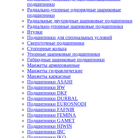
подшипники
Радиально-упорные однорядные шариковые
подшипники
Радиальные двухрядные шариковые подшипники
Радиально-упорные шариковые подшипники
Втулки
Подшипники для специальных условий
Сверхточные подшипники
Стопорные кольца
Упорные шариковые подшипники
Гибридные шариковые подшипники
Манжеты армированные
Манжеты гидравлические
Манжеты каркасные
Подшипники ASAHI
Подшипники BW
Подшипники DKF
Подшипники DURBAL
Подшипники EUROSNODI
Подшипники FAFNIR
Подшипники FEMINA
Подшипники GAMET
Подшипники HIWIN
Подшипники IBC
Подшипники IKO