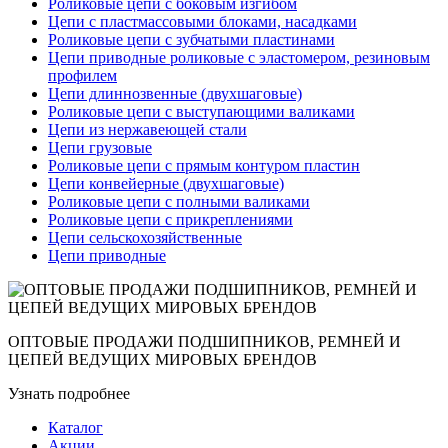
Роликовые цепи с боковым изгибом
Цепи с пластмассовыми блоками, насадками
Роликовые цепи с зубчатыми пластинами
Цепи приводные роликовые с эластомером, резиновым
профилем
Цепи длиннозвенные (двухшаговые)
Роликовые цепи с выступающими валиками
Цепи из нержавеющей стали
Цепи грузовые
Роликовые цепи с прямым контуром пластин
Цепи конвейерные (двухшаговые)
Роликовые цепи с полными валиками
Роликовые цепи с прикреплениями
Цепи сельскохозяйственные
Цепи приводные
ОПТОВЫЕ ПРОДАЖИ ПОДШИПНИКОВ, РЕМНЕЙ И
ЦЕПЕЙ ВЕДУЩИХ МИРОВЫХ БРЕНДОВ
Узнать подробнее
Каталог
Акции