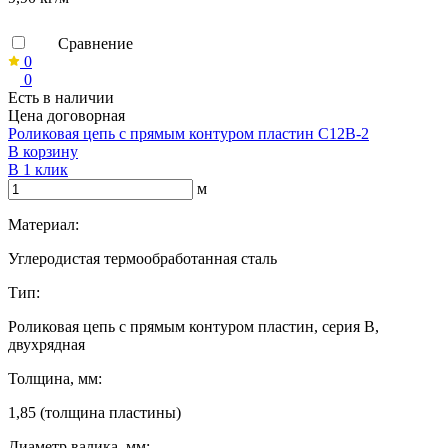
Сравнение
0
0
Есть в наличии
Цена договорная
Роликовая цепь с прямым контуром пластин C12B-2
В корзину
В 1 клик
м
Материал:
Углеродистая термообработанная сталь
Тип:
Роликовая цепь с прямым контуром пластин, серия B,
двухрядная
Толщина, мм:
1,85 (толщина пластины)
Диаметр валика, мм: