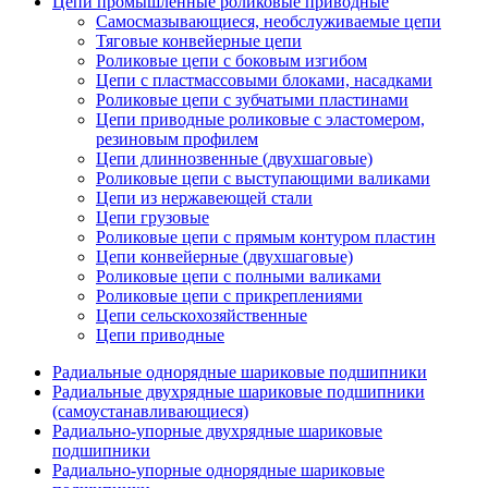
Цепи промышленные роликовые приводные
Самосмазывающиеся, необслуживаемые цепи
Тяговые конвейерные цепи
Роликовые цепи с боковым изгибом
Цепи с пластмассовыми блоками, насадками
Роликовые цепи с зубчатыми пластинами
Цепи приводные роликовые с эластомером,
резиновым профилем
Цепи длиннозвенные (двухшаговые)
Роликовые цепи с выступающими валиками
Цепи из нержавеющей стали
Цепи грузовые
Роликовые цепи с прямым контуром пластин
Цепи конвейерные (двухшаговые)
Роликовые цепи с полными валиками
Роликовые цепи с прикреплениями
Цепи сельскохозяйственные
Цепи приводные
Радиальные однорядные шариковые подшипники
Радиальные двухрядные шариковые подшипники
(самоустанавливающиеся)
Радиально-упорные двухрядные шариковые
подшипники
Радиально-упорные однорядные шариковые