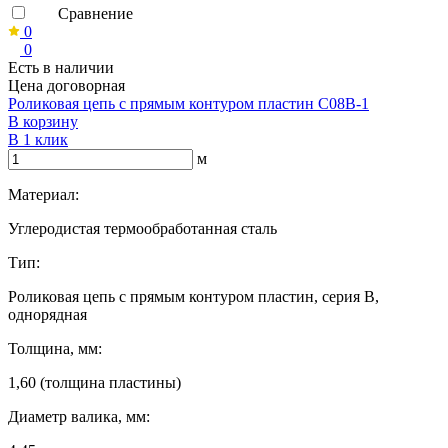
Сравнение
0
0
Есть в наличии
Цена договорная
Роликовая цепь с прямым контуром пластин C08B-1
В корзину
В 1 клик
м
Материал:
Углеродистая термообработанная сталь
Тип:
Роликовая цепь с прямым контуром пластин, серия B,
однорядная
Толщина, мм:
1,60 (толщина пластины)
Диаметр валика, мм: