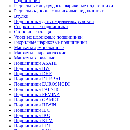
подшипники
Радиальные двухрядные шариковые подшипники
Радиально-упорные шариковые подшипники
Втулки
Подшипники для специальных условий
Сверхточные подшипники
Стопорные кольца
Упорные шариковые подшипники
Гибридные шариковые подшипники
Манжеты армированные
Манжеты гидравлические
Манжеты каркасные
Подшипники ASAHI
Подшипники BW
Подшипники DKF
Подшипники DURBAL
Подшипники EUROSNODI
Подшипники FAFNIR
Подшипники FEMINA
Подшипники GAMET
Подшипники HIWIN
Подшипники IBC
Подшипники IKO
Подшипники KLM
Подшипники LDI