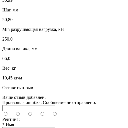
30,99
Шаг, мм
50,80
Min разрушающая нагрузка, кН
250,0
Длина валика, мм
66,0
Вес, кг
10,45 кг/м
Оставить отзыв
Ваше отзыв добавлен.
Произошла ошибка. Сообщение не отправлено.
Рейтинг:
*
Имя