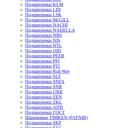
Подшипники KLM
Подшипники LDI
Подшипники LSK
Подшипники McGILL
Подшипники NACHI
Подшипники NADELLA
Подшипники NBS
Подшипники NIS
Подшипники NTL
Подшипники OID
Подшипники PEER
Подшипники PFI
Подшипники PTI
Подшипники Roll Way
Подшипники SLF
Подшипники SNFA
Подшипники SNR
Подшипники URB
Подшипники ZEN
Подшипники ZKL
Подшипники АПП
Подшипники ГОСТ
Шариковые ТІMKEN (FAFNIR)
Подшипники SKF
Подшипники FAG