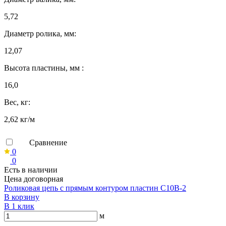
5,72
Диаметр ролика, мм:
12,07
Высота пластины, мм :
16,0
Вес, кг:
2,62 кг/м
Сравнение
0
0
Есть в наличии
Цена договорная
Роликовая цепь с прямым контуром пластин C10B-2
В корзину
В 1 клик
м