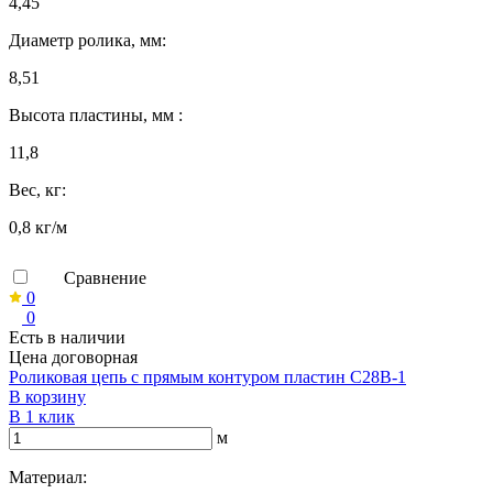
4,45
Диаметр ролика, мм:
8,51
Высота пластины, мм :
11,8
Вес, кг:
0,8 кг/м
Сравнение
0
0
Есть в наличии
Цена договорная
Роликовая цепь с прямым контуром пластин C28B-1
В корзину
В 1 клик
м
Материал: