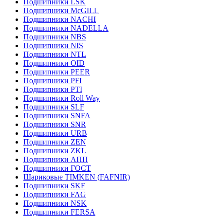
Подшипники LSK
Подшипники McGILL
Подшипники NACHI
Подшипники NADELLA
Подшипники NBS
Подшипники NIS
Подшипники NTL
Подшипники OID
Подшипники PEER
Подшипники PFI
Подшипники PTI
Подшипники Roll Way
Подшипники SLF
Подшипники SNFA
Подшипники SNR
Подшипники URB
Подшипники ZEN
Подшипники ZKL
Подшипники АПП
Подшипники ГОСТ
Шариковые ТІMKEN (FAFNIR)
Подшипники SKF
Подшипники FAG
Подшипники NSK
Подшипники FERSA