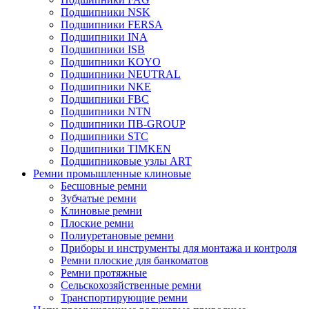
Подшипники NSK
Подшипники FERSA
Подшипники INA
Подшипники ISB
Подшипники KOYO
Подшипники NEUTRAL
Подшипники NKE
Подшипники FBC
Подшипники NTN
Подшипники ПВ-GROUP
Подшипники STC
Подшипники TIMKEN
Подшипниковые узлы ART
Ремни промышленные клиновые
Бесшовные ремни
Зубчатые ремни
Клиновые ремни
Плоские ремни
Полиуретановые ремни
Приборы и инструменты для монтажа и контроля
Ремни плоские для банкоматов
Ремни протяжные
Сельскохозяйственные ремни
Транспортирующие ремни