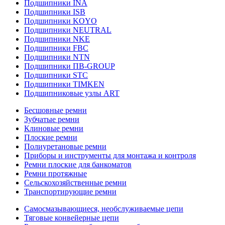
Подшипники INA
Подшипники ISB
Подшипники KOYO
Подшипники NEUTRAL
Подшипники NKE
Подшипники FBC
Подшипники NTN
Подшипники ПВ-GROUP
Подшипники STC
Подшипники TIMKEN
Подшипниковые узлы ART
Бесшовные ремни
Зубчатые ремни
Клиновые ремни
Плоские ремни
Полиуретановые ремни
Приборы и инструменты для монтажа и контроля
Ремни плоские для банкоматов
Ремни протяжные
Сельскохозяйственные ремни
Транспортирующие ремни
Самосмазывающиеся, необслуживаемые цепи
Тяговые конвейерные цепи