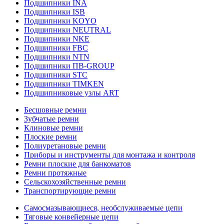
Подшипники INA
Подшипники ISB
Подшипники KOYO
Подшипники NEUTRAL
Подшипники NKE
Подшипники FBC
Подшипники NTN
Подшипники ПВ-GROUP
Подшипники STC
Подшипники TIMKEN
Подшипниковые узлы ART
Бесшовные ремни
Зубчатые ремни
Клиновые ремни
Плоские ремни
Полиуретановые ремни
Приборы и инструменты для монтажа и контроля
Ремни плоские для банкоматов
Ремни протяжные
Сельскохозяйственные ремни
Транспортирующие ремни
Самосмазывающиеся, необслуживаемые цепи
Тяговые конвейерные цепи