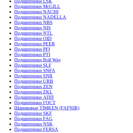
Подшипники LSK
Подшипники McGILL
Подшипники NACHI
Подшипники NADELLA
Подшипники NBS
Подшипники NIS
Подшипники NTL
Подшипники OID
Подшипники PEER
Подшипники PFI
Подшипники PTI
Подшипники Roll Way
Подшипники SLF
Подшипники SNFA
Подшипники SNR
Подшипники URB
Подшипники ZEN
Подшипники ZKL
Подшипники АПП
Подшипники ГОСТ
Шариковые ТІMKEN (FAFNIR)
Подшипники SKF
Подшипники FAG
Подшипники NSK
Подшипники FERSA