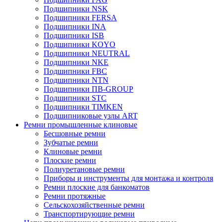
Подшипники NSK
Подшипники FERSA
Подшипники INA
Подшипники ISB
Подшипники KOYO
Подшипники NEUTRAL
Подшипники NKE
Подшипники FBC
Подшипники NTN
Подшипники ПВ-GROUP
Подшипники STC
Подшипники TIMKEN
Подшипниковые узлы ART
Ремни промышленные клиновые
Бесшовные ремни
Зубчатые ремни
Клиновые ремни
Плоские ремни
Полиуретановые ремни
Приборы и инструменты для монтажа и контроля
Ремни плоские для банкоматов
Ремни протяжные
Сельскохозяйственные ремни
Транспортирующие ремни