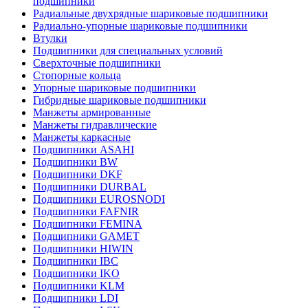
подшипники
Радиальные двухрядные шариковые подшипники
Радиально-упорные шариковые подшипники
Втулки
Подшипники для специальных условий
Сверхточные подшипники
Стопорные кольца
Упорные шариковые подшипники
Гибридные шариковые подшипники
Манжеты армированные
Манжеты гидравлические
Манжеты каркасные
Подшипники ASAHI
Подшипники BW
Подшипники DKF
Подшипники DURBAL
Подшипники EUROSNODI
Подшипники FAFNIR
Подшипники FEMINA
Подшипники GAMET
Подшипники HIWIN
Подшипники IBC
Подшипники IKO
Подшипники KLM
Подшипники LDI