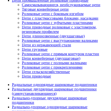
Цепи промышленные роликовые приводные
Самосмазывающиеся, необслуживаемые цепи
Тяговые конвейерные цепи
Роликовые цепи с боковым изгибом
Цепи с пластмассовыми блоками, насадками
Роликовые цепи с зубчатыми пластинами
Цепи приводные роликовые с эластомером,
резиновым профилем
Цепи длиннозвенные (двухшаговые)
Роликовые цепи с выступающими валиками
Цепи из нержавеющей стали
Цепи грузовые
Роликовые цепи с прямым контуром пластин
Цепи конвейерные (двухшаговые)
Роликовые цепи с полными валиками
Роликовые цепи с прикреплениями
Цепи сельскохозяйственные
Цепи приводные
Радиальные однорядные шариковые подшипники
Радиальные двухрядные шариковые подшипники
(самоустанавливающиеся)
Радиально-упорные двухрядные шариковые
подшипники
Радиально-упорные однорядные шариковые