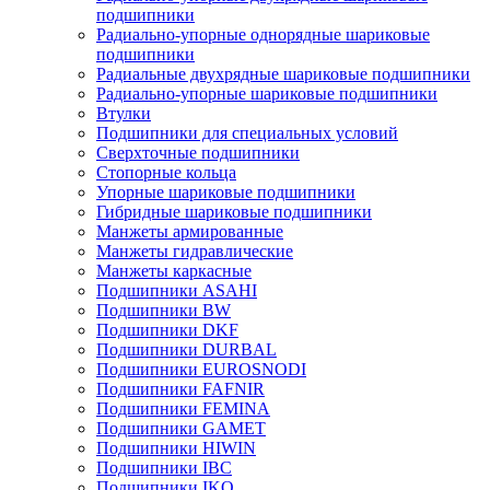
подшипники
Радиально-упорные однорядные шариковые
подшипники
Радиальные двухрядные шариковые подшипники
Радиально-упорные шариковые подшипники
Втулки
Подшипники для специальных условий
Сверхточные подшипники
Стопорные кольца
Упорные шариковые подшипники
Гибридные шариковые подшипники
Манжеты армированные
Манжеты гидравлические
Манжеты каркасные
Подшипники ASAHI
Подшипники BW
Подшипники DKF
Подшипники DURBAL
Подшипники EUROSNODI
Подшипники FAFNIR
Подшипники FEMINA
Подшипники GAMET
Подшипники HIWIN
Подшипники IBC
Подшипники IKO