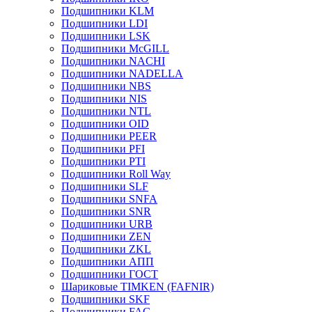
Подшипники KLM
Подшипники LDI
Подшипники LSK
Подшипники McGILL
Подшипники NACHI
Подшипники NADELLA
Подшипники NBS
Подшипники NIS
Подшипники NTL
Подшипники OID
Подшипники PEER
Подшипники PFI
Подшипники PTI
Подшипники Roll Way
Подшипники SLF
Подшипники SNFA
Подшипники SNR
Подшипники URB
Подшипники ZEN
Подшипники ZKL
Подшипники АПП
Подшипники ГОСТ
Шариковые ТІMKEN (FAFNIR)
Подшипники SKF
Подшипники FAG