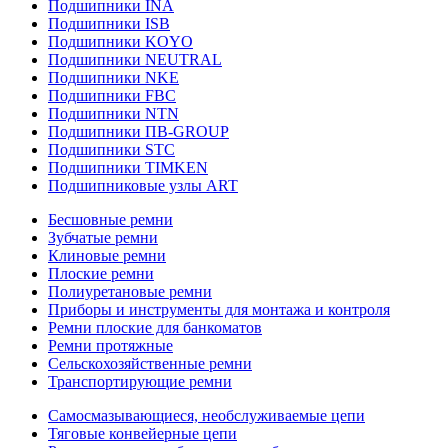
Подшипники INA
Подшипники ISB
Подшипники KOYO
Подшипники NEUTRAL
Подшипники NKE
Подшипники FBC
Подшипники NTN
Подшипники ПВ-GROUP
Подшипники STC
Подшипники TIMKEN
Подшипниковые узлы ART
Бесшовные ремни
Зубчатые ремни
Клиновые ремни
Плоские ремни
Полиуретановые ремни
Приборы и инструменты для монтажа и контроля
Ремни плоские для банкоматов
Ремни протяжные
Сельскохозяйственные ремни
Транспортирующие ремни
Самосмазывающиеся, необслуживаемые цепи
Тяговые конвейерные цепи