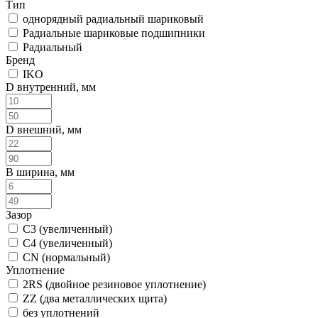
Тип
однорядный радиальный шариковый
Радиальные шариковые подшипники
Радиальный
Бренд
IKO
D внутренний, мм
D внешний, мм
B ширина, мм
Зазор
C3 (увеличенный)
C4 (увеличенный)
CN (нормальный)
Уплотнение
2RS (двойное резиновое уплотнение)
ZZ (два металлических щита)
без уплотнений