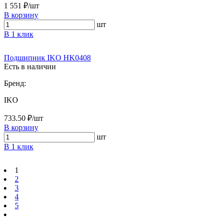
1 551 ₽/шт
В корзину
шт
В 1 клик
Подшипник IKO HK0408
Есть в наличии
Бренд:
IKO
733.50 ₽/шт
В корзину
шт
В 1 клик
1
2
3
4
5