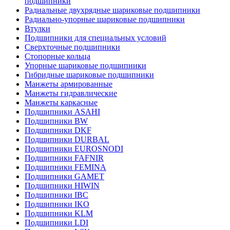
подшипники
Радиальные двухрядные шариковые подшипники
Радиально-упорные шариковые подшипники
Втулки
Подшипники для специальных условий
Сверхточные подшипники
Стопорные кольца
Упорные шариковые подшипники
Гибридные шариковые подшипники
Манжеты армированные
Манжеты гидравлические
Манжеты каркасные
Подшипники ASAHI
Подшипники BW
Подшипники DKF
Подшипники DURBAL
Подшипники EUROSNODI
Подшипники FAFNIR
Подшипники FEMINA
Подшипники GAMET
Подшипники HIWIN
Подшипники IBC
Подшипники IKO
Подшипники KLM
Подшипники LDI