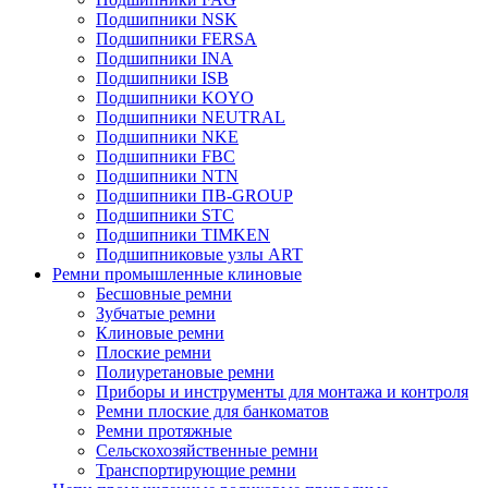
Подшипники NSK
Подшипники FERSA
Подшипники INA
Подшипники ISB
Подшипники KOYO
Подшипники NEUTRAL
Подшипники NKE
Подшипники FBC
Подшипники NTN
Подшипники ПВ-GROUP
Подшипники STC
Подшипники TIMKEN
Подшипниковые узлы ART
Ремни промышленные клиновые
Бесшовные ремни
Зубчатые ремни
Клиновые ремни
Плоские ремни
Полиуретановые ремни
Приборы и инструменты для монтажа и контроля
Ремни плоские для банкоматов
Ремни протяжные
Сельскохозяйственные ремни
Транспортирующие ремни