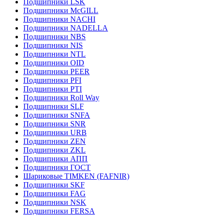
Подшипники LSK
Подшипники McGILL
Подшипники NACHI
Подшипники NADELLA
Подшипники NBS
Подшипники NIS
Подшипники NTL
Подшипники OID
Подшипники PEER
Подшипники PFI
Подшипники PTI
Подшипники Roll Way
Подшипники SLF
Подшипники SNFA
Подшипники SNR
Подшипники URB
Подшипники ZEN
Подшипники ZKL
Подшипники АПП
Подшипники ГОСТ
Шариковые ТІMKEN (FAFNIR)
Подшипники SKF
Подшипники FAG
Подшипники NSK
Подшипники FERSA