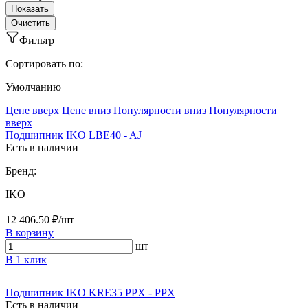
Фильтр
Сортировать по:
Умолчанию
Ценe вверх
Ценe вниз
Популярности вниз
Популярности
вверх
Подшипник IKO LBE40 - AJ
Есть в наличии
Бренд:
IKO
12 406.50 ₽/шт
В корзину
шт
В 1 клик
Подшипник IKO KRE35 PPX - PPX
Есть в наличии