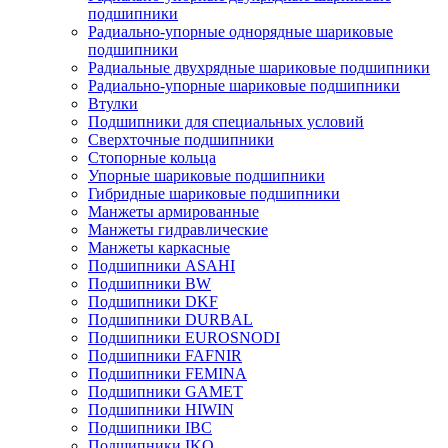
подшипники
Радиально-упорные однорядные шариковые
подшипники
Радиальные двухрядные шариковые подшипники
Радиально-упорные шариковые подшипники
Втулки
Подшипники для специальных условий
Сверхточные подшипники
Стопорные кольца
Упорные шариковые подшипники
Гибридные шариковые подшипники
Манжеты армированные
Манжеты гидравлические
Манжеты каркасные
Подшипники ASAHI
Подшипники BW
Подшипники DKF
Подшипники DURBAL
Подшипники EUROSNODI
Подшипники FAFNIR
Подшипники FEMINA
Подшипники GAMET
Подшипники HIWIN
Подшипники IBC
Подшипники IKO