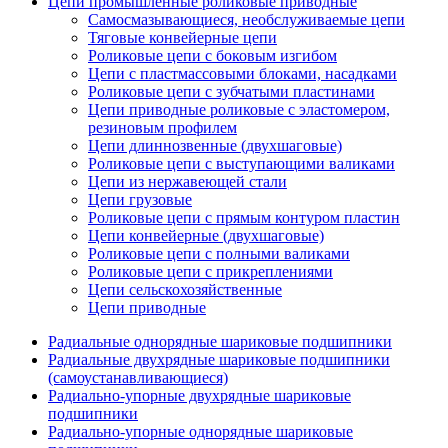
Цепи промышленные роликовые приводные
Самосмазывающиеся, необслуживаемые цепи
Тяговые конвейерные цепи
Роликовые цепи с боковым изгибом
Цепи с пластмассовыми блоками, насадками
Роликовые цепи с зубчатыми пластинами
Цепи приводные роликовые с эластомером,
резиновым профилем
Цепи длиннозвенные (двухшаговые)
Роликовые цепи с выступающими валиками
Цепи из нержавеющей стали
Цепи грузовые
Роликовые цепи с прямым контуром пластин
Цепи конвейерные (двухшаговые)
Роликовые цепи с полными валиками
Роликовые цепи с прикреплениями
Цепи сельскохозяйственные
Цепи приводные
Радиальные однорядные шариковые подшипники
Радиальные двухрядные шариковые подшипники
(самоустанавливающиеся)
Радиально-упорные двухрядные шариковые
подшипники
Радиально-упорные однорядные шариковые