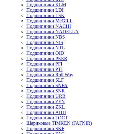
Подшипники KLM
Подшипники LDI
Подшипники LSK
Подшипники McGILL
Подшипники NACHI
Подшипники NADELLA
Подшипники NBS
Подшипники NIS
Подшипники NTL
Подшипники OID
Подшипники PEER
Подшипники PFI
Подшипники PTI
Подшипники Roll Way
Подшипники SLF
Подшипники SNFA
Подшипники SNR
Подшипники URB
Подшипники ZEN
Подшипники ZKL
Подшипники АПП
Подшипники ГОСТ
Шариковые ТІMKEN (FAFNIR)
Подшипники SKF
Подшипники FAG