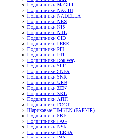
Подшипники McGILL
Подшипники NACHI
Подшипники NADELLA
Подшипники NBS
Подшипники NIS
Подшипники NTL
Подшипники OID
Подшипники PEER
Подшипники PFI
Подшипники PTI
Подшипники Roll Way
Подшипники SLF
Подшипники SNFA
Подшипники SNR
Подшипники URB
Подшипники ZEN
Подшипники ZKL
Подшипники АПП
Подшипники ГОСТ
Шариковые ТІMKEN (FAFNIR)
Подшипники SKF
Подшипники FAG
Подшипники NSK
Подшипники FERSA
Подшипники INA