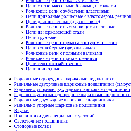
Роликовые цепи с боковым изгибом
Цепи с пластмассовыми блоками, насадками
Роликовые цепи с зубчатыми пластинами
Цепи приводные роликовые с эластомером, резин
Цепи длиннозвенные (двухшаговые)
Роликовые цепи с выступающими валиками
Цепи из нержавеющей стали
Цепи грузовые
Роликовые цепи с прямым контуром пластин
Цепи конвейерные (двухшаговые)
Роликовые цепи с полными валиками
Роликовые цепи с прикреплениями
Цепи сельскохозяйственные
Цепи приводные
Радиальные однорядные шариковые подшипники
Радиальные двухрядные шариковые подшипники (самоус
Радиально-упорные двухрядные шариковые подшипники
Радиально-упорные однорядные шариковые подшипники
Радиальные двухрядные шариковые подшипники
Радиально-упорные шариковые подшипники
Втулки
Подшипники для специальных условий
Сверхточные подшипники
Стопорные кольца