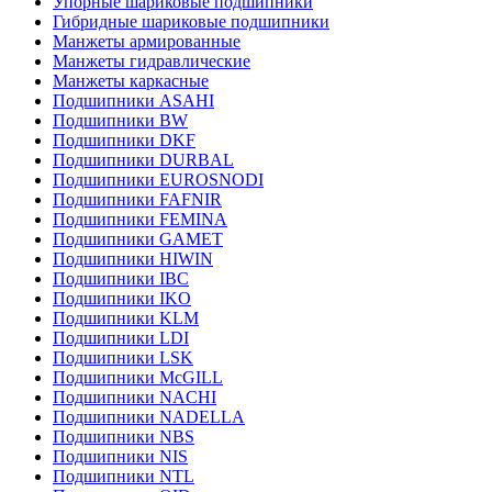
Упорные шариковые подшипники
Гибридные шариковые подшипники
Манжеты армированные
Манжеты гидравлические
Манжеты каркасные
Подшипники ASAHI
Подшипники BW
Подшипники DKF
Подшипники DURBAL
Подшипники EUROSNODI
Подшипники FAFNIR
Подшипники FEMINA
Подшипники GAMET
Подшипники HIWIN
Подшипники IBC
Подшипники IKO
Подшипники KLM
Подшипники LDI
Подшипники LSK
Подшипники McGILL
Подшипники NACHI
Подшипники NADELLA
Подшипники NBS
Подшипники NIS
Подшипники NTL