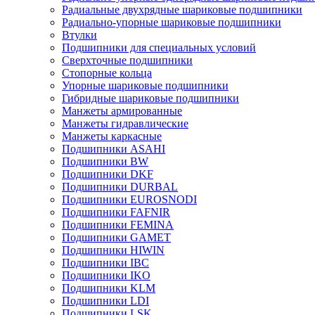
Радиальные двухрядные шариковые подшипники
Радиально-упорные шариковые подшипники
Втулки
Подшипники для специальных условий
Сверхточные подшипники
Стопорные кольца
Упорные шариковые подшипники
Гибридные шариковые подшипники
Манжеты армированные
Манжеты гидравлические
Манжеты каркасные
Подшипники ASAHI
Подшипники BW
Подшипники DKF
Подшипники DURBAL
Подшипники EUROSNODI
Подшипники FAFNIR
Подшипники FEMINA
Подшипники GAMET
Подшипники HIWIN
Подшипники IBC
Подшипники IKO
Подшипники KLM
Подшипники LDI
Подшипники LSK