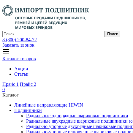
Поиск
8 (800) 200-84-72
Заказать звонок
Каталог товаров
Акции
Статьи
Прайс 1
Прайс 2
0
Каталог
Линейные направляющие HIWIN
Подшипники
Радиальные однорядные шариковые подшипники
Радиальные двухрядные шариковые подшипники (с
Радиально-упорные двухрядные шариковые подши
Радиально-упорные однорядные шариковые подши