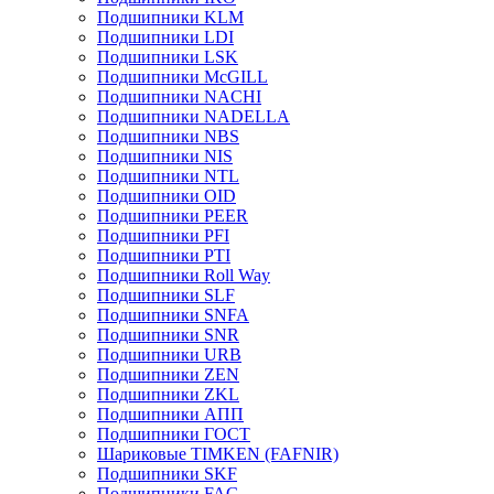
Подшипники KLM
Подшипники LDI
Подшипники LSK
Подшипники McGILL
Подшипники NACHI
Подшипники NADELLA
Подшипники NBS
Подшипники NIS
Подшипники NTL
Подшипники OID
Подшипники PEER
Подшипники PFI
Подшипники PTI
Подшипники Roll Way
Подшипники SLF
Подшипники SNFA
Подшипники SNR
Подшипники URB
Подшипники ZEN
Подшипники ZKL
Подшипники АПП
Подшипники ГОСТ
Шариковые ТІMKEN (FAFNIR)
Подшипники SKF
Подшипники FAG