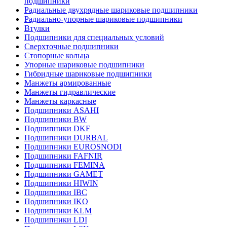
подшипники
Радиальные двухрядные шариковые подшипники
Радиально-упорные шариковые подшипники
Втулки
Подшипники для специальных условий
Сверхточные подшипники
Стопорные кольца
Упорные шариковые подшипники
Гибридные шариковые подшипники
Манжеты армированные
Манжеты гидравлические
Манжеты каркасные
Подшипники ASAHI
Подшипники BW
Подшипники DKF
Подшипники DURBAL
Подшипники EUROSNODI
Подшипники FAFNIR
Подшипники FEMINA
Подшипники GAMET
Подшипники HIWIN
Подшипники IBC
Подшипники IKO
Подшипники KLM
Подшипники LDI