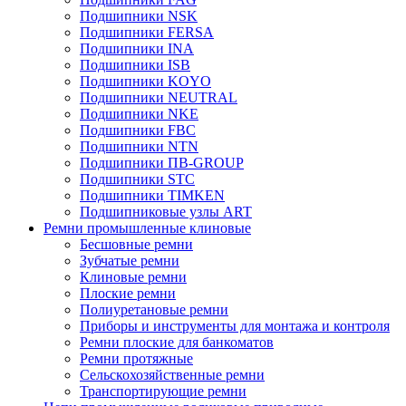
Подшипники NSK
Подшипники FERSA
Подшипники INA
Подшипники ISB
Подшипники KOYO
Подшипники NEUTRAL
Подшипники NKE
Подшипники FBC
Подшипники NTN
Подшипники ПВ-GROUP
Подшипники STC
Подшипники TIMKEN
Подшипниковые узлы ART
Ремни промышленные клиновые
Бесшовные ремни
Зубчатые ремни
Клиновые ремни
Плоские ремни
Полиуретановые ремни
Приборы и инструменты для монтажа и контроля
Ремни плоские для банкоматов
Ремни протяжные
Сельскохозяйственные ремни
Транспортирующие ремни