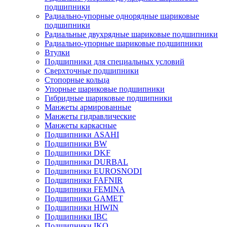
подшипники
Радиально-упорные однорядные шариковые
подшипники
Радиальные двухрядные шариковые подшипники
Радиально-упорные шариковые подшипники
Втулки
Подшипники для специальных условий
Сверхточные подшипники
Стопорные кольца
Упорные шариковые подшипники
Гибридные шариковые подшипники
Манжеты армированные
Манжеты гидравлические
Манжеты каркасные
Подшипники ASAHI
Подшипники BW
Подшипники DKF
Подшипники DURBAL
Подшипники EUROSNODI
Подшипники FAFNIR
Подшипники FEMINA
Подшипники GAMET
Подшипники HIWIN
Подшипники IBC
Подшипники IKO