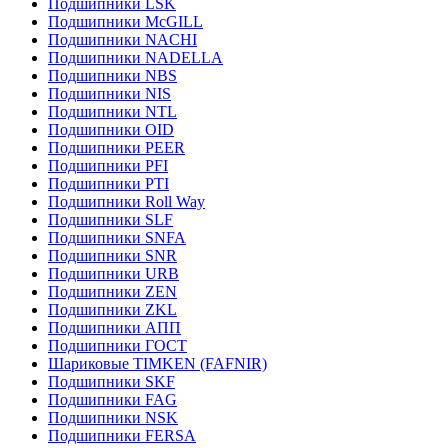
Подшипники LSK
Подшипники McGILL
Подшипники NACHI
Подшипники NADELLA
Подшипники NBS
Подшипники NIS
Подшипники NTL
Подшипники OID
Подшипники PEER
Подшипники PFI
Подшипники PTI
Подшипники Roll Way
Подшипники SLF
Подшипники SNFA
Подшипники SNR
Подшипники URB
Подшипники ZEN
Подшипники ZKL
Подшипники АПП
Подшипники ГОСТ
Шариковые ТІMKEN (FAFNIR)
Подшипники SKF
Подшипники FAG
Подшипники NSK
Подшипники FERSA