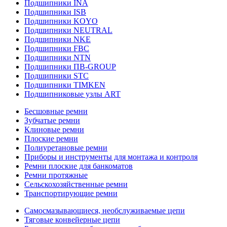
Подшипники INA
Подшипники ISB
Подшипники KOYO
Подшипники NEUTRAL
Подшипники NKE
Подшипники FBC
Подшипники NTN
Подшипники ПВ-GROUP
Подшипники STC
Подшипники TIMKEN
Подшипниковые узлы ART
Бесшовные ремни
Зубчатые ремни
Клиновые ремни
Плоские ремни
Полиуретановые ремни
Приборы и инструменты для монтажа и контроля
Ремни плоские для банкоматов
Ремни протяжные
Сельскохозяйственные ремни
Транспортирующие ремни
Самосмазывающиеся, необслуживаемые цепи
Тяговые конвейерные цепи