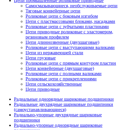
Цепи промышленные роликовые приводные
Самосмазывающиеся, необслуживаемые цепи
Тяговые конвейерные цепи
Роликовые цепи с боковым изгибом
Цепи с пластмассовыми блоками, насадками
Роликовые цепи с зубчатыми пластинами
Цепи приводные роликовые с эластомером,
резиновым профилем
Цепи длиннозвенные (двухшаговые)
Роликовые цепи с выступающими валиками
Цепи из нержавеющей стали
Цепи грузовые
Роликовые цепи с прямым контуром пластин
Цепи конвейерные (двухшаговые)
Роликовые цепи с полными валиками
Роликовые цепи с прикреплениями
Цепи сельскохозяйственные
Цепи приводные
Радиальные однорядные шариковые подшипники
Радиальные двухрядные шариковые подшипники
(самоустанавливающиеся)
Радиально-упорные двухрядные шариковые
подшипники
Радиально-упорные однорядные шариковые