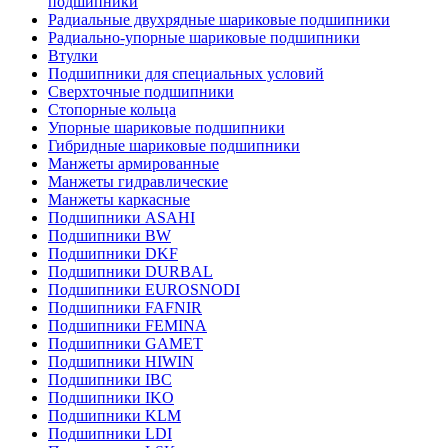
подшипники
Радиальные двухрядные шариковые подшипники
Радиально-упорные шариковые подшипники
Втулки
Подшипники для специальных условий
Сверхточные подшипники
Стопорные кольца
Упорные шариковые подшипники
Гибридные шариковые подшипники
Манжеты армированные
Манжеты гидравлические
Манжеты каркасные
Подшипники ASAHI
Подшипники BW
Подшипники DKF
Подшипники DURBAL
Подшипники EUROSNODI
Подшипники FAFNIR
Подшипники FEMINA
Подшипники GAMET
Подшипники HIWIN
Подшипники IBC
Подшипники IKO
Подшипники KLM
Подшипники LDI