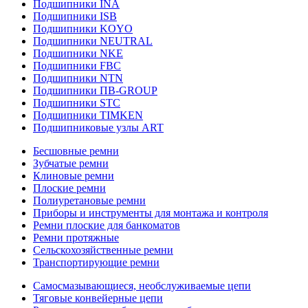
Подшипники INA
Подшипники ISB
Подшипники KOYO
Подшипники NEUTRAL
Подшипники NKE
Подшипники FBC
Подшипники NTN
Подшипники ПВ-GROUP
Подшипники STC
Подшипники TIMKEN
Подшипниковые узлы ART
Бесшовные ремни
Зубчатые ремни
Клиновые ремни
Плоские ремни
Полиуретановые ремни
Приборы и инструменты для монтажа и контроля
Ремни плоские для банкоматов
Ремни протяжные
Сельскохозяйственные ремни
Транспортирующие ремни
Самосмазывающиеся, необслуживаемые цепи
Тяговые конвейерные цепи