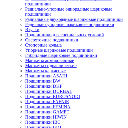
подшипники
Радиально-упорные однорядные шариковые
подшипники
Радиальные двухрядные шариковые подшипники
Радиально-упорные шариковые подшипники
Втулки
Подшипники для специальных условий
Сверхточные подшипники
Стопорные кольца
Упорные шариковые подшипники
Гибридные шариковые подшипники
Манжеты армированные
Манжеты гидравлические
Манжеты каркасные
Подшипники ASAHI
Подшипники BW
Подшипники DKF
Подшипники DURBAL
Подшипники EUROSNODI
Подшипники FAFNIR
Подшипники FEMINA
Подшипники GAMET
Подшипники HIWIN
Подшипники IBC
Подшипники IKO