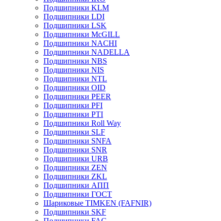
Подшипники KLM
Подшипники LDI
Подшипники LSK
Подшипники McGILL
Подшипники NACHI
Подшипники NADELLA
Подшипники NBS
Подшипники NIS
Подшипники NTL
Подшипники OID
Подшипники PEER
Подшипники PFI
Подшипники PTI
Подшипники Roll Way
Подшипники SLF
Подшипники SNFA
Подшипники SNR
Подшипники URB
Подшипники ZEN
Подшипники ZKL
Подшипники АПП
Подшипники ГОСТ
Шариковые ТІMKEN (FAFNIR)
Подшипники SKF
Подшипники FAG