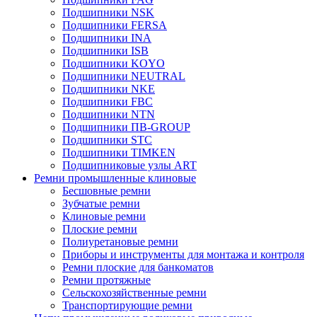
Подшипники NSK
Подшипники FERSA
Подшипники INA
Подшипники ISB
Подшипники KOYO
Подшипники NEUTRAL
Подшипники NKE
Подшипники FBC
Подшипники NTN
Подшипники ПВ-GROUP
Подшипники STC
Подшипники TIMKEN
Подшипниковые узлы ART
Ремни промышленные клиновые
Бесшовные ремни
Зубчатые ремни
Клиновые ремни
Плоские ремни
Полиуретановые ремни
Приборы и инструменты для монтажа и контроля
Ремни плоские для банкоматов
Ремни протяжные
Сельскохозяйственные ремни
Транспортирующие ремни