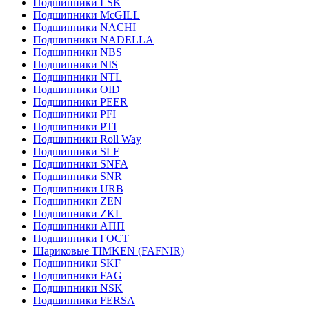
Подшипники LSK
Подшипники McGILL
Подшипники NACHI
Подшипники NADELLA
Подшипники NBS
Подшипники NIS
Подшипники NTL
Подшипники OID
Подшипники PEER
Подшипники PFI
Подшипники PTI
Подшипники Roll Way
Подшипники SLF
Подшипники SNFA
Подшипники SNR
Подшипники URB
Подшипники ZEN
Подшипники ZKL
Подшипники АПП
Подшипники ГОСТ
Шариковые ТІMKEN (FAFNIR)
Подшипники SKF
Подшипники FAG
Подшипники NSK
Подшипники FERSA