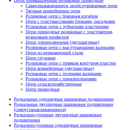
Цепи промышленные роликовые приводные
Самосмазывающиеся, необслуживаемые цепи
Тяговые конвейерные цепи
Роликовые цепи с боковым изгибом
Цепи с пластмассовыми блоками, насадками
Роликовые цепи с зубчатыми пластинами
Цепи приводные роликовые с эластомером,
резиновым профилем
Цепи длиннозвенные (двухшаговые)
Роликовые цепи с выступающими валиками
Цепи из нержавеющей стали
Цепи грузовые
Роликовые цепи с прямым контуром пластин
Цепи конвейерные (двухшаговые)
Роликовые цепи с полными валиками
Роликовые цепи с прикреплениями
Цепи сельскохозяйственные
Цепи приводные
Радиальные однорядные шариковые подшипники
Радиальные двухрядные шариковые подшипники
(самоустанавливающиеся)
Радиально-упорные двухрядные шариковые
подшипники
Радиально-упорные однорядные шариковые