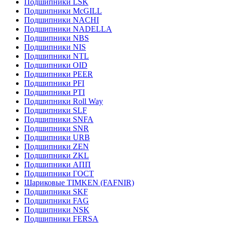
Подшипники LSK
Подшипники McGILL
Подшипники NACHI
Подшипники NADELLA
Подшипники NBS
Подшипники NIS
Подшипники NTL
Подшипники OID
Подшипники PEER
Подшипники PFI
Подшипники PTI
Подшипники Roll Way
Подшипники SLF
Подшипники SNFA
Подшипники SNR
Подшипники URB
Подшипники ZEN
Подшипники ZKL
Подшипники АПП
Подшипники ГОСТ
Шариковые ТІMKEN (FAFNIR)
Подшипники SKF
Подшипники FAG
Подшипники NSK
Подшипники FERSA