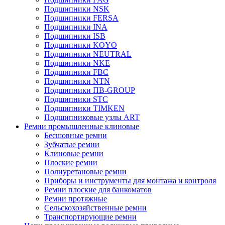
Подшипники NSK
Подшипники FERSA
Подшипники INA
Подшипники ISB
Подшипники KOYO
Подшипники NEUTRAL
Подшипники NKE
Подшипники FBC
Подшипники NTN
Подшипники ПВ-GROUP
Подшипники STC
Подшипники TIMKEN
Подшипниковые узлы ART
Ремни промышленные клиновые
Бесшовные ремни
Зубчатые ремни
Клиновые ремни
Плоские ремни
Полиуретановые ремни
Приборы и инструменты для монтажа и контроля
Ремни плоские для банкоматов
Ремни протяжные
Сельскохозяйственные ремни
Транспортирующие ремни