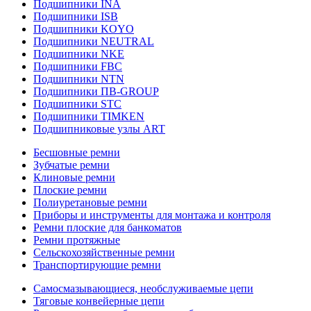
Подшипники INA
Подшипники ISB
Подшипники KOYO
Подшипники NEUTRAL
Подшипники NKE
Подшипники FBC
Подшипники NTN
Подшипники ПВ-GROUP
Подшипники STC
Подшипники TIMKEN
Подшипниковые узлы ART
Бесшовные ремни
Зубчатые ремни
Клиновые ремни
Плоские ремни
Полиуретановые ремни
Приборы и инструменты для монтажа и контроля
Ремни плоские для банкоматов
Ремни протяжные
Сельскохозяйственные ремни
Транспортирующие ремни
Самосмазывающиеся, необслуживаемые цепи
Тяговые конвейерные цепи