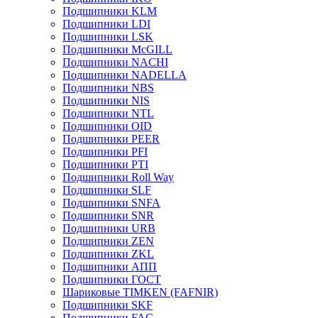
Подшипники KLM
Подшипники LDI
Подшипники LSK
Подшипники McGILL
Подшипники NACHI
Подшипники NADELLA
Подшипники NBS
Подшипники NIS
Подшипники NTL
Подшипники OID
Подшипники PEER
Подшипники PFI
Подшипники PTI
Подшипники Roll Way
Подшипники SLF
Подшипники SNFA
Подшипники SNR
Подшипники URB
Подшипники ZEN
Подшипники ZKL
Подшипники АПП
Подшипники ГОСТ
Шариковые ТІMKEN (FAFNIR)
Подшипники SKF
Подшипники FAG