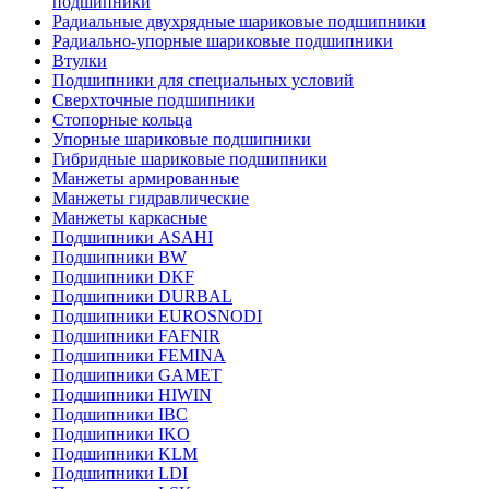
подшипники
Радиальные двухрядные шариковые подшипники
Радиально-упорные шариковые подшипники
Втулки
Подшипники для специальных условий
Сверхточные подшипники
Стопорные кольца
Упорные шариковые подшипники
Гибридные шариковые подшипники
Манжеты армированные
Манжеты гидравлические
Манжеты каркасные
Подшипники ASAHI
Подшипники BW
Подшипники DKF
Подшипники DURBAL
Подшипники EUROSNODI
Подшипники FAFNIR
Подшипники FEMINA
Подшипники GAMET
Подшипники HIWIN
Подшипники IBC
Подшипники IKO
Подшипники KLM
Подшипники LDI