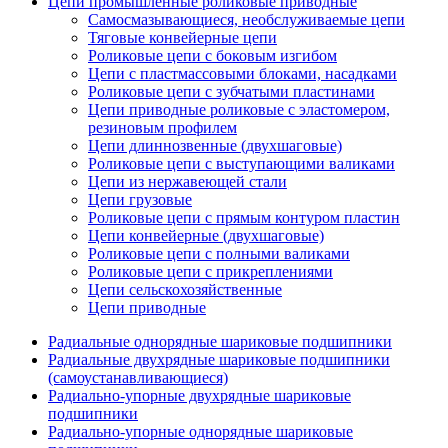
Цепи промышленные роликовые приводные
Самосмазывающиеся, необслуживаемые цепи
Тяговые конвейерные цепи
Роликовые цепи с боковым изгибом
Цепи с пластмассовыми блоками, насадками
Роликовые цепи с зубчатыми пластинами
Цепи приводные роликовые с эластомером,
резиновым профилем
Цепи длиннозвенные (двухшаговые)
Роликовые цепи с выступающими валиками
Цепи из нержавеющей стали
Цепи грузовые
Роликовые цепи с прямым контуром пластин
Цепи конвейерные (двухшаговые)
Роликовые цепи с полными валиками
Роликовые цепи с прикреплениями
Цепи сельскохозяйственные
Цепи приводные
Радиальные однорядные шариковые подшипники
Радиальные двухрядные шариковые подшипники
(самоустанавливающиеся)
Радиально-упорные двухрядные шариковые
подшипники
Радиально-упорные однорядные шариковые