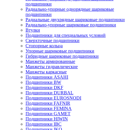
подшипники
Радиально-упорные однорядные шариковые
подшипники
Радиальные двухрядные шариковые подшипники
Радиально-упорные шариковые подшипники
Втулки
Подшипники для специальных условий
Сверхточные подшипники
Стопорные кольца
Упорные шариковые подшипники
Гибридные шариковые подшипники
Манжеты армированные
Манжеты гидравлические
Манжеты каркасные
Подшипники ASAHI
Подшипники BW
Подшипники DKF
Подшипники DURBAL
Подшипники EUROSNODI
Подшипники FAFNIR
Подшипники FEMINA
Подшипники GAMET
Подшипники HIWIN
Подшипники IBC
Подшипники IKO