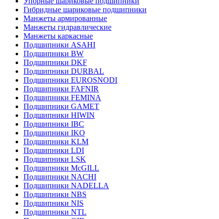
Упорные шариковые подшипники
Гибридные шариковые подшипники
Манжеты армированные
Манжеты гидравлические
Манжеты каркасные
Подшипники ASAHI
Подшипники BW
Подшипники DKF
Подшипники DURBAL
Подшипники EUROSNODI
Подшипники FAFNIR
Подшипники FEMINA
Подшипники GAMET
Подшипники HIWIN
Подшипники IBC
Подшипники IKO
Подшипники KLM
Подшипники LDI
Подшипники LSK
Подшипники McGILL
Подшипники NACHI
Подшипники NADELLA
Подшипники NBS
Подшипники NIS
Подшипники NTL