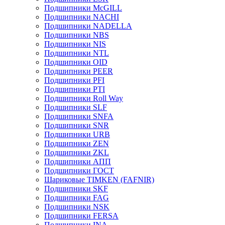
Подшипники McGILL
Подшипники NACHI
Подшипники NADELLA
Подшипники NBS
Подшипники NIS
Подшипники NTL
Подшипники OID
Подшипники PEER
Подшипники PFI
Подшипники PTI
Подшипники Roll Way
Подшипники SLF
Подшипники SNFA
Подшипники SNR
Подшипники URB
Подшипники ZEN
Подшипники ZKL
Подшипники АПП
Подшипники ГОСТ
Шариковые ТІMKEN (FAFNIR)
Подшипники SKF
Подшипники FAG
Подшипники NSK
Подшипники FERSA
Подшипники INA