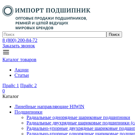
Поиск
8 (800) 200-84-72
Заказать звонок
Каталог товаров
Акции
Статьи
Прайс 1
Прайс 2
0
Каталог
Линейные направляющие HIWIN
Подшипники
Радиальные однорядные шариковые подшипники
Радиальные двухрядные шариковые подшипники (с
Радиально-упорные двухрядные шариковые подши
Радиально-упорные однорядные шариковые подши