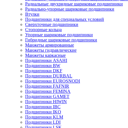
Радиальные двухрядные шариковые подшипники
Радиально-упорные шариковые подшипники
Втулки
Подшипники для специальных условий
Сверхточные подшипники
Стопорные кольца
Упорные шариковые подшипники
Гибридные шариковые подшипники
Манжеты армированные
Манжеты гидравлические
Манжеты каркасные
Подшипники ASAHI
Подшипники BW
Подшипники DKF
Подшипники DURBAL
Подшипники EUROSNODI
Подшипники FAFNIR
Подшипники FEMINA
Подшипники GAMET
Подшипники HIWIN
Подшипники IBC
Подшипники IKO
Подшипники KLM
Подшипники LDI
Подшипники LSK