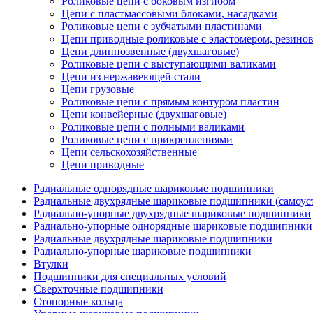
Роликовые цепи с боковым изгибом
Цепи с пластмассовыми блоками, насадками
Роликовые цепи с зубчатыми пластинами
Цепи приводные роликовые с эластомером, резин
Цепи длиннозвенные (двухшаговые)
Роликовые цепи с выступающими валиками
Цепи из нержавеющей стали
Цепи грузовые
Роликовые цепи с прямым контуром пластин
Цепи конвейерные (двухшаговые)
Роликовые цепи с полными валиками
Роликовые цепи с прикреплениями
Цепи сельскохозяйственные
Цепи приводные
Радиальные однорядные шариковые подшипники
Радиальные двухрядные шариковые подшипники (самоус
Радиально-упорные двухрядные шариковые подшипники
Радиально-упорные однорядные шариковые подшипники
Радиальные двухрядные шариковые подшипники
Радиально-упорные шариковые подшипники
Втулки
Подшипники для специальных условий
Сверхточные подшипники
Стопорные кольца