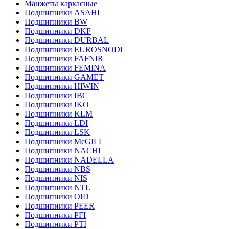
Манжеты каркасные
Подшипники ASAHI
Подшипники BW
Подшипники DKF
Подшипники DURBAL
Подшипники EUROSNODI
Подшипники FAFNIR
Подшипники FEMINA
Подшипники GAMET
Подшипники HIWIN
Подшипники IBC
Подшипники IKO
Подшипники KLM
Подшипники LDI
Подшипники LSK
Подшипники McGILL
Подшипники NACHI
Подшипники NADELLA
Подшипники NBS
Подшипники NIS
Подшипники NTL
Подшипники OID
Подшипники PEER
Подшипники PFI
Подшипники PTI