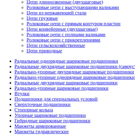
Цепи длиннозвенные (двухшаговые)
Роликовые цепи с выступающими валиками
Цепи из нержавеющей стали
Цепи грузовые
Роликовые цепи с прямым контуром пластин
Цепи конвейерные (двухшаговые)
Роликовые цепи с полными валиками
Роликовые цепи с прикреплениями
Цепи сельскохозяйственные
Цепи приводные
Радиальные однорядные шариковые подшипники
Радиальные двухрядные шариковые подшипники (самоус
Радиально-упорные двухрядные шариковые подшипники
Радиально-упорные однорядные шариковые подшипники
Радиальные двухрядные шариковые подшипники
Радиально-упорные шариковые подшипники
Втулки
Подшипники для специальных условий
Сверхточные подшипники
Стопорные кольца
Упорные шариковые подшипники
Гибридные шариковые подшипники
Манжеты армированные
Манжеты гидравлические