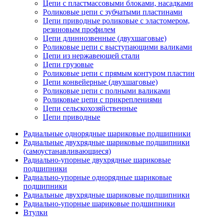
Цепи с пластмассовыми блоками, насадками
Роликовые цепи с зубчатыми пластинами
Цепи приводные роликовые с эластомером,
резиновым профилем
Цепи длиннозвенные (двухшаговые)
Роликовые цепи с выступающими валиками
Цепи из нержавеющей стали
Цепи грузовые
Роликовые цепи с прямым контуром пластин
Цепи конвейерные (двухшаговые)
Роликовые цепи с полными валиками
Роликовые цепи с прикреплениями
Цепи сельскохозяйственные
Цепи приводные
Радиальные однорядные шариковые подшипники
Радиальные двухрядные шариковые подшипники
(самоустанавливающиеся)
Радиально-упорные двухрядные шариковые
подшипники
Радиально-упорные однорядные шариковые
подшипники
Радиальные двухрядные шариковые подшипники
Радиально-упорные шариковые подшипники
Втулки