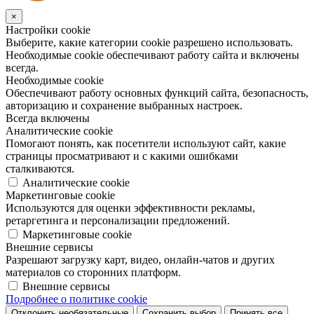
×
Настройки cookie
Выберите, какие категории cookie разрешено использовать.
Необходимые cookie обеспечивают работу сайта и включены
всегда.
Необходимые cookie
Обеспечивают работу основных функций сайта, безопасность,
авторизацию и сохранение выбранных настроек.
Всегда включены
Аналитические cookie
Помогают понять, как посетители используют сайт, какие
страницы просматривают и с какими ошибками
сталкиваются.
Аналитические cookie
Маркетинговые cookie
Используются для оценки эффективности рекламы,
ретаргетинга и персонализации предложений.
Маркетинговые cookie
Внешние сервисы
Разрешают загрузку карт, видео, онлайн-чатов и других
материалов со сторонних платформ.
Внешние сервисы
Подробнее о политике cookie
Отклонить необязательные
Сохранить выбор
Принять все