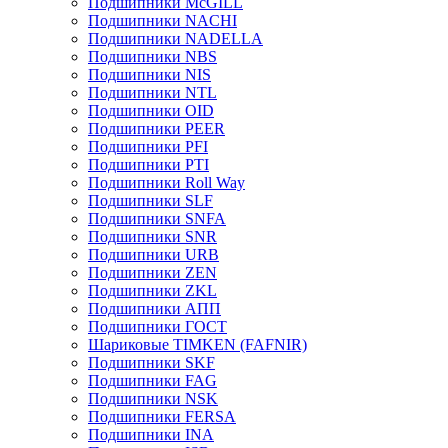
Подшипники McGILL
Подшипники NACHI
Подшипники NADELLA
Подшипники NBS
Подшипники NIS
Подшипники NTL
Подшипники OID
Подшипники PEER
Подшипники PFI
Подшипники PTI
Подшипники Roll Way
Подшипники SLF
Подшипники SNFA
Подшипники SNR
Подшипники URB
Подшипники ZEN
Подшипники ZKL
Подшипники АПП
Подшипники ГОСТ
Шариковые ТІMKEN (FAFNIR)
Подшипники SKF
Подшипники FAG
Подшипники NSK
Подшипники FERSA
Подшипники INA