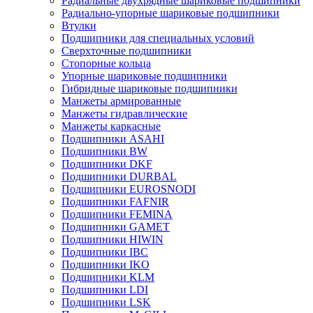
Радиальные двухрядные шариковые подшипники
Радиально-упорные шариковые подшипники
Втулки
Подшипники для специальных условий
Сверхточные подшипники
Стопорные кольца
Упорные шариковые подшипники
Гибридные шариковые подшипники
Манжеты армированные
Манжеты гидравлические
Манжеты каркасные
Подшипники ASAHI
Подшипники BW
Подшипники DKF
Подшипники DURBAL
Подшипники EUROSNODI
Подшипники FAFNIR
Подшипники FEMINA
Подшипники GAMET
Подшипники HIWIN
Подшипники IBC
Подшипники IKO
Подшипники KLM
Подшипники LDI
Подшипники LSK