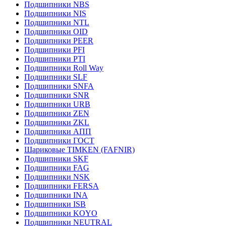
Подшипники NBS
Подшипники NIS
Подшипники NTL
Подшипники OID
Подшипники PEER
Подшипники PFI
Подшипники PTI
Подшипники Roll Way
Подшипники SLF
Подшипники SNFA
Подшипники SNR
Подшипники URB
Подшипники ZEN
Подшипники ZKL
Подшипники АПП
Подшипники ГОСТ
Шариковые ТІMKEN (FAFNIR)
Подшипники SKF
Подшипники FAG
Подшипники NSK
Подшипники FERSA
Подшипники INA
Подшипники ISB
Подшипники KOYO
Подшипники NEUTRAL