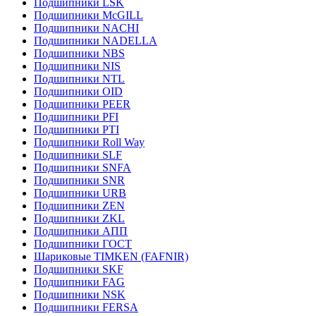
Подшипники LSK
Подшипники McGILL
Подшипники NACHI
Подшипники NADELLA
Подшипники NBS
Подшипники NIS
Подшипники NTL
Подшипники OID
Подшипники PEER
Подшипники PFI
Подшипники PTI
Подшипники Roll Way
Подшипники SLF
Подшипники SNFA
Подшипники SNR
Подшипники URB
Подшипники ZEN
Подшипники ZKL
Подшипники АПП
Подшипники ГОСТ
Шариковые ТІMKEN (FAFNIR)
Подшипники SKF
Подшипники FAG
Подшипники NSK
Подшипники FERSA