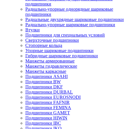
подшипники
Радиально-упорные однорядные шариковые
подшипники
Радиальные двухрядные шариковые подшипники
Радиально-упорные шариковые подшипники
Втулки
Подшипники для специальных условий
Сверхточные подшипники
Стопорные кольца
Упорные шариковые подшипники
Гибридные шариковые подшипники
Манжеты армированные
Манжеты гидравлические
Манжеты каркасные
Подшипники ASAHI
Подшипники BW
Подшипники DKF
Подшипники DURBAL
Подшипники EUROSNODI
Подшипники FAFNIR
Подшипники FEMINA
Подшипники GAMET
Подшипники HIWIN
Подшипники IBC
Подшипники IKO