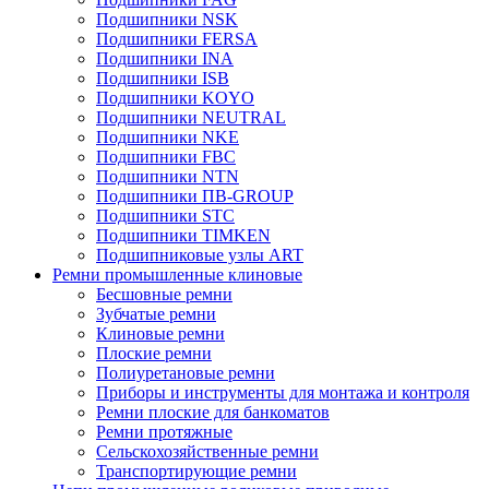
Подшипники NSK
Подшипники FERSA
Подшипники INA
Подшипники ISB
Подшипники KOYO
Подшипники NEUTRAL
Подшипники NKE
Подшипники FBC
Подшипники NTN
Подшипники ПВ-GROUP
Подшипники STC
Подшипники TIMKEN
Подшипниковые узлы ART
Ремни промышленные клиновые
Бесшовные ремни
Зубчатые ремни
Клиновые ремни
Плоские ремни
Полиуретановые ремни
Приборы и инструменты для монтажа и контроля
Ремни плоские для банкоматов
Ремни протяжные
Сельскохозяйственные ремни
Транспортирующие ремни