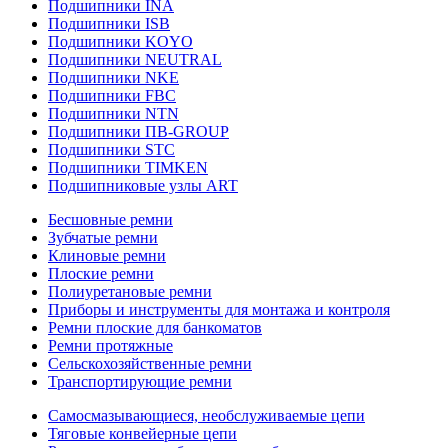
Подшипники INA
Подшипники ISB
Подшипники KOYO
Подшипники NEUTRAL
Подшипники NKE
Подшипники FBC
Подшипники NTN
Подшипники ПВ-GROUP
Подшипники STC
Подшипники TIMKEN
Подшипниковые узлы ART
Бесшовные ремни
Зубчатые ремни
Клиновые ремни
Плоские ремни
Полиуретановые ремни
Приборы и инструменты для монтажа и контроля
Ремни плоские для банкоматов
Ремни протяжные
Сельскохозяйственные ремни
Транспортирующие ремни
Самосмазывающиеся, необслуживаемые цепи
Тяговые конвейерные цепи