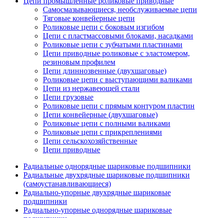
Цепи промышленные роликовые приводные
Самосмазывающиеся, необслуживаемые цепи
Тяговые конвейерные цепи
Роликовые цепи с боковым изгибом
Цепи с пластмассовыми блоками, насадками
Роликовые цепи с зубчатыми пластинами
Цепи приводные роликовые с эластомером,
резиновым профилем
Цепи длиннозвенные (двухшаговые)
Роликовые цепи с выступающими валиками
Цепи из нержавеющей стали
Цепи грузовые
Роликовые цепи с прямым контуром пластин
Цепи конвейерные (двухшаговые)
Роликовые цепи с полными валиками
Роликовые цепи с прикреплениями
Цепи сельскохозяйственные
Цепи приводные
Радиальные однорядные шариковые подшипники
Радиальные двухрядные шариковые подшипники
(самоустанавливающиеся)
Радиально-упорные двухрядные шариковые
подшипники
Радиально-упорные однорядные шариковые