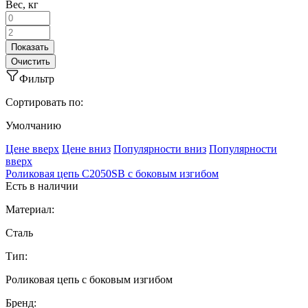
Вес, кг
Фильтр
Сортировать по:
Умолчанию
Ценe вверх
Ценe вниз
Популярности вниз
Популярности
вверх
Роликовая цепь C2050SB с боковым изгибом
Есть в наличии
Материал:
Сталь
Тип:
Роликовая цепь с боковым изгибом
Бренд: