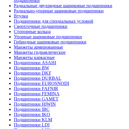
подшипники
Радиальные двухрядные шариковые подшипники
Радиально-упорные шариковые подшипники
Втулки
Подшипники для специальных условий
Сверхточные подшипники
Стопорные кольца
Упорные шариковые подшипники
Гибридные шариковые подшипники
Манжеты армированные
Манжеты гидравлические
Манжеты каркасные
Подшипники ASAHI
Подшипники BW
Подшипники DKF
Подшипники DURBAL
Подшипники EUROSNODI
Подшипники FAFNIR
Подшипники FEMINA
Подшипники GAMET
Подшипники HIWIN
Подшипники IBC
Подшипники IKO
Подшипники KLM
Подшипники LDI