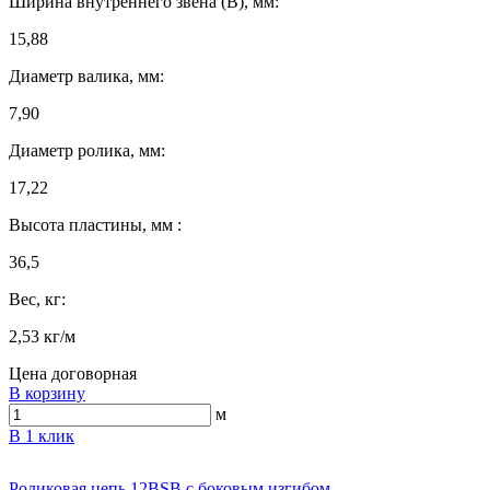
Ширина внутреннего звена (B), мм:
15,88
Диаметр валика, мм:
7,90
Диаметр ролика, мм:
17,22
Высота пластины, мм :
36,5
Вес, кг:
2,53 кг/м
Цена договорная
В корзину
м
В 1 клик
Роликовая цепь 12BSB с боковым изгибом