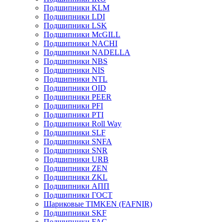
Подшипники KLM
Подшипники LDI
Подшипники LSK
Подшипники McGILL
Подшипники NACHI
Подшипники NADELLA
Подшипники NBS
Подшипники NIS
Подшипники NTL
Подшипники OID
Подшипники PEER
Подшипники PFI
Подшипники PTI
Подшипники Roll Way
Подшипники SLF
Подшипники SNFA
Подшипники SNR
Подшипники URB
Подшипники ZEN
Подшипники ZKL
Подшипники АПП
Подшипники ГОСТ
Шариковые ТІMKEN (FAFNIR)
Подшипники SKF
Подшипники FAG