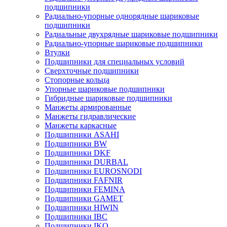
подшипники
Радиально-упорные однорядные шариковые
подшипники
Радиальные двухрядные шариковые подшипники
Радиально-упорные шариковые подшипники
Втулки
Подшипники для специальных условий
Сверхточные подшипники
Стопорные кольца
Упорные шариковые подшипники
Гибридные шариковые подшипники
Манжеты армированные
Манжеты гидравлические
Манжеты каркасные
Подшипники ASAHI
Подшипники BW
Подшипники DKF
Подшипники DURBAL
Подшипники EUROSNODI
Подшипники FAFNIR
Подшипники FEMINA
Подшипники GAMET
Подшипники HIWIN
Подшипники IBC
Подшипники IKO