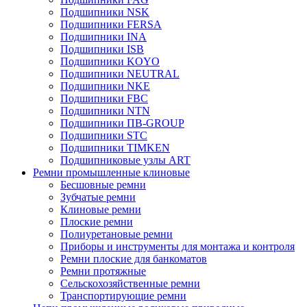
Подшипники NSK
Подшипники FERSA
Подшипники INA
Подшипники ISB
Подшипники KOYO
Подшипники NEUTRAL
Подшипники NKE
Подшипники FBC
Подшипники NTN
Подшипники ПВ-GROUP
Подшипники STC
Подшипники TIMKEN
Подшипниковые узлы ART
Ремни промышленные клиновые
Бесшовные ремни
Зубчатые ремни
Клиновые ремни
Плоские ремни
Полиуретановые ремни
Приборы и инструменты для монтажа и контроля
Ремни плоские для банкоматов
Ремни протяжные
Сельскохозяйственные ремни
Транспортирующие ремни