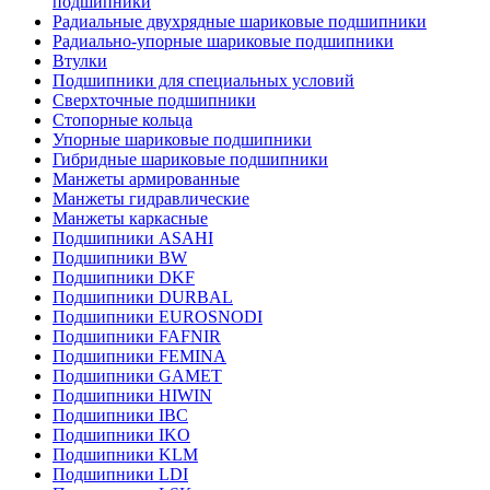
подшипники
Радиальные двухрядные шариковые подшипники
Радиально-упорные шариковые подшипники
Втулки
Подшипники для специальных условий
Сверхточные подшипники
Стопорные кольца
Упорные шариковые подшипники
Гибридные шариковые подшипники
Манжеты армированные
Манжеты гидравлические
Манжеты каркасные
Подшипники ASAHI
Подшипники BW
Подшипники DKF
Подшипники DURBAL
Подшипники EUROSNODI
Подшипники FAFNIR
Подшипники FEMINA
Подшипники GAMET
Подшипники HIWIN
Подшипники IBC
Подшипники IKO
Подшипники KLM
Подшипники LDI