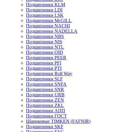
Подшипники KLM
Подшипники LDI
Подшипники LSK
Подшипники McGILL
Подшипники NACHI
Подшипники NADELLA
Подшипники NBS
Подшипники NIS
Подшипники NTL
Подшипники OID
Подшипники PEER
Подшипники PFI
Подшипники PTI
Подшипники Roll Way
Подшипники SLF
Подшипники SNFA
Подшипники SNR
Подшипники URB
Подшипники ZEN
Подшипники ZKL
Подшипники АПП
Подшипники ГОСТ
Шариковые ТІMKEN (FAFNIR)
Подшипники SKF
Подшипники FAG