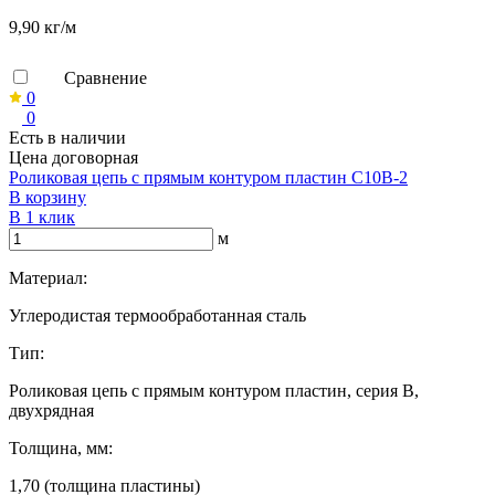
9,90 кг/м
Сравнение
0
0
Есть в наличии
Цена договорная
Роликовая цепь с прямым контуром пластин C10B-2
В корзину
В 1 клик
м
Материал:
Углеродистая термообработанная сталь
Тип:
Роликовая цепь с прямым контуром пластин, серия B,
двухрядная
Толщина, мм:
1,70 (толщина пластины)