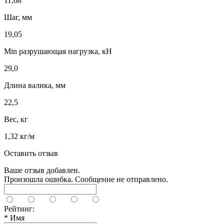
11,68
Шаг, мм
19,05
Min разрушающая нагрузка, кН
29,0
Длина валика, мм
22,5
Вес, кг
1,32 кг/м
Оставить отзыв
Ваше отзыв добавлен.
Произошла ошибка. Сообщение не отправлено.
Рейтинг:
*
Имя