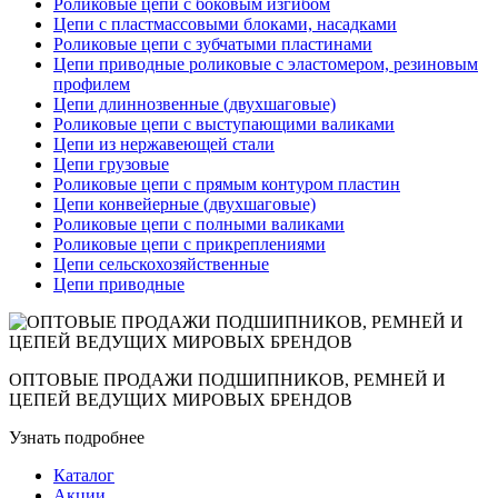
Роликовые цепи с боковым изгибом
Цепи с пластмассовыми блоками, насадками
Роликовые цепи с зубчатыми пластинами
Цепи приводные роликовые с эластомером, резиновым
профилем
Цепи длиннозвенные (двухшаговые)
Роликовые цепи с выступающими валиками
Цепи из нержавеющей стали
Цепи грузовые
Роликовые цепи с прямым контуром пластин
Цепи конвейерные (двухшаговые)
Роликовые цепи с полными валиками
Роликовые цепи с прикреплениями
Цепи сельскохозяйственные
Цепи приводные
ОПТОВЫЕ ПРОДАЖИ ПОДШИПНИКОВ, РЕМНЕЙ И
ЦЕПЕЙ ВЕДУЩИХ МИРОВЫХ БРЕНДОВ
Узнать подробнее
Каталог
Акции