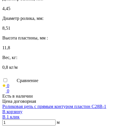
4,45
Диаметр ролика, мм:
8,51
Высота пластины, мм :
11,8
Вес, кг:
0,8 кг/м
Сравнение
0
0
Есть в наличии
Цена договорная
Роликовая цепь с прямым контуром пластин C28B-1
В корзину
В 1 клик
м