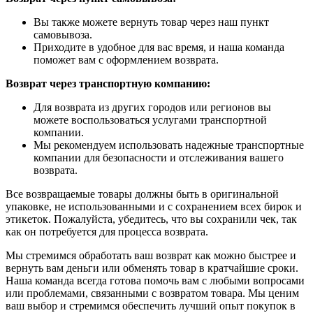
Вы также можете вернуть товар через наш пункт
самовывоза.
Приходите в удобное для вас время, и наша команда
поможет вам с оформлением возврата.
Возврат через транспортную компанию:
Для возврата из других городов или регионов вы
можете воспользоваться услугами транспортной
компании.
Мы рекомендуем использовать надежные транспортные
компании для безопасности и отслеживания вашего
возврата.
Все возвращаемые товары должны быть в оригинальной
упаковке, не использованными и с сохранением всех бирок и
этикеток. Пожалуйста, убедитесь, что вы сохранили чек, так
как он потребуется для процесса возврата.
Мы стремимся обработать ваш возврат как можно быстрее и
вернуть вам деньги или обменять товар в кратчайшие сроки.
Наша команда всегда готова помочь вам с любыми вопросами
или проблемами, связанными с возвратом товара. Мы ценим
ваш выбор и стремимся обеспечить лучший опыт покупок в