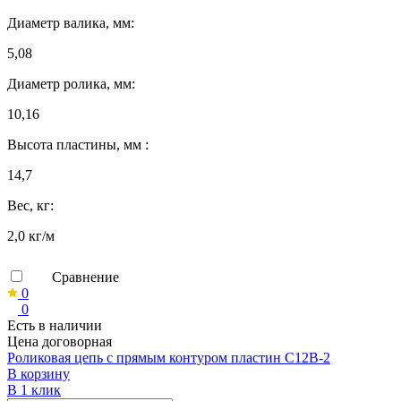
Диаметр валика, мм:
5,08
Диаметр ролика, мм:
10,16
Высота пластины, мм :
14,7
Вес, кг:
2,0 кг/м
Сравнение
0
0
Есть в наличии
Цена договорная
Роликовая цепь с прямым контуром пластин C12B-2
В корзину
В 1 клик