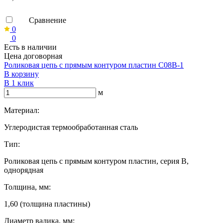
Сравнение
0
0
Есть в наличии
Цена договорная
Роликовая цепь с прямым контуром пластин C08B-1
В корзину
В 1 клик
м
Материал:
Углеродистая термообработанная сталь
Тип:
Роликовая цепь с прямым контуром пластин, серия B,
однорядная
Толщина, мм:
1,60 (толщина пластины)
Диаметр валика, мм: