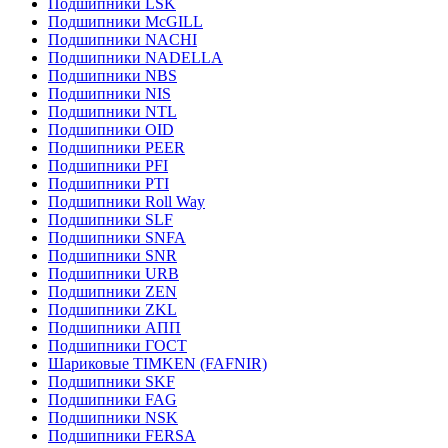
Подшипники LSK
Подшипники McGILL
Подшипники NACHI
Подшипники NADELLA
Подшипники NBS
Подшипники NIS
Подшипники NTL
Подшипники OID
Подшипники PEER
Подшипники PFI
Подшипники PTI
Подшипники Roll Way
Подшипники SLF
Подшипники SNFA
Подшипники SNR
Подшипники URB
Подшипники ZEN
Подшипники ZKL
Подшипники АПП
Подшипники ГОСТ
Шариковые ТІMKEN (FAFNIR)
Подшипники SKF
Подшипники FAG
Подшипники NSK
Подшипники FERSA