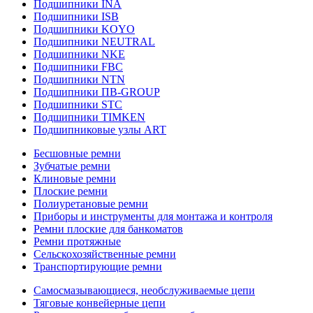
Подшипники INA
Подшипники ISB
Подшипники KOYO
Подшипники NEUTRAL
Подшипники NKE
Подшипники FBC
Подшипники NTN
Подшипники ПВ-GROUP
Подшипники STC
Подшипники TIMKEN
Подшипниковые узлы ART
Бесшовные ремни
Зубчатые ремни
Клиновые ремни
Плоские ремни
Полиуретановые ремни
Приборы и инструменты для монтажа и контроля
Ремни плоские для банкоматов
Ремни протяжные
Сельскохозяйственные ремни
Транспортирующие ремни
Самосмазывающиеся, необслуживаемые цепи
Тяговые конвейерные цепи