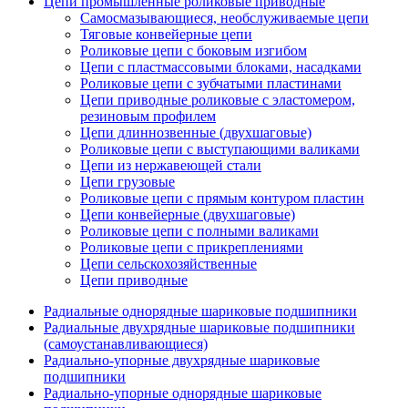
Цепи промышленные роликовые приводные
Самосмазывающиеся, необслуживаемые цепи
Тяговые конвейерные цепи
Роликовые цепи с боковым изгибом
Цепи с пластмассовыми блоками, насадками
Роликовые цепи с зубчатыми пластинами
Цепи приводные роликовые с эластомером,
резиновым профилем
Цепи длиннозвенные (двухшаговые)
Роликовые цепи с выступающими валиками
Цепи из нержавеющей стали
Цепи грузовые
Роликовые цепи с прямым контуром пластин
Цепи конвейерные (двухшаговые)
Роликовые цепи с полными валиками
Роликовые цепи с прикреплениями
Цепи сельскохозяйственные
Цепи приводные
Радиальные однорядные шариковые подшипники
Радиальные двухрядные шариковые подшипники
(самоустанавливающиеся)
Радиально-упорные двухрядные шариковые
подшипники
Радиально-упорные однорядные шариковые