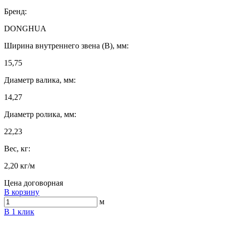
Бренд:
DONGHUA
Ширина внутреннего звена (B), мм:
15,75
Диаметр валика, мм:
14,27
Диаметр ролика, мм:
22,23
Вес, кг:
2,20 кг/м
Цена договорная
В корзину
м
В 1 клик