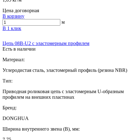
Цена договорная
В корзину
м
В 1 клик
Цепь 08B-U2 с эластомерным профилем
Есть в наличии
Материал:
Углеродистая сталь, эластомерный профиль (резина NBR)
Тип:
Приводная роликовая цепь с эластомерным U-образным
профилем на внешних пластинах
Бренд:
DONGHUA
Ширина внутреннего звена (B), мм:
7,75