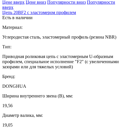
Ценe вверх
Ценe вниз
Популярности вниз
Популярности
вверх
Цепь 20BF2 с эластомером профилем
Есть в наличии
Материал:
Углеродистая сталь, эластомерный профиль (резина NBR)
Тип:
Приводная роликовая цепь с эластомерным U-образным
профилем, специальное исполнение "F2" (с увеличенными
зазорами или для тяжелых условий)
Бренд:
DONGHUA
Ширина внутреннего звена (B), мм:
19,56
Диаметр валика, мм:
19,05