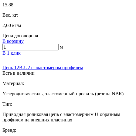
15,88
Вес, кг:
2,60 кг/м
Цена договорная
В корзину
м
В 1 клик
Цепь 12B-U2 с эластомером профилем
Есть в наличии
Материал:
Углеродистая сталь, эластомерный профиль (резина NBR)
Тип:
Приводная роликовая цепь с эластомерным U-образным
профилем на внешних пластинах
Бренд: