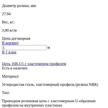
Диаметр ролика, мм:
27.94
Вес, кг:
3,90 кг/м
Цена договорная
В корзину
м
В 1 клик
Цепь 16B-U1 с эластомером профилем
Есть в наличии
Материал:
Углеродистая сталь, эластомерный профиль (резина NBR)
Тип:
Приводная роликовая цепь с эластомерным U-образным
профилем на внутренних пластинах