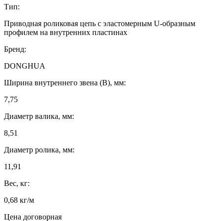
Тип:
Приводная роликовая цепь с эластомерным U-образным
профилем на внутренних пластинах
Бренд:
DONGHUA
Ширина внутреннего звена (B), мм:
7,75
Диаметр валика, мм:
8,51
Диаметр ролика, мм:
11,91
Вес, кг:
0,68 кг/м
Цена договорная