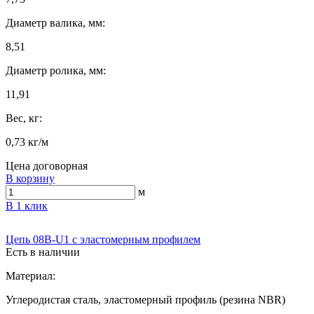
Диаметр валика, мм:
8,51
Диаметр ролика, мм:
11,91
Вес, кг:
0,73 кг/м
Цена договорная
В корзину
м
В 1 клик
Цепь 08B-U1 с эластомерным профилем
Есть в наличии
Материал:
Углеродистая сталь, эластомерный профиль (резина NBR)