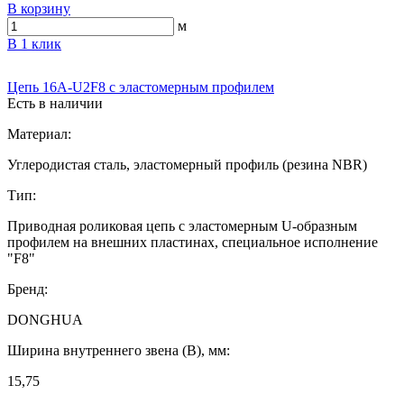
В корзину
м
В 1 клик
Цепь 16A-U2F8 с эластомерным профилем
Есть в наличии
Материал:
Углеродистая сталь, эластомерный профиль (резина NBR)
Тип:
Приводная роликовая цепь с эластомерным U-образным
профилем на внешних пластинах, специальное исполнение
"F8"
Бренд:
DONGHUA
Ширина внутреннего звена (B), мм:
15,75