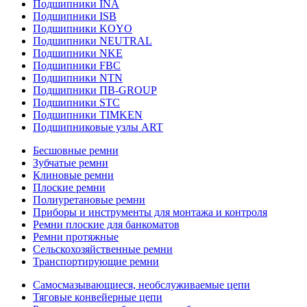
Подшипники INA
Подшипники ISB
Подшипники KOYO
Подшипники NEUTRAL
Подшипники NKE
Подшипники FBC
Подшипники NTN
Подшипники ПВ-GROUP
Подшипники STC
Подшипники TIMKEN
Подшипниковые узлы ART
Бесшовные ремни
Зубчатые ремни
Клиновые ремни
Плоские ремни
Полиуретановые ремни
Приборы и инструменты для монтажа и контроля
Ремни плоские для банкоматов
Ремни протяжные
Сельскохозяйственные ремни
Транспортирующие ремни
Самосмазывающиеся, необслуживаемые цепи
Тяговые конвейерные цепи