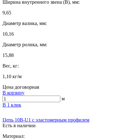
Ширина внутреннего звена (B), мм:
9,65
Диаметр валика, мм:
10,16
Диаметр ролика, мм:
15,88
Вес, кг:
1,10 кг/м
Цена договорная
В корзину
м
В 1 клик
Цепь 10B-U1 с эластомерным профилем
Есть в наличии
Материал: