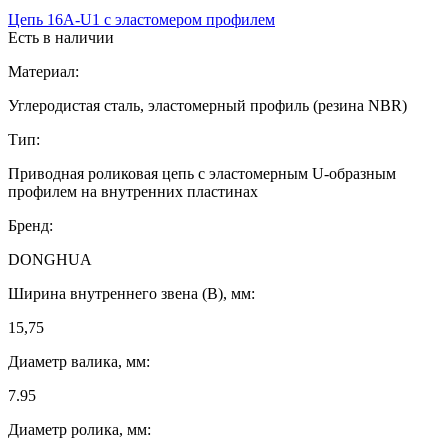
Цепь 16A-U1 с эластомером профилем
Есть в наличии
Материал:
Углеродистая сталь, эластомерный профиль (резина NBR)
Тип:
Приводная роликовая цепь с эластомерным U-образным
профилем на внутренних пластинах
Бренд:
DONGHUA
Ширина внутреннего звена (B), мм:
15,75
Диаметр валика, мм:
7.95
Диаметр ролика, мм: