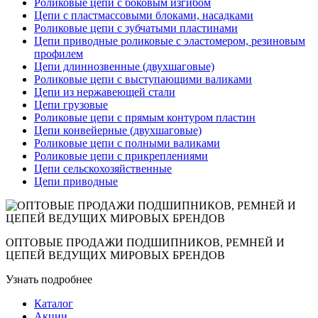
Роликовые цепи с боковым изгибом
Цепи с пластмассовыми блоками, насадками
Роликовые цепи с зубчатыми пластинами
Цепи приводные роликовые с эластомером, резиновым
профилем
Цепи длиннозвенные (двухшаговые)
Роликовые цепи с выступающими валиками
Цепи из нержавеющей стали
Цепи грузовые
Роликовые цепи с прямым контуром пластин
Цепи конвейерные (двухшаговые)
Роликовые цепи с полными валиками
Роликовые цепи с прикреплениями
Цепи сельскохозяйственные
Цепи приводные
ОПТОВЫЕ ПРОДАЖИ ПОДШИПНИКОВ, РЕМНЕЙ И
ЦЕПЕЙ ВЕДУЩИХ МИРОВЫХ БРЕНДОВ
Узнать подробнее
Каталог
Акции