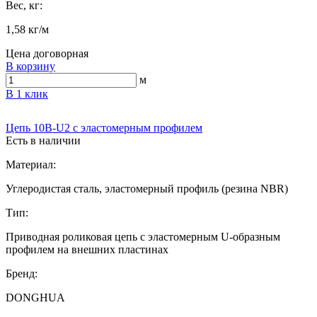
Вес, кг:
1,58 кг/м
Цена договорная
В корзину
м
В 1 клик
Цепь 10B-U2 с эластомерным профилем
Есть в наличии
Материал:
Углеродистая сталь, эластомерный профиль (резина NBR)
Тип:
Приводная роликовая цепь с эластомерным U-образным
профилем на внешних пластинах
Бренд:
DONGHUA