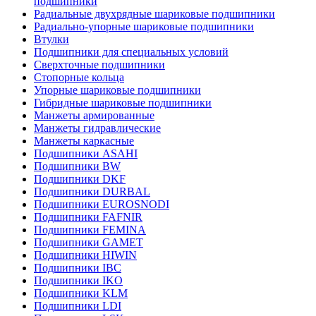
подшипники
Радиальные двухрядные шариковые подшипники
Радиально-упорные шариковые подшипники
Втулки
Подшипники для специальных условий
Сверхточные подшипники
Стопорные кольца
Упорные шариковые подшипники
Гибридные шариковые подшипники
Манжеты армированные
Манжеты гидравлические
Манжеты каркасные
Подшипники ASAHI
Подшипники BW
Подшипники DKF
Подшипники DURBAL
Подшипники EUROSNODI
Подшипники FAFNIR
Подшипники FEMINA
Подшипники GAMET
Подшипники HIWIN
Подшипники IBC
Подшипники IKO
Подшипники KLM
Подшипники LDI