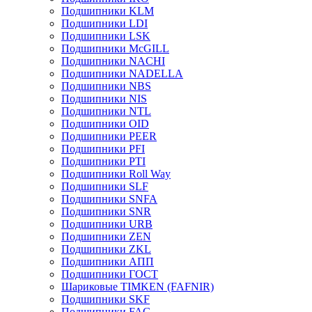
Подшипники KLM
Подшипники LDI
Подшипники LSK
Подшипники McGILL
Подшипники NACHI
Подшипники NADELLA
Подшипники NBS
Подшипники NIS
Подшипники NTL
Подшипники OID
Подшипники PEER
Подшипники PFI
Подшипники PTI
Подшипники Roll Way
Подшипники SLF
Подшипники SNFA
Подшипники SNR
Подшипники URB
Подшипники ZEN
Подшипники ZKL
Подшипники АПП
Подшипники ГОСТ
Шариковые ТІMKEN (FAFNIR)
Подшипники SKF
Подшипники FAG