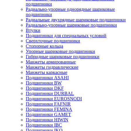
подшипники
Радиально-упорные однорядные шариковые
подшипники
Радиальные двухрядные шариковые подшипники
Радиально-упорные шариковые подшипники
Втулки
Подшипники для специальных условий
Сверхточные подшипники
Стопорные кольца
Упорные шариковые подшипники
Гибридные шариковые подшипники
Манжеты армированные
Манжеты гидравлические
Манжеты каркасные
Подшипники ASAHI
Подшипники BW
Подшипники DKF
Подшипники DURBAL
Подшипники EUROSNODI
Подшипники FAFNIR
Подшипники FEMINA
Подшипники GAMET
Подшипники HIWIN
Подшипники IBC
Подшипники IKO