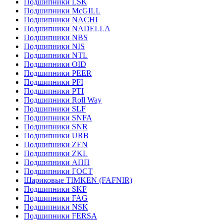
Подшипники LSK
Подшипники McGILL
Подшипники NACHI
Подшипники NADELLA
Подшипники NBS
Подшипники NIS
Подшипники NTL
Подшипники OID
Подшипники PEER
Подшипники PFI
Подшипники PTI
Подшипники Roll Way
Подшипники SLF
Подшипники SNFA
Подшипники SNR
Подшипники URB
Подшипники ZEN
Подшипники ZKL
Подшипники АПП
Подшипники ГОСТ
Шариковые ТІMKEN (FAFNIR)
Подшипники SKF
Подшипники FAG
Подшипники NSK
Подшипники FERSA