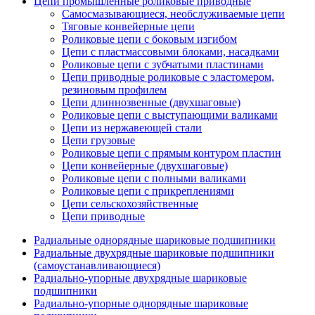
Цепи промышленные роликовые приводные
Самосмазывающиеся, необслуживаемые цепи
Тяговые конвейерные цепи
Роликовые цепи с боковым изгибом
Цепи с пластмассовыми блоками, насадками
Роликовые цепи с зубчатыми пластинами
Цепи приводные роликовые с эластомером,
резиновым профилем
Цепи длиннозвенные (двухшаговые)
Роликовые цепи с выступающими валиками
Цепи из нержавеющей стали
Цепи грузовые
Роликовые цепи с прямым контуром пластин
Цепи конвейерные (двухшаговые)
Роликовые цепи с полными валиками
Роликовые цепи с прикреплениями
Цепи сельскохозяйственные
Цепи приводные
Радиальные однорядные шариковые подшипники
Радиальные двухрядные шариковые подшипники
(самоустанавливающиеся)
Радиально-упорные двухрядные шариковые
подшипники
Радиально-упорные однорядные шариковые