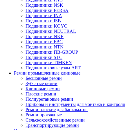
Подшипники NSK
Подшипники FERSA
Подшипники INA
Подшипники ISB
Подшипники KOYO
Подшипники NEUTRAL
Подшипники NKE
Подшипники FBC
Подшипники NTN
Подшипники ПВ-GROUP
Подшипники STC
Подшипники TIMKEN
Подшипниковые узлы ART
Ремни промышленные клиновые
Бесшовные ремни
Зубчатые ремни
Клиновые ремни
Плоские ремни
Полиуретановые ремни
Приборы и инструменты для монтажа и контроля
Ремни плоские для банкоматов
Ремни протяжные
Сельскохозяйственные ремни
Транспортирующие ремни