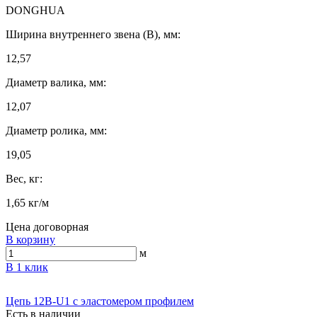
DONGHUA
Ширина внутреннего звена (B), мм:
12,57
Диаметр валика, мм:
12,07
Диаметр ролика, мм:
19,05
Вес, кг:
1,65 кг/м
Цена договорная
В корзину
м
В 1 клик
Цепь 12B-U1 с эластомером профилем
Есть в наличии