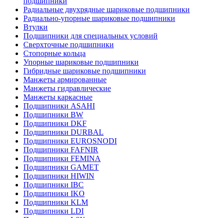
подшипники
Радиальные двухрядные шариковые подшипники
Радиально-упорные шариковые подшипники
Втулки
Подшипники для специальных условий
Сверхточные подшипники
Стопорные кольца
Упорные шариковые подшипники
Гибридные шариковые подшипники
Манжеты армированные
Манжеты гидравлические
Манжеты каркасные
Подшипники ASAHI
Подшипники BW
Подшипники DKF
Подшипники DURBAL
Подшипники EUROSNODI
Подшипники FAFNIR
Подшипники FEMINA
Подшипники GAMET
Подшипники HIWIN
Подшипники IBC
Подшипники IKO
Подшипники KLM
Подшипники LDI