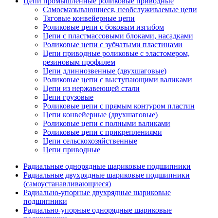
Цепи промышленные роликовые приводные
Самосмазывающиеся, необслуживаемые цепи
Тяговые конвейерные цепи
Роликовые цепи с боковым изгибом
Цепи с пластмассовыми блоками, насадками
Роликовые цепи с зубчатыми пластинами
Цепи приводные роликовые с эластомером,
резиновым профилем
Цепи длиннозвенные (двухшаговые)
Роликовые цепи с выступающими валиками
Цепи из нержавеющей стали
Цепи грузовые
Роликовые цепи с прямым контуром пластин
Цепи конвейерные (двухшаговые)
Роликовые цепи с полными валиками
Роликовые цепи с прикреплениями
Цепи сельскохозяйственные
Цепи приводные
Радиальные однорядные шариковые подшипники
Радиальные двухрядные шариковые подшипники
(самоустанавливающиеся)
Радиально-упорные двухрядные шариковые
подшипники
Радиально-упорные однорядные шариковые