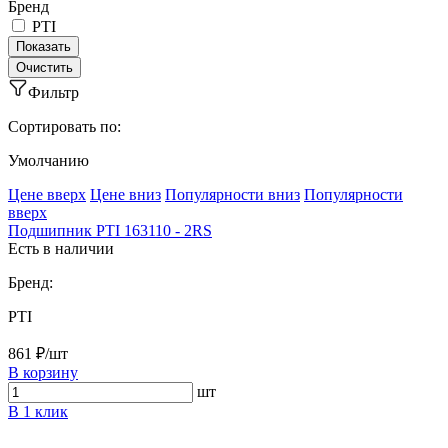
Бренд
PTI
Фильтр
Сортировать по:
Умолчанию
Ценe вверх
Ценe вниз
Популярности вниз
Популярности
вверх
Подшипник PTI 163110 - 2RS
Есть в наличии
Бренд:
PTI
861 ₽/шт
В корзину
шт
В 1 клик