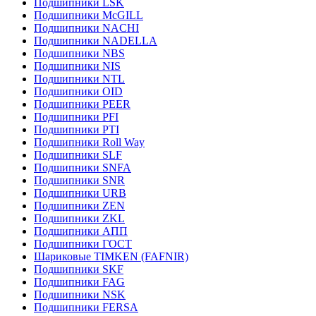
Подшипники LSK
Подшипники McGILL
Подшипники NACHI
Подшипники NADELLA
Подшипники NBS
Подшипники NIS
Подшипники NTL
Подшипники OID
Подшипники PEER
Подшипники PFI
Подшипники PTI
Подшипники Roll Way
Подшипники SLF
Подшипники SNFA
Подшипники SNR
Подшипники URB
Подшипники ZEN
Подшипники ZKL
Подшипники АПП
Подшипники ГОСТ
Шариковые ТІMKEN (FAFNIR)
Подшипники SKF
Подшипники FAG
Подшипники NSK
Подшипники FERSA