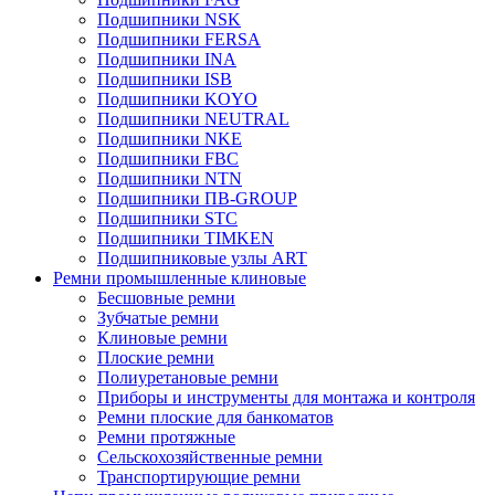
Подшипники NSK
Подшипники FERSA
Подшипники INA
Подшипники ISB
Подшипники KOYO
Подшипники NEUTRAL
Подшипники NKE
Подшипники FBC
Подшипники NTN
Подшипники ПВ-GROUP
Подшипники STC
Подшипники TIMKEN
Подшипниковые узлы ART
Ремни промышленные клиновые
Бесшовные ремни
Зубчатые ремни
Клиновые ремни
Плоские ремни
Полиуретановые ремни
Приборы и инструменты для монтажа и контроля
Ремни плоские для банкоматов
Ремни протяжные
Сельскохозяйственные ремни
Транспортирующие ремни