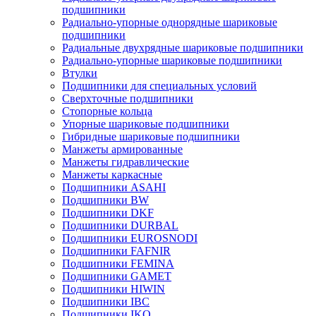
подшипники
Радиально-упорные однорядные шариковые
подшипники
Радиальные двухрядные шариковые подшипники
Радиально-упорные шариковые подшипники
Втулки
Подшипники для специальных условий
Сверхточные подшипники
Стопорные кольца
Упорные шариковые подшипники
Гибридные шариковые подшипники
Манжеты армированные
Манжеты гидравлические
Манжеты каркасные
Подшипники ASAHI
Подшипники BW
Подшипники DKF
Подшипники DURBAL
Подшипники EUROSNODI
Подшипники FAFNIR
Подшипники FEMINA
Подшипники GAMET
Подшипники HIWIN
Подшипники IBC
Подшипники IKO