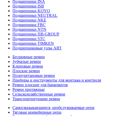
Подшипники INA
Подшипники ISB
Подшипники KOYO
Подшипники NEUTRAL
Подшипники NKE
Подшипники FBC
Подшипники NTN
Подшипники ПВ-GROUP
Подшипники STC
Подшипники TIMKEN
Подшипниковые узлы ART
Бесшовные ремни
Зубчатые ремни
Клиновые ремни
Плоские ремни
Полиуретановые ремни
Приборы и инструменты для монтажа и контроля
Ремни плоские для банкоматов
Ремни протяжные
Сельскохозяйственные ремни
Транспортирующие ремни
Самосмазывающиеся, необслуживаемые цепи
Тяговые конвейерные цепи