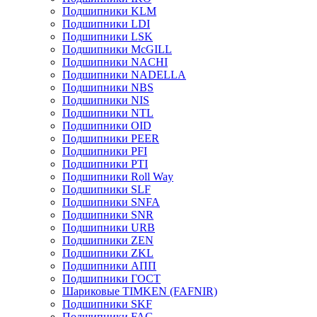
Подшипники KLM
Подшипники LDI
Подшипники LSK
Подшипники McGILL
Подшипники NACHI
Подшипники NADELLA
Подшипники NBS
Подшипники NIS
Подшипники NTL
Подшипники OID
Подшипники PEER
Подшипники PFI
Подшипники PTI
Подшипники Roll Way
Подшипники SLF
Подшипники SNFA
Подшипники SNR
Подшипники URB
Подшипники ZEN
Подшипники ZKL
Подшипники АПП
Подшипники ГОСТ
Шариковые ТІMKEN (FAFNIR)
Подшипники SKF
Подшипники FAG