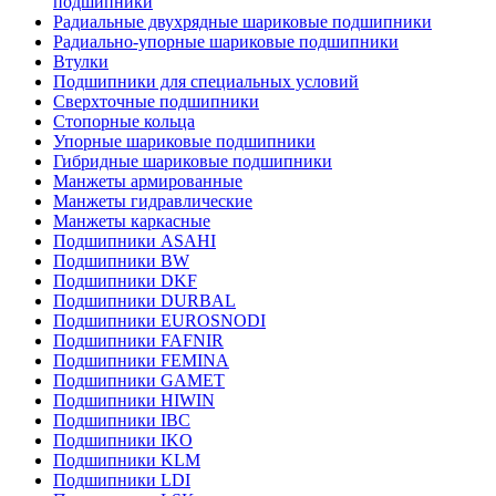
подшипники
Радиальные двухрядные шариковые подшипники
Радиально-упорные шариковые подшипники
Втулки
Подшипники для специальных условий
Сверхточные подшипники
Стопорные кольца
Упорные шариковые подшипники
Гибридные шариковые подшипники
Манжеты армированные
Манжеты гидравлические
Манжеты каркасные
Подшипники ASAHI
Подшипники BW
Подшипники DKF
Подшипники DURBAL
Подшипники EUROSNODI
Подшипники FAFNIR
Подшипники FEMINA
Подшипники GAMET
Подшипники HIWIN
Подшипники IBC
Подшипники IKO
Подшипники KLM
Подшипники LDI