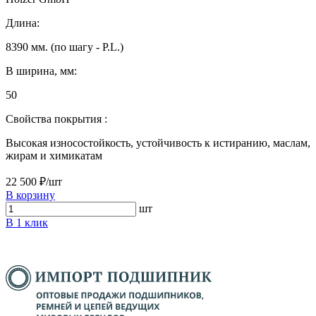
Длина:
8390 мм. (по шагу - P.L.)
B ширина, мм:
50
Свойства покрытия :
Высокая износостойкость, устойчивость к истиранию, маслам,
жирам и химикатам
22 500 ₽/шт
В корзину
шт
В 1 клик