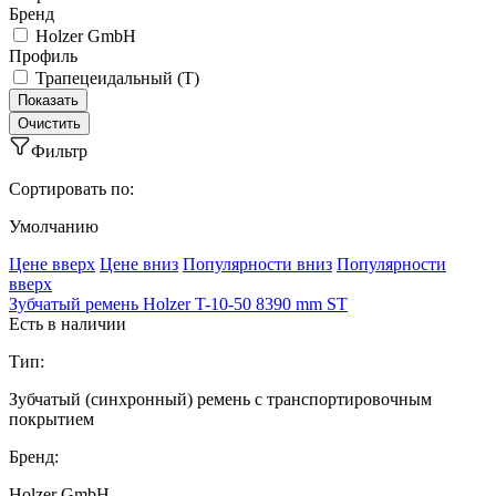
Бренд
Holzer GmbH
Профиль
Трапецеидальный (T)
Фильтр
Сортировать по:
Умолчанию
Ценe вверх
Ценe вниз
Популярности вниз
Популярности
вверх
Зубчатый ремень Holzer T-10-50 8390 mm ST
Есть в наличии
Тип:
Зубчатый (синхронный) ремень с транспортировочным
покрытием
Бренд:
Holzer GmbH