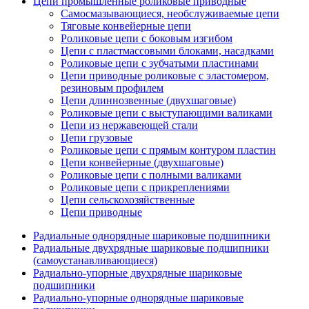
Цепи промышленные роликовые приводные
Самосмазывающиеся, необслуживаемые цепи
Тяговые конвейерные цепи
Роликовые цепи с боковым изгибом
Цепи с пластмассовыми блоками, насадками
Роликовые цепи с зубчатыми пластинами
Цепи приводные роликовые с эластомером,
резиновым профилем
Цепи длиннозвенные (двухшаговые)
Роликовые цепи с выступающими валиками
Цепи из нержавеющей стали
Цепи грузовые
Роликовые цепи с прямым контуром пластин
Цепи конвейерные (двухшаговые)
Роликовые цепи с полными валиками
Роликовые цепи с прикреплениями
Цепи сельскохозяйственные
Цепи приводные
Радиальные однорядные шариковые подшипники
Радиальные двухрядные шариковые подшипники
(самоустанавливающиеся)
Радиально-упорные двухрядные шариковые
подшипники
Радиально-упорные однорядные шариковые