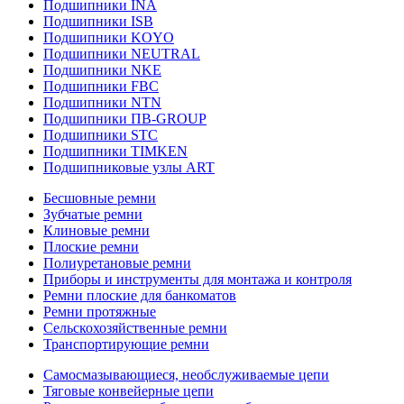
Подшипники INA
Подшипники ISB
Подшипники KOYO
Подшипники NEUTRAL
Подшипники NKE
Подшипники FBC
Подшипники NTN
Подшипники ПВ-GROUP
Подшипники STC
Подшипники TIMKEN
Подшипниковые узлы ART
Бесшовные ремни
Зубчатые ремни
Клиновые ремни
Плоские ремни
Полиуретановые ремни
Приборы и инструменты для монтажа и контроля
Ремни плоские для банкоматов
Ремни протяжные
Сельскохозяйственные ремни
Транспортирующие ремни
Самосмазывающиеся, необслуживаемые цепи
Тяговые конвейерные цепи