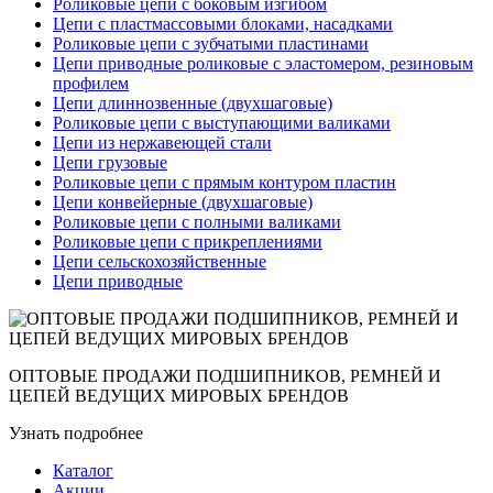
Роликовые цепи с боковым изгибом
Цепи с пластмассовыми блоками, насадками
Роликовые цепи с зубчатыми пластинами
Цепи приводные роликовые с эластомером, резиновым
профилем
Цепи длиннозвенные (двухшаговые)
Роликовые цепи с выступающими валиками
Цепи из нержавеющей стали
Цепи грузовые
Роликовые цепи с прямым контуром пластин
Цепи конвейерные (двухшаговые)
Роликовые цепи с полными валиками
Роликовые цепи с прикреплениями
Цепи сельскохозяйственные
Цепи приводные
ОПТОВЫЕ ПРОДАЖИ ПОДШИПНИКОВ, РЕМНЕЙ И
ЦЕПЕЙ ВЕДУЩИХ МИРОВЫХ БРЕНДОВ
Узнать подробнее
Каталог
Акции