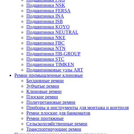
Подшипники NSK
Подшипники FERSA
Подшипники INA
Подшипники ISB
Подшипники KOYO
Подшипники NEUTRAL
Подшипники NKE
Подшипники FBC
Подшипники NTN
Подшипники ПВ-GROUP
Подшипники STC
Подшипники TIMKEN
Подшипниковые узлы ART
Ремни промышленные клиновые
Бесшовные ремни
Зубчатые ремни
Клиновые ремни
Плоские ремни
Полиуретановые ремни
Приборы и инструменты для монтажа и контроля
Ремни плоские для банкоматов
Ремни протяжные
Сельскохозяйственные ремни
Транспортирующие ремни