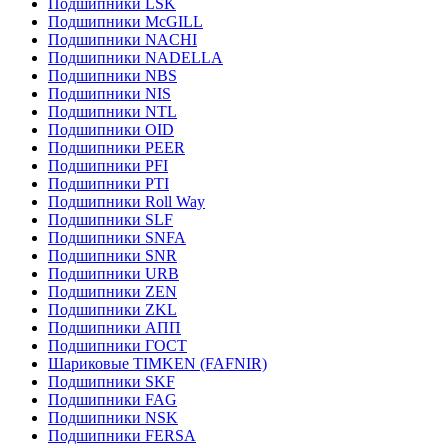
Подшипники LSK
Подшипники McGILL
Подшипники NACHI
Подшипники NADELLA
Подшипники NBS
Подшипники NIS
Подшипники NTL
Подшипники OID
Подшипники PEER
Подшипники PFI
Подшипники PTI
Подшипники Roll Way
Подшипники SLF
Подшипники SNFA
Подшипники SNR
Подшипники URB
Подшипники ZEN
Подшипники ZKL
Подшипники АПП
Подшипники ГОСТ
Шариковые ТІMKEN (FAFNIR)
Подшипники SKF
Подшипники FAG
Подшипники NSK
Подшипники FERSA