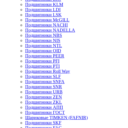
Подшипники KLM
Подшипники LDI
Подшипники LSK
Подшипники McGILL
Подшипники NACHI
Подшипники NADELLA
Подшипники NBS
Подшипники NIS
Подшипники NTL
Подшипники OID
Подшипники PEER
Подшипники PFI
Подшипники PTI
Подшипники Roll Way
Подшипники SLF
Подшипники SNFA
Подшипники SNR
Подшипники URB
Подшипники ZEN
Подшипники ZKL
Подшипники АПП
Подшипники ГОСТ
Шариковые ТІMKEN (FAFNIR)
Подшипники SKF
Подшипники FAG