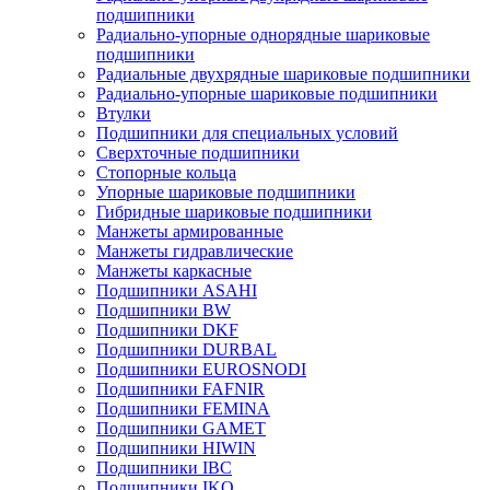
подшипники
Радиально-упорные однорядные шариковые
подшипники
Радиальные двухрядные шариковые подшипники
Радиально-упорные шариковые подшипники
Втулки
Подшипники для специальных условий
Сверхточные подшипники
Стопорные кольца
Упорные шариковые подшипники
Гибридные шариковые подшипники
Манжеты армированные
Манжеты гидравлические
Манжеты каркасные
Подшипники ASAHI
Подшипники BW
Подшипники DKF
Подшипники DURBAL
Подшипники EUROSNODI
Подшипники FAFNIR
Подшипники FEMINA
Подшипники GAMET
Подшипники HIWIN
Подшипники IBC
Подшипники IKO