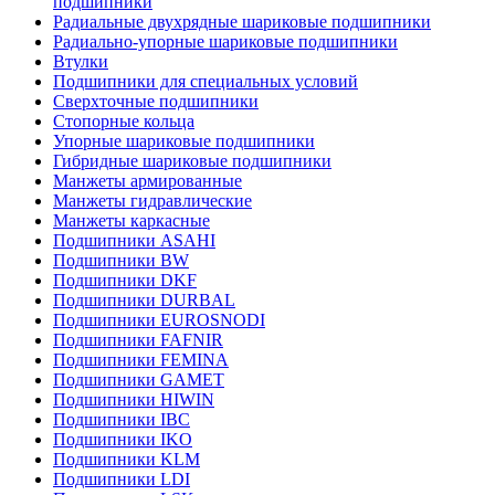
подшипники
Радиальные двухрядные шариковые подшипники
Радиально-упорные шариковые подшипники
Втулки
Подшипники для специальных условий
Сверхточные подшипники
Стопорные кольца
Упорные шариковые подшипники
Гибридные шариковые подшипники
Манжеты армированные
Манжеты гидравлические
Манжеты каркасные
Подшипники ASAHI
Подшипники BW
Подшипники DKF
Подшипники DURBAL
Подшипники EUROSNODI
Подшипники FAFNIR
Подшипники FEMINA
Подшипники GAMET
Подшипники HIWIN
Подшипники IBC
Подшипники IKO
Подшипники KLM
Подшипники LDI