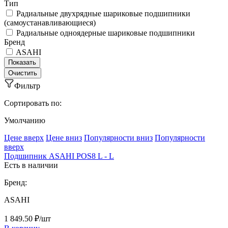
Тип
Радиальные двухрядные шариковые подшипники
(самоустанавливающиеся)
Радиальные одноядерные шариковые подшипники
Бренд
ASAHI
Фильтр
Сортировать по:
Умолчанию
Ценe вверх
Ценe вниз
Популярности вниз
Популярности
вверх
Подшипник ASAHI POS8 L - L
Есть в наличии
Бренд:
ASAHI
1 849.50 ₽/шт