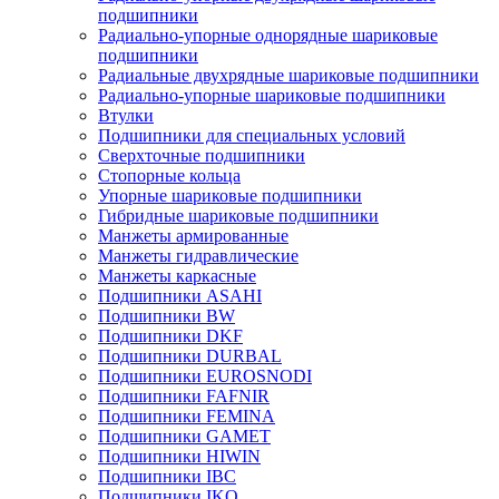
подшипники
Радиально-упорные однорядные шариковые
подшипники
Радиальные двухрядные шариковые подшипники
Радиально-упорные шариковые подшипники
Втулки
Подшипники для специальных условий
Сверхточные подшипники
Стопорные кольца
Упорные шариковые подшипники
Гибридные шариковые подшипники
Манжеты армированные
Манжеты гидравлические
Манжеты каркасные
Подшипники ASAHI
Подшипники BW
Подшипники DKF
Подшипники DURBAL
Подшипники EUROSNODI
Подшипники FAFNIR
Подшипники FEMINA
Подшипники GAMET
Подшипники HIWIN
Подшипники IBC
Подшипники IKO