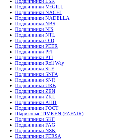
Подшипники LSK
Подшипники McGILL
Подшипники NACHI
Подшипники NADELLA
Подшипники NBS
Подшипники NIS
Подшипники NTL
Подшипники OID
Подшипники PEER
Подшипники PFI
Подшипники PTI
Подшипники Roll Way
Подшипники SLF
Подшипники SNFA
Подшипники SNR
Подшипники URB
Подшипники ZEN
Подшипники ZKL
Подшипники АПП
Подшипники ГОСТ
Шариковые ТІMKEN (FAFNIR)
Подшипники SKF
Подшипники FAG
Подшипники NSK
Подшипники FERSA