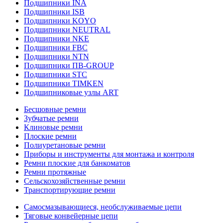
Подшипники INA
Подшипники ISB
Подшипники KOYO
Подшипники NEUTRAL
Подшипники NKE
Подшипники FBC
Подшипники NTN
Подшипники ПВ-GROUP
Подшипники STC
Подшипники TIMKEN
Подшипниковые узлы ART
Бесшовные ремни
Зубчатые ремни
Клиновые ремни
Плоские ремни
Полиуретановые ремни
Приборы и инструменты для монтажа и контроля
Ремни плоские для банкоматов
Ремни протяжные
Сельскохозяйственные ремни
Транспортирующие ремни
Самосмазывающиеся, необслуживаемые цепи
Тяговые конвейерные цепи