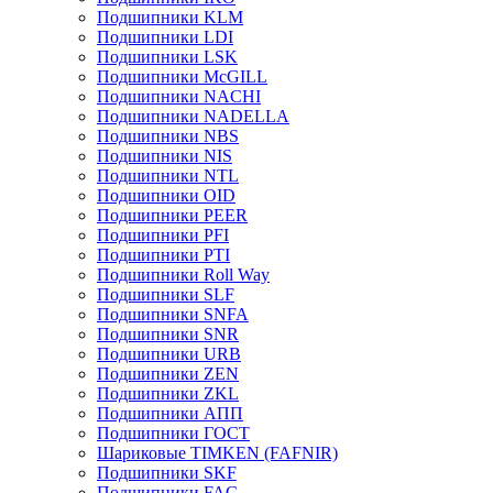
Подшипники KLM
Подшипники LDI
Подшипники LSK
Подшипники McGILL
Подшипники NACHI
Подшипники NADELLA
Подшипники NBS
Подшипники NIS
Подшипники NTL
Подшипники OID
Подшипники PEER
Подшипники PFI
Подшипники PTI
Подшипники Roll Way
Подшипники SLF
Подшипники SNFA
Подшипники SNR
Подшипники URB
Подшипники ZEN
Подшипники ZKL
Подшипники АПП
Подшипники ГОСТ
Шариковые ТІMKEN (FAFNIR)
Подшипники SKF
Подшипники FAG