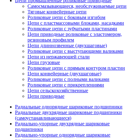
Цепи промышленные роликовые приводные
Самосмазывающиеся, необслуживаемые цепи
Тяговые конвейерные цепи
Роликовые цепи с боковым изгибом
Цепи с пластмассовыми блоками, насадками
Роликовые цепи с зубчатыми пластинами
Цепи приводные роликовые с эластомером,
резиновым профилем
Цепи длиннозвенные (двухшаговые)
Роликовые цепи с выступающими валиками
Цепи из нержавеющей стали
Цепи грузовые
Роликовые цепи с прямым контуром пластин
Цепи конвейерные (двухшаговые)
Роликовые цепи с полными валиками
Роликовые цепи с прикреплениями
Цепи сельскохозяйственные
Цепи приводные
Радиальные однорядные шариковые подшипники
Радиальные двухрядные шариковые подшипники
(самоустанавливающиеся)
Радиально-упорные двухрядные шариковые
подшипники
Радиально-упорные однорядные шариковые