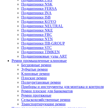
Подшипники NSK
Подшипники FERSA
Подшипники INA
Подшипники ISB
Подшипники KOYO
Подшипники NEUTRAL
Подшипники NKE
Подшипники FBC
Подшипники NTN
Подшипники ПВ-GROUP
Подшипники STC
Подшипники TIMKEN
Подшипниковые узлы ART
Ремни промышленные клиновые
Бесшовные ремни
Зубчатые ремни
Клиновые ремни
Плоские ремни
Полиуретановые ремни
Приборы и инструменты для монтажа и контроля
Ремни плоские для банкоматов
Ремни протяжные
Сельскохозяйственные ремни
Транспортирующие ремни