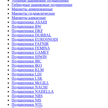
Упорные шариковые подшипники
Гибридные шариковые подшипники
Манжеты армированные
Манжеты гидравлические
Манжеты каркасные
Подшипники ASAHI
Подшипники BW
Подшипники DKF
Подшипники DURBAL
Подшипники EUROSNODI
Подшипники FAFNIR
Подшипники FEMINA
Подшипники GAMET
Подшипники HIWIN
Подшипники IBC
Подшипники IKO
Подшипники KLM
Подшипники LDI
Подшипники LSK
Подшипники McGILL
Подшипники NACHI
Подшипники NADELLA
Подшипники NBS
Подшипники NIS
Подшипники NTL