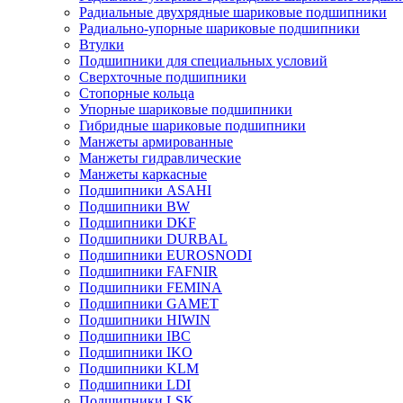
Радиальные двухрядные шариковые подшипники
Радиально-упорные шариковые подшипники
Втулки
Подшипники для специальных условий
Сверхточные подшипники
Стопорные кольца
Упорные шариковые подшипники
Гибридные шариковые подшипники
Манжеты армированные
Манжеты гидравлические
Манжеты каркасные
Подшипники ASAHI
Подшипники BW
Подшипники DKF
Подшипники DURBAL
Подшипники EUROSNODI
Подшипники FAFNIR
Подшипники FEMINA
Подшипники GAMET
Подшипники HIWIN
Подшипники IBC
Подшипники IKO
Подшипники KLM
Подшипники LDI
Подшипники LSK