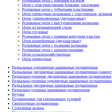
Роликовые цепи с боковым изгибом
Цепи с пластмассовыми блоками, насадками
Роликовые цепи с зубчатыми пластинами
Цепи приводные роликовые с эластомером, резин
Цепи длиннозвенные (двухшаговые)
Роликовые цепи с выступающими валиками
Цепи из нержавеющей стали
Цепи грузовые
Роликовые цепи с прямым контуром пластин
Цепи конвейерные (двухшаговые)
Роликовые цепи с полными валиками
Роликовые цепи с прикреплениями
Цепи сельскохозяйственные
Цепи приводные
Радиальные однорядные шариковые подшипники
Радиальные двухрядные шариковые подшипники (самоус
Радиально-упорные двухрядные шариковые подшипники
Радиально-упорные однорядные шариковые подшипники
Радиальные двухрядные шариковые подшипники
Радиально-упорные шариковые подшипники
Втулки
Подшипники для специальных условий
Сверхточные подшипники
Стопорные кольца