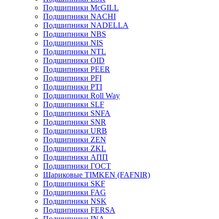
Подшипники McGILL
Подшипники NACHI
Подшипники NADELLA
Подшипники NBS
Подшипники NIS
Подшипники NTL
Подшипники OID
Подшипники PEER
Подшипники PFI
Подшипники PTI
Подшипники Roll Way
Подшипники SLF
Подшипники SNFA
Подшипники SNR
Подшипники URB
Подшипники ZEN
Подшипники ZKL
Подшипники АПП
Подшипники ГОСТ
Шариковые ТІMKEN (FAFNIR)
Подшипники SKF
Подшипники FAG
Подшипники NSK
Подшипники FERSA
Подшипники INA