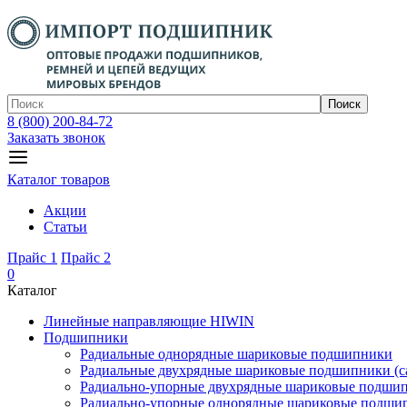
Поиск
8 (800) 200-84-72
Заказать звонок
Каталог товаров
Акции
Статьи
Прайс 1
Прайс 2
0
Каталог
Линейные направляющие HIWIN
Подшипники
Радиальные однорядные шариковые подшипники
Радиальные двухрядные шариковые подшипники (с
Радиально-упорные двухрядные шариковые подши
Радиально-упорные однорядные шариковые подши