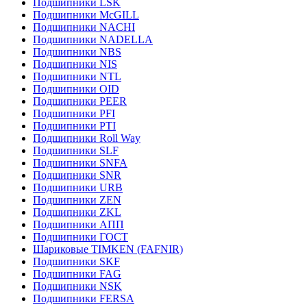
Подшипники LSK
Подшипники McGILL
Подшипники NACHI
Подшипники NADELLA
Подшипники NBS
Подшипники NIS
Подшипники NTL
Подшипники OID
Подшипники PEER
Подшипники PFI
Подшипники PTI
Подшипники Roll Way
Подшипники SLF
Подшипники SNFA
Подшипники SNR
Подшипники URB
Подшипники ZEN
Подшипники ZKL
Подшипники АПП
Подшипники ГОСТ
Шариковые ТІMKEN (FAFNIR)
Подшипники SKF
Подшипники FAG
Подшипники NSK
Подшипники FERSA