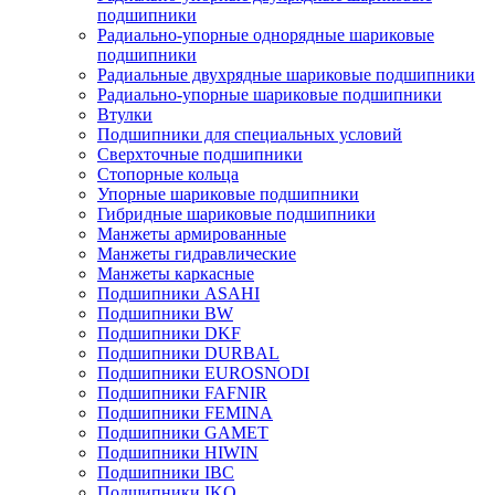
подшипники
Радиально-упорные однорядные шариковые
подшипники
Радиальные двухрядные шариковые подшипники
Радиально-упорные шариковые подшипники
Втулки
Подшипники для специальных условий
Сверхточные подшипники
Стопорные кольца
Упорные шариковые подшипники
Гибридные шариковые подшипники
Манжеты армированные
Манжеты гидравлические
Манжеты каркасные
Подшипники ASAHI
Подшипники BW
Подшипники DKF
Подшипники DURBAL
Подшипники EUROSNODI
Подшипники FAFNIR
Подшипники FEMINA
Подшипники GAMET
Подшипники HIWIN
Подшипники IBC
Подшипники IKO