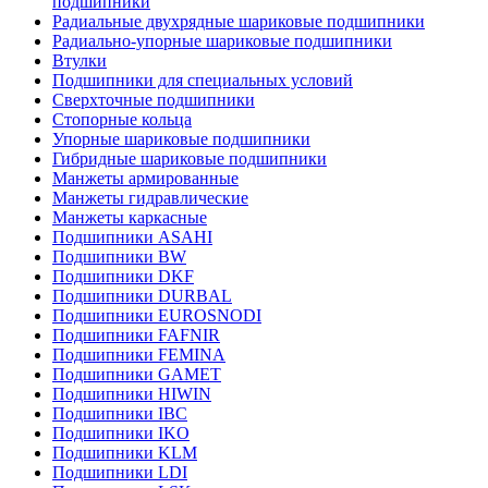
подшипники
Радиальные двухрядные шариковые подшипники
Радиально-упорные шариковые подшипники
Втулки
Подшипники для специальных условий
Сверхточные подшипники
Стопорные кольца
Упорные шариковые подшипники
Гибридные шариковые подшипники
Манжеты армированные
Манжеты гидравлические
Манжеты каркасные
Подшипники ASAHI
Подшипники BW
Подшипники DKF
Подшипники DURBAL
Подшипники EUROSNODI
Подшипники FAFNIR
Подшипники FEMINA
Подшипники GAMET
Подшипники HIWIN
Подшипники IBC
Подшипники IKO
Подшипники KLM
Подшипники LDI