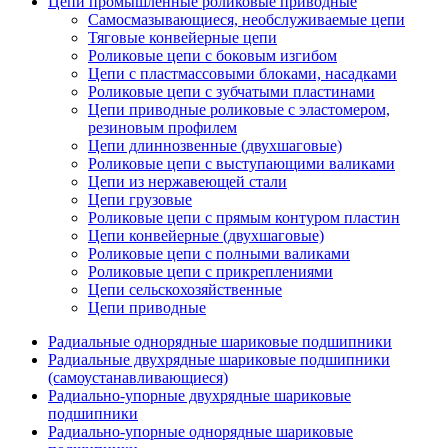
Цепи промышленные роликовые приводные
Самосмазывающиеся, необслуживаемые цепи
Тяговые конвейерные цепи
Роликовые цепи с боковым изгибом
Цепи с пластмассовыми блоками, насадками
Роликовые цепи с зубчатыми пластинами
Цепи приводные роликовые с эластомером,
резиновым профилем
Цепи длиннозвенные (двухшаговые)
Роликовые цепи с выступающими валиками
Цепи из нержавеющей стали
Цепи грузовые
Роликовые цепи с прямым контуром пластин
Цепи конвейерные (двухшаговые)
Роликовые цепи с полными валиками
Роликовые цепи с прикреплениями
Цепи сельскохозяйственные
Цепи приводные
Радиальные однорядные шариковые подшипники
Радиальные двухрядные шариковые подшипники
(самоустанавливающиеся)
Радиально-упорные двухрядные шариковые
подшипники
Радиально-упорные однорядные шариковые