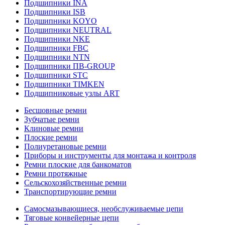
Подшипники INA
Подшипники ISB
Подшипники KOYO
Подшипники NEUTRAL
Подшипники NKE
Подшипники FBC
Подшипники NTN
Подшипники ПВ-GROUP
Подшипники STC
Подшипники TIMKEN
Подшипниковые узлы ART
Бесшовные ремни
Зубчатые ремни
Клиновые ремни
Плоские ремни
Полиуретановые ремни
Приборы и инструменты для монтажа и контроля
Ремни плоские для банкоматов
Ремни протяжные
Сельскохозяйственные ремни
Транспортирующие ремни
Самосмазывающиеся, необслуживаемые цепи
Тяговые конвейерные цепи