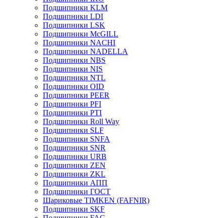
Подшипники KLM
Подшипники LDI
Подшипники LSK
Подшипники McGILL
Подшипники NACHI
Подшипники NADELLA
Подшипники NBS
Подшипники NIS
Подшипники NTL
Подшипники OID
Подшипники PEER
Подшипники PFI
Подшипники PTI
Подшипники Roll Way
Подшипники SLF
Подшипники SNFA
Подшипники SNR
Подшипники URB
Подшипники ZEN
Подшипники ZKL
Подшипники АПП
Подшипники ГОСТ
Шариковые ТІMKEN (FAFNIR)
Подшипники SKF
Подшипники FAG