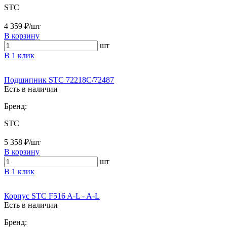
STC
4 359 ₽/шт
В корзину
шт
В 1 клик
Подшипник STC 72218C/72487
Есть в наличии
Бренд:
STC
5 358 ₽/шт
В корзину
шт
В 1 клик
Корпус STC F516 A-L - A-L
Есть в наличии
Бренд: