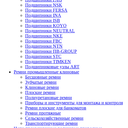
Подшипники NSK
Подшипники FERSA
Подшипники INA
Подшипники ISB
Подшипники KOYO
Подшипники NEUTRAL
Подшипники NKE
Подшипники FBC
Подшипники NTN
Подшипники ПВ-GROUP
Подшипники STC
Подшипники TIMKEN
Подшипниковые узлы ART
Ремни промышленные клиновые
Бесшовные ремни
Зубчатые ремни
Клиновые ремни
Плоские ремни
Полиуретановые ремни
Приборы и инструменты для монтажа и контроля
Ремни плоские для банкоматов
Ремни протяжные
Сельскохозяйственные ремни
Транспортирующие ремни