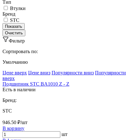
Тип
Втулки
Бренд
STC
Фильтр
Сортировать по:
Умолчанию
Ценe вверх
Ценe вниз
Популярности вниз
Популярности
вверх
Подшипник STC BA1010 Z - Z
Есть в наличии
Бренд:
STC
946.50 ₽/шт
В корзину
шт