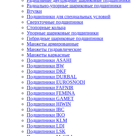
Радиальные двухрядные шариковые подшипники
Радиально-упорные шариковые подшипники
Втулки
Подшипники для специальных условий
Сверхточные подшипники
Стопорные кольца
Упорные шариковые подшипники
Гибридные шариковые подшипники
Манжеты армированные
Манжеты гидравлические
Манжеты каркасные
Подшипники ASAHI
Подшипники BW
Подшипники DKF
Подшипники DURBAL
Подшипники EUROSNODI
Подшипники FAFNIR
Подшипники FEMINA
Подшипники GAMET
Подшипники HIWIN
Подшипники IBC
Подшипники IKO
Подшипники KLM
Подшипники LDI
Подшипники LSK