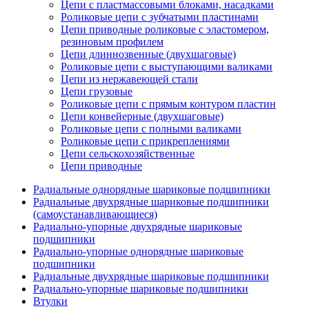
Цепи с пластмассовыми блоками, насадками
Роликовые цепи с зубчатыми пластинами
Цепи приводные роликовые с эластомером,
резиновым профилем
Цепи длиннозвенные (двухшаговые)
Роликовые цепи с выступающими валиками
Цепи из нержавеющей стали
Цепи грузовые
Роликовые цепи с прямым контуром пластин
Цепи конвейерные (двухшаговые)
Роликовые цепи с полными валиками
Роликовые цепи с прикреплениями
Цепи сельскохозяйственные
Цепи приводные
Радиальные однорядные шариковые подшипники
Радиальные двухрядные шариковые подшипники
(самоустанавливающиеся)
Радиально-упорные двухрядные шариковые
подшипники
Радиально-упорные однорядные шариковые
подшипники
Радиальные двухрядные шариковые подшипники
Радиально-упорные шариковые подшипники
Втулки