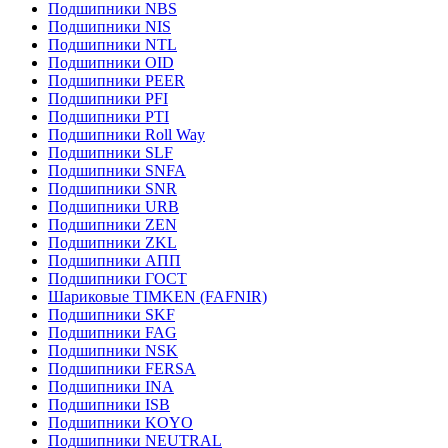
Подшипники NBS
Подшипники NIS
Подшипники NTL
Подшипники OID
Подшипники PEER
Подшипники PFI
Подшипники PTI
Подшипники Roll Way
Подшипники SLF
Подшипники SNFA
Подшипники SNR
Подшипники URB
Подшипники ZEN
Подшипники ZKL
Подшипники АПП
Подшипники ГОСТ
Шариковые ТІMKEN (FAFNIR)
Подшипники SKF
Подшипники FAG
Подшипники NSK
Подшипники FERSA
Подшипники INA
Подшипники ISB
Подшипники KOYO
Подшипники NEUTRAL