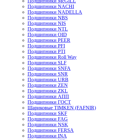
Подшипники McGILL
Подшипники NACHI
Подшипники NADELLA
Подшипники NBS
Подшипники NIS
Подшипники NTL
Подшипники OID
Подшипники PEER
Подшипники PFI
Подшипники PTI
Подшипники Roll Way
Подшипники SLF
Подшипники SNFA
Подшипники SNR
Подшипники URB
Подшипники ZEN
Подшипники ZKL
Подшипники АПП
Подшипники ГОСТ
Шариковые ТІMKEN (FAFNIR)
Подшипники SKF
Подшипники FAG
Подшипники NSK
Подшипники FERSA
Подшипники INA