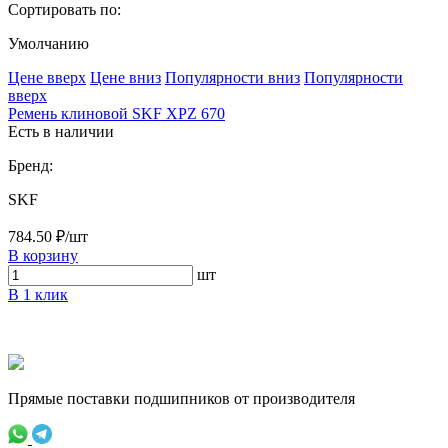
Сортировать по:
Умолчанию
Ценe вверх
Ценe вниз
Популярности вниз
Популярности
вверх
Ремень клиновой SKF XPZ 670
Есть в наличии
Бренд:
SKF
784.50 ₽/шт
В корзину
шт
В 1 клик
Прямые поставки подшипников от производителя