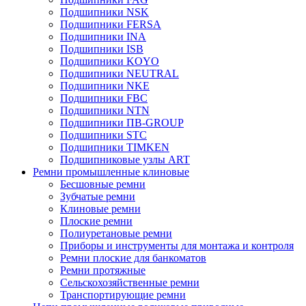
Подшипники NSK
Подшипники FERSA
Подшипники INA
Подшипники ISB
Подшипники KOYO
Подшипники NEUTRAL
Подшипники NKE
Подшипники FBC
Подшипники NTN
Подшипники ПВ-GROUP
Подшипники STC
Подшипники TIMKEN
Подшипниковые узлы ART
Ремни промышленные клиновые
Бесшовные ремни
Зубчатые ремни
Клиновые ремни
Плоские ремни
Полиуретановые ремни
Приборы и инструменты для монтажа и контроля
Ремни плоские для банкоматов
Ремни протяжные
Сельскохозяйственные ремни
Транспортирующие ремни