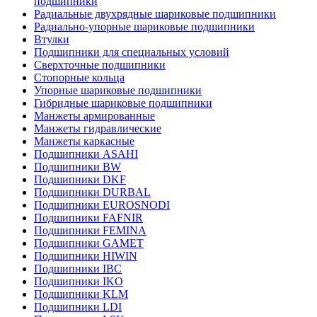
подшипники
Радиальные двухрядные шариковые подшипники
Радиально-упорные шариковые подшипники
Втулки
Подшипники для специальных условий
Сверхточные подшипники
Стопорные кольца
Упорные шариковые подшипники
Гибридные шариковые подшипники
Манжеты армированные
Манжеты гидравлические
Манжеты каркасные
Подшипники ASAHI
Подшипники BW
Подшипники DKF
Подшипники DURBAL
Подшипники EUROSNODI
Подшипники FAFNIR
Подшипники FEMINA
Подшипники GAMET
Подшипники HIWIN
Подшипники IBC
Подшипники IKO
Подшипники KLM
Подшипники LDI