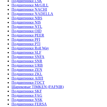
Подшипники LSK
Подшипники McGILL
Подшипники NACHI
Подшипники NADELLA
Подшипники NBS
Подшипники NIS
Подшипники NTL
Подшипники OID
Подшипники PEER
Подшипники PFI
Подшипники PTI
Подшипники Roll Way
Подшипники SLF
Подшипники SNFA
Подшипники SNR
Подшипники URB
Подшипники ZEN
Подшипники ZKL
Подшипники АПП
Подшипники ГОСТ
Шариковые ТІMKEN (FAFNIR)
Подшипники SKF
Подшипники FAG
Подшипники NSK
Подшипники FERSA