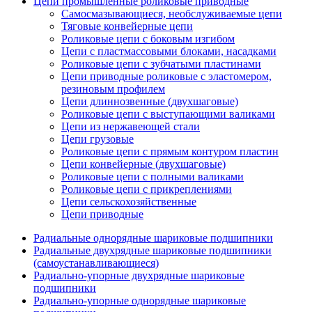
Цепи промышленные роликовые приводные
Самосмазывающиеся, необслуживаемые цепи
Тяговые конвейерные цепи
Роликовые цепи с боковым изгибом
Цепи с пластмассовыми блоками, насадками
Роликовые цепи с зубчатыми пластинами
Цепи приводные роликовые с эластомером,
резиновым профилем
Цепи длиннозвенные (двухшаговые)
Роликовые цепи с выступающими валиками
Цепи из нержавеющей стали
Цепи грузовые
Роликовые цепи с прямым контуром пластин
Цепи конвейерные (двухшаговые)
Роликовые цепи с полными валиками
Роликовые цепи с прикреплениями
Цепи сельскохозяйственные
Цепи приводные
Радиальные однорядные шариковые подшипники
Радиальные двухрядные шариковые подшипники
(самоустанавливающиеся)
Радиально-упорные двухрядные шариковые
подшипники
Радиально-упорные однорядные шариковые