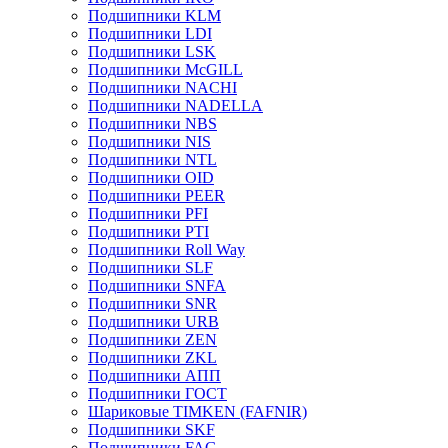
Подшипники KLM
Подшипники LDI
Подшипники LSK
Подшипники McGILL
Подшипники NACHI
Подшипники NADELLA
Подшипники NBS
Подшипники NIS
Подшипники NTL
Подшипники OID
Подшипники PEER
Подшипники PFI
Подшипники PTI
Подшипники Roll Way
Подшипники SLF
Подшипники SNFA
Подшипники SNR
Подшипники URB
Подшипники ZEN
Подшипники ZKL
Подшипники АПП
Подшипники ГОСТ
Шариковые ТІMKEN (FAFNIR)
Подшипники SKF
Подшипники FAG