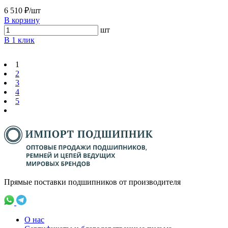
6 510 ₽/шт
В корзину
шт
В 1 клик
1
2
3
4
5
Прямые поставки подшипников от производителя
О нас