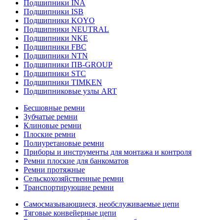
Подшипники INA
Подшипники ISB
Подшипники KOYO
Подшипники NEUTRAL
Подшипники NKE
Подшипники FBC
Подшипники NTN
Подшипники ПВ-GROUP
Подшипники STC
Подшипники TIMKEN
Подшипниковые узлы ART
Бесшовные ремни
Зубчатые ремни
Клиновые ремни
Плоские ремни
Полиуретановые ремни
Приборы и инструменты для монтажа и контроля
Ремни плоские для банкоматов
Ремни протяжные
Сельскохозяйственные ремни
Транспортирующие ремни
Самосмазывающиеся, необслуживаемые цепи
Тяговые конвейерные цепи