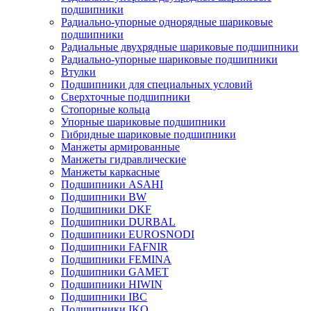
подшипники
Радиально-упорные однорядные шариковые
подшипники
Радиальные двухрядные шариковые подшипники
Радиально-упорные шариковые подшипники
Втулки
Подшипники для специальных условий
Сверхточные подшипники
Стопорные кольца
Упорные шариковые подшипники
Гибридные шариковые подшипники
Манжеты армированные
Манжеты гидравлические
Манжеты каркасные
Подшипники ASAHI
Подшипники BW
Подшипники DKF
Подшипники DURBAL
Подшипники EUROSNODI
Подшипники FAFNIR
Подшипники FEMINA
Подшипники GAMET
Подшипники HIWIN
Подшипники IBC
Подшипники IKO