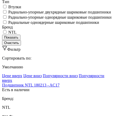
Тип
Втулки
Радиально-упорные двухрядные шариковые подшипники
Радиально-упорные однорядные шариковые подшипники
Радиальные одноядерные шариковые подшипники
Бренд
NTL
Фильтр
Сортировать по:
Умолчанию
Ценe вверх
Ценe вниз
Популярности вниз
Популярности
вверх
Подшипник NTL 180213 - AC17
Есть в наличии
Бренд:
NTL