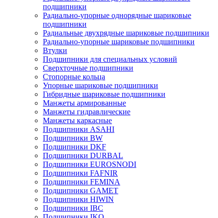
подшипники
Радиально-упорные однорядные шариковые
подшипники
Радиальные двухрядные шариковые подшипники
Радиально-упорные шариковые подшипники
Втулки
Подшипники для специальных условий
Сверхточные подшипники
Стопорные кольца
Упорные шариковые подшипники
Гибридные шариковые подшипники
Манжеты армированные
Манжеты гидравлические
Манжеты каркасные
Подшипники ASAHI
Подшипники BW
Подшипники DKF
Подшипники DURBAL
Подшипники EUROSNODI
Подшипники FAFNIR
Подшипники FEMINA
Подшипники GAMET
Подшипники HIWIN
Подшипники IBC
Подшипники IKO