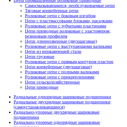
Цепи промышленные роликовые приводные
Самосмазывающиеся, необслуживаемые цепи
Тяговые конвейерные цепи
Роликовые цепи с боковым изгибом
Цепи с пластмассовыми блоками, насадками
Роликовые цепи с зубчатыми пластинами
Цепи приводные роликовые с эластомером,
резиновым профилем
Цепи длиннозвенные (двухшаговые)
Роликовые цепи с выступающими валиками
Цепи из нержавеющей стали
Цепи грузовые
Роликовые цепи с прямым контуром пластин
Цепи конвейерные (двухшаговые)
Роликовые цепи с полными валиками
Роликовые цепи с прикреплениями
Цепи сельскохозяйственные
Цепи приводные
Радиальные однорядные шариковые подшипники
Радиальные двухрядные шариковые подшипники
(самоустанавливающиеся)
Радиально-упорные двухрядные шариковые
подшипники
Радиально-упорные однорядные шариковые