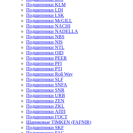
Подшипники KLM
Подшипники LDI
Подшипники LSK
Подшипники McGILL
Подшипники NACHI
Подшипники NADELLA
Подшипники NBS
Подшипники NIS
Подшипники NTL
Подшипники OID
Подшипники PEER
Подшипники PFI
Подшипники PTI
Подшипники Roll Way
Подшипники SLF
Подшипники SNFA
Подшипники SNR
Подшипники URB
Подшипники ZEN
Подшипники ZKL
Подшипники АПП
Подшипники ГОСТ
Шариковые ТІMKEN (FAFNIR)
Подшипники SKF
Подшипники FAG