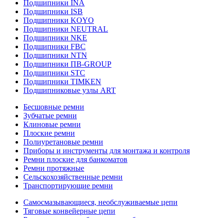
Подшипники INA
Подшипники ISB
Подшипники KOYO
Подшипники NEUTRAL
Подшипники NKE
Подшипники FBC
Подшипники NTN
Подшипники ПВ-GROUP
Подшипники STC
Подшипники TIMKEN
Подшипниковые узлы ART
Бесшовные ремни
Зубчатые ремни
Клиновые ремни
Плоские ремни
Полиуретановые ремни
Приборы и инструменты для монтажа и контроля
Ремни плоские для банкоматов
Ремни протяжные
Сельскохозяйственные ремни
Транспортирующие ремни
Самосмазывающиеся, необслуживаемые цепи
Тяговые конвейерные цепи