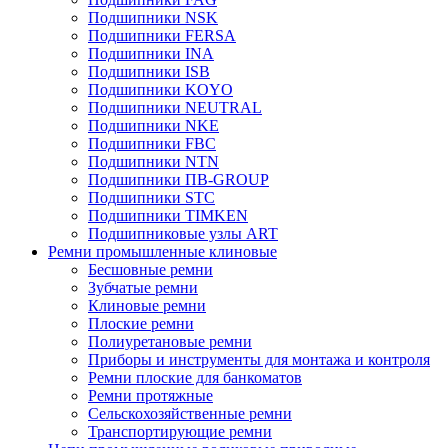
Подшипники NSK
Подшипники FERSA
Подшипники INA
Подшипники ISB
Подшипники KOYO
Подшипники NEUTRAL
Подшипники NKE
Подшипники FBC
Подшипники NTN
Подшипники ПВ-GROUP
Подшипники STC
Подшипники TIMKEN
Подшипниковые узлы ART
Ремни промышленные клиновые
Бесшовные ремни
Зубчатые ремни
Клиновые ремни
Плоские ремни
Полиуретановые ремни
Приборы и инструменты для монтажа и контроля
Ремни плоские для банкоматов
Ремни протяжные
Сельскохозяйственные ремни
Транспортирующие ремни