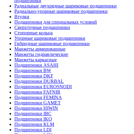
подшипники
Радиальные двухрядные шариковые подшипники
Радиально-упорные шариковые подшипники
Втулки
Подшипники для специальных условий
Сверхточные подшипники
Стопорные кольца
Упорные шариковые подшипники
Гибридные шариковые подшипники
Манжеты армированные
Манжеты гидравлические
Манжеты каркасные
Подшипники ASAHI
Подшипники BW
Подшипники DKF
Подшипники DURBAL
Подшипники EUROSNODI
Подшипники FAFNIR
Подшипники FEMINA
Подшипники GAMET
Подшипники HIWIN
Подшипники IBC
Подшипники IKO
Подшипники KLM
Подшипники LDI