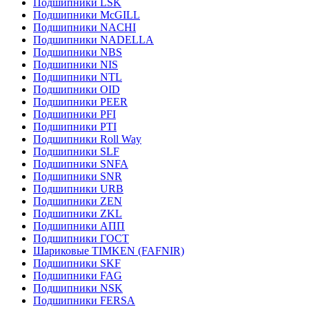
Подшипники LSK
Подшипники McGILL
Подшипники NACHI
Подшипники NADELLA
Подшипники NBS
Подшипники NIS
Подшипники NTL
Подшипники OID
Подшипники PEER
Подшипники PFI
Подшипники PTI
Подшипники Roll Way
Подшипники SLF
Подшипники SNFA
Подшипники SNR
Подшипники URB
Подшипники ZEN
Подшипники ZKL
Подшипники АПП
Подшипники ГОСТ
Шариковые ТІMKEN (FAFNIR)
Подшипники SKF
Подшипники FAG
Подшипники NSK
Подшипники FERSA