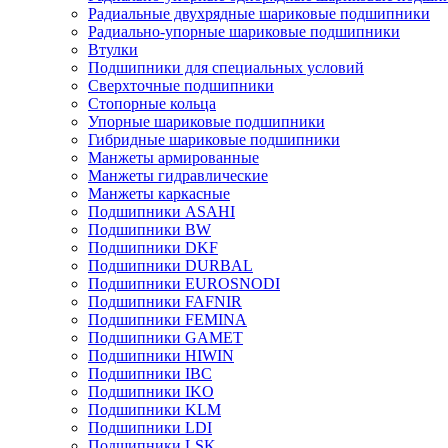
Радиальные двухрядные шариковые подшипники
Радиально-упорные шариковые подшипники
Втулки
Подшипники для специальных условий
Сверхточные подшипники
Стопорные кольца
Упорные шариковые подшипники
Гибридные шариковые подшипники
Манжеты армированные
Манжеты гидравлические
Манжеты каркасные
Подшипники ASAHI
Подшипники BW
Подшипники DKF
Подшипники DURBAL
Подшипники EUROSNODI
Подшипники FAFNIR
Подшипники FEMINA
Подшипники GAMET
Подшипники HIWIN
Подшипники IBC
Подшипники IKO
Подшипники KLM
Подшипники LDI
Подшипники LSK