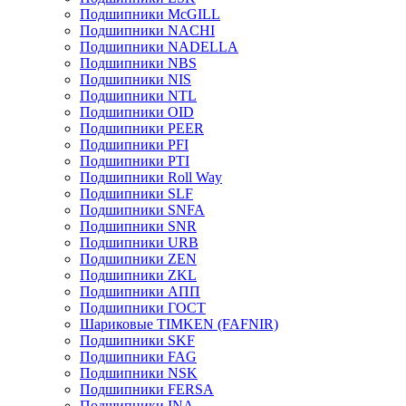
Подшипники McGILL
Подшипники NACHI
Подшипники NADELLA
Подшипники NBS
Подшипники NIS
Подшипники NTL
Подшипники OID
Подшипники PEER
Подшипники PFI
Подшипники PTI
Подшипники Roll Way
Подшипники SLF
Подшипники SNFA
Подшипники SNR
Подшипники URB
Подшипники ZEN
Подшипники ZKL
Подшипники АПП
Подшипники ГОСТ
Шариковые ТІMKEN (FAFNIR)
Подшипники SKF
Подшипники FAG
Подшипники NSK
Подшипники FERSA
Подшипники INA