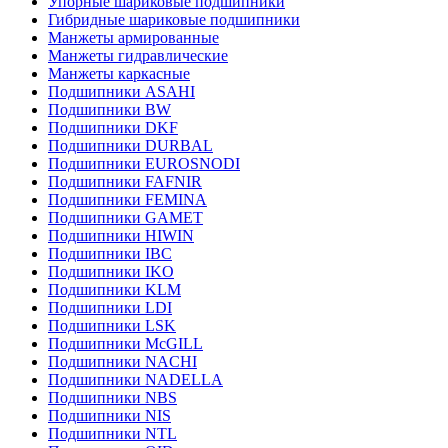
Упорные шариковые подшипники
Гибридные шариковые подшипники
Манжеты армированные
Манжеты гидравлические
Манжеты каркасные
Подшипники ASAHI
Подшипники BW
Подшипники DKF
Подшипники DURBAL
Подшипники EUROSNODI
Подшипники FAFNIR
Подшипники FEMINA
Подшипники GAMET
Подшипники HIWIN
Подшипники IBC
Подшипники IKO
Подшипники KLM
Подшипники LDI
Подшипники LSK
Подшипники McGILL
Подшипники NACHI
Подшипники NADELLA
Подшипники NBS
Подшипники NIS
Подшипники NTL