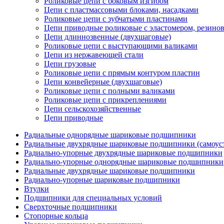
Роликовые цепи с боковым изгибом
Цепи с пластмассовыми блоками, насадками
Роликовые цепи с зубчатыми пластинами
Цепи приводные роликовые с эластомером, резин
Цепи длиннозвенные (двухшаговые)
Роликовые цепи с выступающими валиками
Цепи из нержавеющей стали
Цепи грузовые
Роликовые цепи с прямым контуром пластин
Цепи конвейерные (двухшаговые)
Роликовые цепи с полными валиками
Роликовые цепи с прикреплениями
Цепи сельскохозяйственные
Цепи приводные
Радиальные однорядные шариковые подшипники
Радиальные двухрядные шариковые подшипники (самоус
Радиально-упорные двухрядные шариковые подшипники
Радиально-упорные однорядные шариковые подшипники
Радиальные двухрядные шариковые подшипники
Радиально-упорные шариковые подшипники
Втулки
Подшипники для специальных условий
Сверхточные подшипники
Стопорные кольца