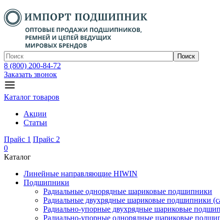
Поиск
8 (800) 200-84-72
Заказать звонок
Каталог товаров
Акции
Статьи
Прайс 1
Прайс 2
0
Каталог
Линейные направляющие HIWIN
Подшипники
Радиальные однорядные шариковые подшипники
Радиальные двухрядные шариковые подшипники (с
Радиально-упорные двухрядные шариковые подши
Радиально-упорные однорядные шариковые подши