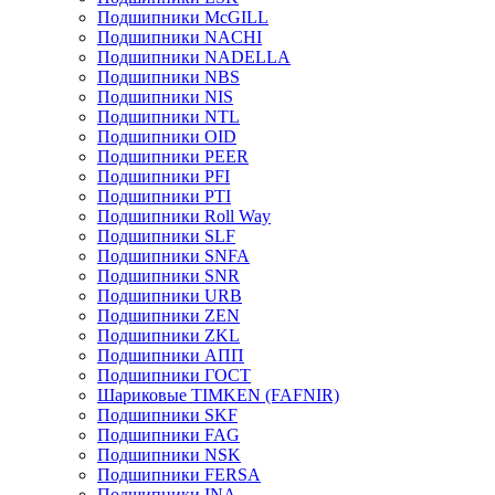
Подшипники McGILL
Подшипники NACHI
Подшипники NADELLA
Подшипники NBS
Подшипники NIS
Подшипники NTL
Подшипники OID
Подшипники PEER
Подшипники PFI
Подшипники PTI
Подшипники Roll Way
Подшипники SLF
Подшипники SNFA
Подшипники SNR
Подшипники URB
Подшипники ZEN
Подшипники ZKL
Подшипники АПП
Подшипники ГОСТ
Шариковые ТІMKEN (FAFNIR)
Подшипники SKF
Подшипники FAG
Подшипники NSK
Подшипники FERSA
Подшипники INA