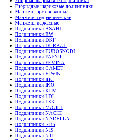
Упорные шариковые подшипники
Гибридные шариковые подшипники
Манжеты армированные
Манжеты гидравлические
Манжеты каркасные
Подшипники ASAHI
Подшипники BW
Подшипники DKF
Подшипники DURBAL
Подшипники EUROSNODI
Подшипники FAFNIR
Подшипники FEMINA
Подшипники GAMET
Подшипники HIWIN
Подшипники IBC
Подшипники IKO
Подшипники KLM
Подшипники LDI
Подшипники LSK
Подшипники McGILL
Подшипники NACHI
Подшипники NADELLA
Подшипники NBS
Подшипники NIS
Подшипники NTL