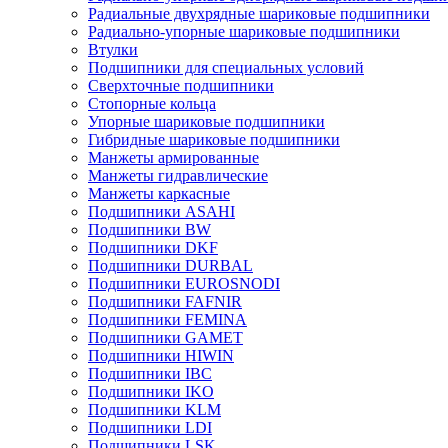
Радиальные двухрядные шариковые подшипники
Радиально-упорные шариковые подшипники
Втулки
Подшипники для специальных условий
Сверхточные подшипники
Стопорные кольца
Упорные шариковые подшипники
Гибридные шариковые подшипники
Манжеты армированные
Манжеты гидравлические
Манжеты каркасные
Подшипники ASAHI
Подшипники BW
Подшипники DKF
Подшипники DURBAL
Подшипники EUROSNODI
Подшипники FAFNIR
Подшипники FEMINA
Подшипники GAMET
Подшипники HIWIN
Подшипники IBC
Подшипники IKO
Подшипники KLM
Подшипники LDI
Подшипники LSK