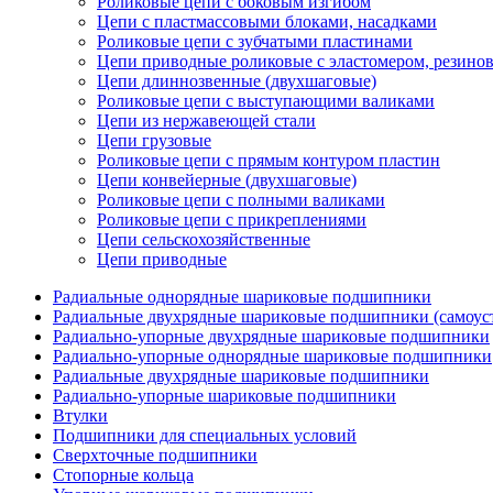
Роликовые цепи с боковым изгибом
Цепи с пластмассовыми блоками, насадками
Роликовые цепи с зубчатыми пластинами
Цепи приводные роликовые с эластомером, резин
Цепи длиннозвенные (двухшаговые)
Роликовые цепи с выступающими валиками
Цепи из нержавеющей стали
Цепи грузовые
Роликовые цепи с прямым контуром пластин
Цепи конвейерные (двухшаговые)
Роликовые цепи с полными валиками
Роликовые цепи с прикреплениями
Цепи сельскохозяйственные
Цепи приводные
Радиальные однорядные шариковые подшипники
Радиальные двухрядные шариковые подшипники (самоус
Радиально-упорные двухрядные шариковые подшипники
Радиально-упорные однорядные шариковые подшипники
Радиальные двухрядные шариковые подшипники
Радиально-упорные шариковые подшипники
Втулки
Подшипники для специальных условий
Сверхточные подшипники
Стопорные кольца