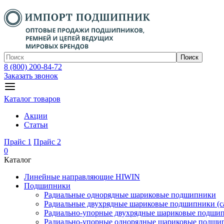
Поиск
8 (800) 200-84-72
Заказать звонок
Каталог товаров
Акции
Статьи
Прайс 1
Прайс 2
0
Каталог
Линейные направляющие HIWIN
Подшипники
Радиальные однорядные шариковые подшипники
Радиальные двухрядные шариковые подшипники (с
Радиально-упорные двухрядные шариковые подши
Радиально-упорные однорядные шариковые подши