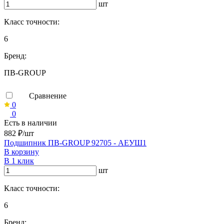
шт
Класс точности:
6
Бренд:
ПВ-GROUP
Сравнение
0
0
Есть в наличии
882 ₽/шт
Подшипник ПВ-GROUP 92705 - АЕУШ1
В корзину
В 1 клик
шт
Класс точности:
6
Бренд: