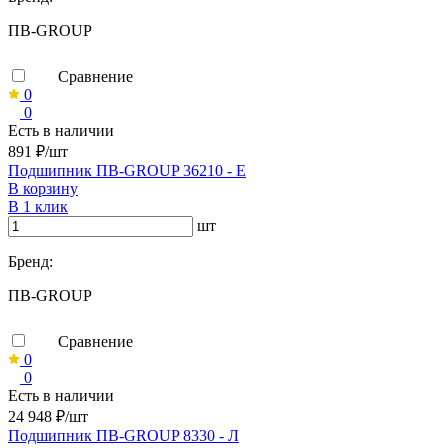
ПВ-GROUP
Сравнение
0
0
Есть в наличии
891 ₽/шт
Подшипник ПВ-GROUP 36210 - Е
В корзину
В 1 клик
шт
Бренд:
ПВ-GROUP
Сравнение
0
0
Есть в наличии
24 948 ₽/шт
Подшипник ПВ-GROUP 8330 - Л