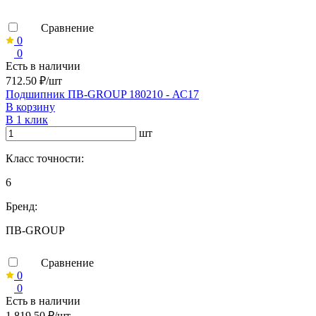
Сравнение
0
0
Есть в наличии
712.50 ₽/шт
Подшипник ПВ-GROUP 180210 - АС17
В корзину
В 1 клик
шт
Класс точности:
6
Бренд:
ПВ-GROUP
Сравнение
0
0
Есть в наличии
1 819.50 ₽/шт