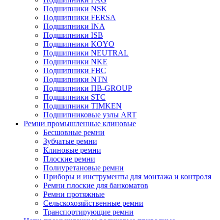
Подшипники NSK
Подшипники FERSA
Подшипники INA
Подшипники ISB
Подшипники KOYO
Подшипники NEUTRAL
Подшипники NKE
Подшипники FBC
Подшипники NTN
Подшипники ПВ-GROUP
Подшипники STC
Подшипники TIMKEN
Подшипниковые узлы ART
Ремни промышленные клиновые
Бесшовные ремни
Зубчатые ремни
Клиновые ремни
Плоские ремни
Полиуретановые ремни
Приборы и инструменты для монтажа и контроля
Ремни плоские для банкоматов
Ремни протяжные
Сельскохозяйственные ремни
Транспортирующие ремни