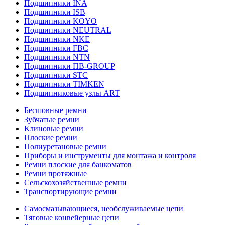
Подшипники INA
Подшипники ISB
Подшипники KOYO
Подшипники NEUTRAL
Подшипники NKE
Подшипники FBC
Подшипники NTN
Подшипники ПВ-GROUP
Подшипники STC
Подшипники TIMKEN
Подшипниковые узлы ART
Бесшовные ремни
Зубчатые ремни
Клиновые ремни
Плоские ремни
Полиуретановые ремни
Приборы и инструменты для монтажа и контроля
Ремни плоские для банкоматов
Ремни протяжные
Сельскохозяйственные ремни
Транспортирующие ремни
Самосмазывающиеся, необслуживаемые цепи
Тяговые конвейерные цепи