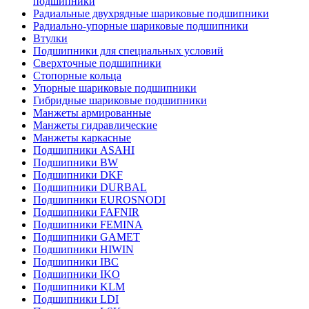
подшипники
Радиальные двухрядные шариковые подшипники
Радиально-упорные шариковые подшипники
Втулки
Подшипники для специальных условий
Сверхточные подшипники
Стопорные кольца
Упорные шариковые подшипники
Гибридные шариковые подшипники
Манжеты армированные
Манжеты гидравлические
Манжеты каркасные
Подшипники ASAHI
Подшипники BW
Подшипники DKF
Подшипники DURBAL
Подшипники EUROSNODI
Подшипники FAFNIR
Подшипники FEMINA
Подшипники GAMET
Подшипники HIWIN
Подшипники IBC
Подшипники IKO
Подшипники KLM
Подшипники LDI