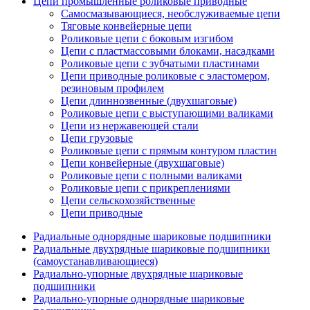
Цепи промышленные роликовые приводные
Самосмазывающиеся, необслуживаемые цепи
Тяговые конвейерные цепи
Роликовые цепи с боковым изгибом
Цепи с пластмассовыми блоками, насадками
Роликовые цепи с зубчатыми пластинами
Цепи приводные роликовые с эластомером,
резиновым профилем
Цепи длиннозвенные (двухшаговые)
Роликовые цепи с выступающими валиками
Цепи из нержавеющей стали
Цепи грузовые
Роликовые цепи с прямым контуром пластин
Цепи конвейерные (двухшаговые)
Роликовые цепи с полными валиками
Роликовые цепи с прикреплениями
Цепи сельскохозяйственные
Цепи приводные
Радиальные однорядные шариковые подшипники
Радиальные двухрядные шариковые подшипники
(самоустанавливающиеся)
Радиально-упорные двухрядные шариковые
подшипники
Радиально-упорные однорядные шариковые