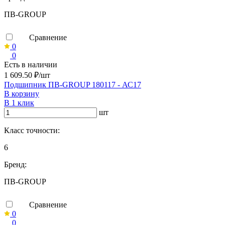
ПВ-GROUP
Сравнение
0
0
Есть в наличии
1 609.50 ₽/шт
Подшипник ПВ-GROUP 180117 - АС17
В корзину
В 1 клик
шт
Класс точности:
6
Бренд:
ПВ-GROUP
Сравнение
0
0