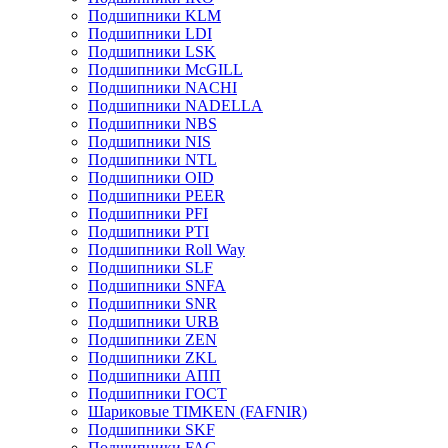
Подшипники KLM
Подшипники LDI
Подшипники LSK
Подшипники McGILL
Подшипники NACHI
Подшипники NADELLA
Подшипники NBS
Подшипники NIS
Подшипники NTL
Подшипники OID
Подшипники PEER
Подшипники PFI
Подшипники PTI
Подшипники Roll Way
Подшипники SLF
Подшипники SNFA
Подшипники SNR
Подшипники URB
Подшипники ZEN
Подшипники ZKL
Подшипники АПП
Подшипники ГОСТ
Шариковые ТІMKEN (FAFNIR)
Подшипники SKF
Подшипники FAG