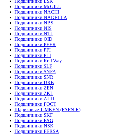
Подшипники LSK
Подшипники McGILL
Подшипники NACHI
Подшипники NADELLA
Подшипники NBS
Подшипники NIS
Подшипники NTL
Подшипники OID
Подшипники PEER
Подшипники PFI
Подшипники PTI
Подшипники Roll Way
Подшипники SLF
Подшипники SNFA
Подшипники SNR
Подшипники URB
Подшипники ZEN
Подшипники ZKL
Подшипники АПП
Подшипники ГОСТ
Шариковые ТІMKEN (FAFNIR)
Подшипники SKF
Подшипники FAG
Подшипники NSK
Подшипники FERSA