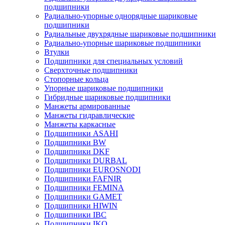
подшипники
Радиально-упорные однорядные шариковые
подшипники
Радиальные двухрядные шариковые подшипники
Радиально-упорные шариковые подшипники
Втулки
Подшипники для специальных условий
Сверхточные подшипники
Стопорные кольца
Упорные шариковые подшипники
Гибридные шариковые подшипники
Манжеты армированные
Манжеты гидравлические
Манжеты каркасные
Подшипники ASAHI
Подшипники BW
Подшипники DKF
Подшипники DURBAL
Подшипники EUROSNODI
Подшипники FAFNIR
Подшипники FEMINA
Подшипники GAMET
Подшипники HIWIN
Подшипники IBC
Подшипники IKO