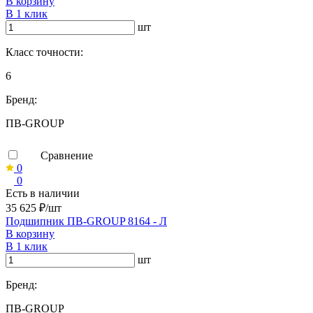
В корзину
В 1 клик
шт
Класс точности:
6
Бренд:
ПВ-GROUP
Сравнение
0
0
Есть в наличии
35 625 ₽/шт
Подшипник ПВ-GROUP 8164 - Л
В корзину
В 1 клик
шт
Бренд:
ПВ-GROUP