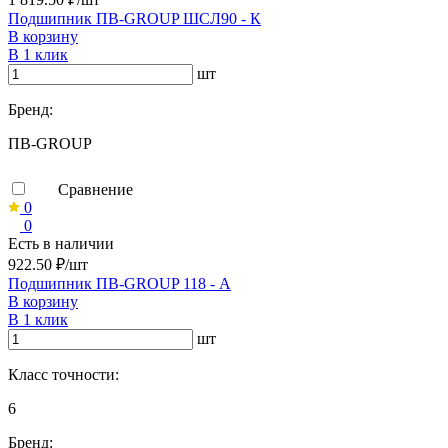
Подшипник ПВ-GROUP ШСЛ90 - К
В корзину
В 1 клик
шт
Бренд:
ПВ-GROUP
Сравнение
0
0
Есть в наличии
922.50 ₽/шт
Подшипник ПВ-GROUP 118 - А
В корзину
В 1 клик
шт
Класс точности:
6
Бренд: