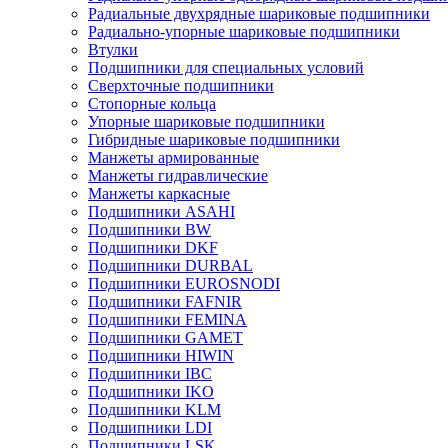
Радиальные двухрядные шариковые подшипники
Радиально-упорные шариковые подшипники
Втулки
Подшипники для специальных условий
Сверхточные подшипники
Стопорные кольца
Упорные шариковые подшипники
Гибридные шариковые подшипники
Манжеты армированные
Манжеты гидравлические
Манжеты каркасные
Подшипники ASAHI
Подшипники BW
Подшипники DKF
Подшипники DURBAL
Подшипники EUROSNODI
Подшипники FAFNIR
Подшипники FEMINA
Подшипники GAMET
Подшипники HIWIN
Подшипники IBC
Подшипники IKO
Подшипники KLM
Подшипники LDI
Подшипники LSK