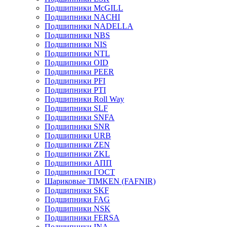
Подшипники McGILL
Подшипники NACHI
Подшипники NADELLA
Подшипники NBS
Подшипники NIS
Подшипники NTL
Подшипники OID
Подшипники PEER
Подшипники PFI
Подшипники PTI
Подшипники Roll Way
Подшипники SLF
Подшипники SNFA
Подшипники SNR
Подшипники URB
Подшипники ZEN
Подшипники ZKL
Подшипники АПП
Подшипники ГОСТ
Шариковые ТІMKEN (FAFNIR)
Подшипники SKF
Подшипники FAG
Подшипники NSK
Подшипники FERSA
Подшипники INA