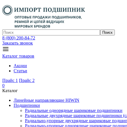
Поиск
8 (800) 200-84-72
Заказать звонок
Каталог товаров
Акции
Статьи
Прайс 1
Прайс 2
0
Каталог
Линейные направляющие HIWIN
Подшипники
Радиальные однорядные шариковые подшипники
Радиальные двухрядные шариковые подшипники (с
Радиально-упорные двухрядные шариковые подши
Радиально-упорные однорядные шариковые подши