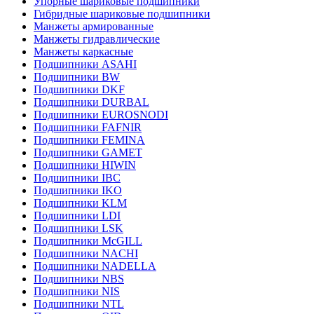
Упорные шариковые подшипники
Гибридные шариковые подшипники
Манжеты армированные
Манжеты гидравлические
Манжеты каркасные
Подшипники ASAHI
Подшипники BW
Подшипники DKF
Подшипники DURBAL
Подшипники EUROSNODI
Подшипники FAFNIR
Подшипники FEMINA
Подшипники GAMET
Подшипники HIWIN
Подшипники IBC
Подшипники IKO
Подшипники KLM
Подшипники LDI
Подшипники LSK
Подшипники McGILL
Подшипники NACHI
Подшипники NADELLA
Подшипники NBS
Подшипники NIS
Подшипники NTL