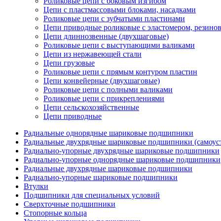
Роликовые цепи с боковым изгибом
Цепи с пластмассовыми блоками, насадками
Роликовые цепи с зубчатыми пластинами
Цепи приводные роликовые с эластомером, резин
Цепи длиннозвенные (двухшаговые)
Роликовые цепи с выступающими валиками
Цепи из нержавеющей стали
Цепи грузовые
Роликовые цепи с прямым контуром пластин
Цепи конвейерные (двухшаговые)
Роликовые цепи с полными валиками
Роликовые цепи с прикреплениями
Цепи сельскохозяйственные
Цепи приводные
Радиальные однорядные шариковые подшипники
Радиальные двухрядные шариковые подшипники (самоус
Радиально-упорные двухрядные шариковые подшипники
Радиально-упорные однорядные шариковые подшипники
Радиальные двухрядные шариковые подшипники
Радиально-упорные шариковые подшипники
Втулки
Подшипники для специальных условий
Сверхточные подшипники
Стопорные кольца