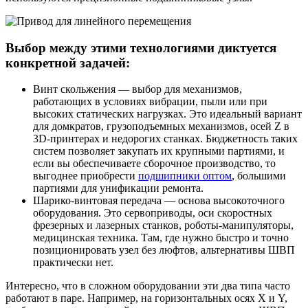
Выбор между этими технологиями диктуется
конкретной задачей:
Винт скольжения — выбор для механизмов,
работающих в условиях вибрации, пыли или при
высоких статических нагрузках. Это идеальный вариант
для домкратов, грузоподъемных механизмов, осей Z в
3D-принтерах и недорогих станках. Бюджетность таких
систем позволяет закупать их крупными партиями, и
если вы обеспечиваете сборочное производство, то
выгоднее приобрести
подшипники оптом
, большими
партиями для унификации ремонта.
Шарико-винтовая передача — основа высокоточного
оборудования. Это сервоприводы, оси скоростных
фрезерных и лазерных станков, роботы-манипуляторы,
медицинская техника. Там, где нужно быстро и точно
позиционировать узел без люфтов, альтернативы ШВП
практически нет.
Интересно, что в сложном оборудовании эти два типа часто
работают в паре. Например, на горизонтальных осях X и Y,