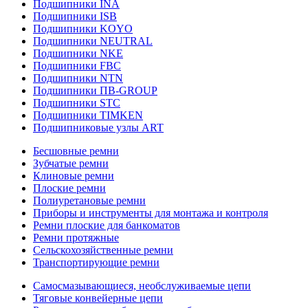
Подшипники INA
Подшипники ISB
Подшипники KOYO
Подшипники NEUTRAL
Подшипники NKE
Подшипники FBC
Подшипники NTN
Подшипники ПВ-GROUP
Подшипники STC
Подшипники TIMKEN
Подшипниковые узлы ART
Бесшовные ремни
Зубчатые ремни
Клиновые ремни
Плоские ремни
Полиуретановые ремни
Приборы и инструменты для монтажа и контроля
Ремни плоские для банкоматов
Ремни протяжные
Сельскохозяйственные ремни
Транспортирующие ремни
Самосмазывающиеся, необслуживаемые цепи
Тяговые конвейерные цепи