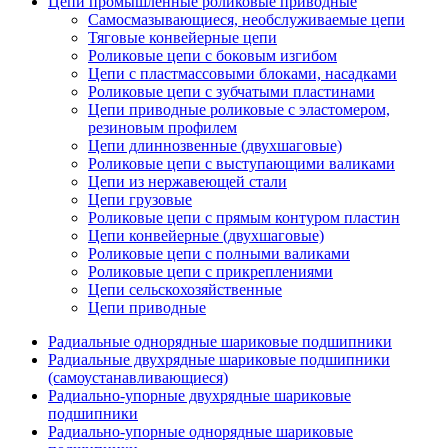
Цепи промышленные роликовые приводные
Самосмазывающиеся, необслуживаемые цепи
Тяговые конвейерные цепи
Роликовые цепи с боковым изгибом
Цепи с пластмассовыми блоками, насадками
Роликовые цепи с зубчатыми пластинами
Цепи приводные роликовые с эластомером,
резиновым профилем
Цепи длиннозвенные (двухшаговые)
Роликовые цепи с выступающими валиками
Цепи из нержавеющей стали
Цепи грузовые
Роликовые цепи с прямым контуром пластин
Цепи конвейерные (двухшаговые)
Роликовые цепи с полными валиками
Роликовые цепи с прикреплениями
Цепи сельскохозяйственные
Цепи приводные
Радиальные однорядные шариковые подшипники
Радиальные двухрядные шариковые подшипники
(самоустанавливающиеся)
Радиально-упорные двухрядные шариковые
подшипники
Радиально-упорные однорядные шариковые