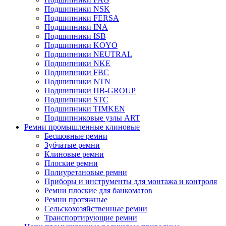
Подшипники NSK
Подшипники FERSA
Подшипники INA
Подшипники ISB
Подшипники KOYO
Подшипники NEUTRAL
Подшипники NKE
Подшипники FBC
Подшипники NTN
Подшипники ПВ-GROUP
Подшипники STC
Подшипники TIMKEN
Подшипниковые узлы ART
Ремни промышленные клиновые
Бесшовные ремни
Зубчатые ремни
Клиновые ремни
Плоские ремни
Полиуретановые ремни
Приборы и инструменты для монтажа и контроля
Ремни плоские для банкоматов
Ремни протяжные
Сельскохозяйственные ремни
Транспортирующие ремни