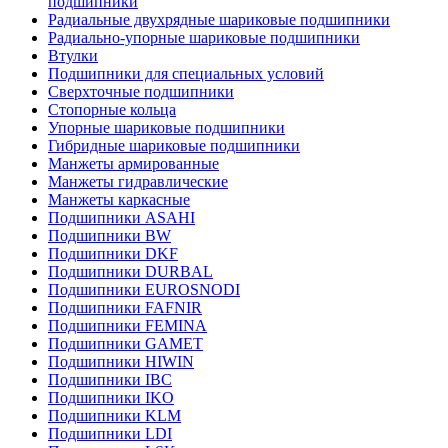
подшипники
Радиальные двухрядные шариковые подшипники
Радиально-упорные шариковые подшипники
Втулки
Подшипники для специальных условий
Сверхточные подшипники
Стопорные кольца
Упорные шариковые подшипники
Гибридные шариковые подшипники
Манжеты армированные
Манжеты гидравлические
Манжеты каркасные
Подшипники ASAHI
Подшипники BW
Подшипники DKF
Подшипники DURBAL
Подшипники EUROSNODI
Подшипники FAFNIR
Подшипники FEMINA
Подшипники GAMET
Подшипники HIWIN
Подшипники IBC
Подшипники IKO
Подшипники KLM
Подшипники LDI