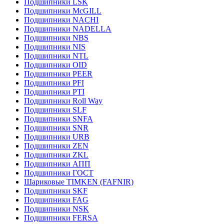
Подшипники LSK
Подшипники McGILL
Подшипники NACHI
Подшипники NADELLA
Подшипники NBS
Подшипники NIS
Подшипники NTL
Подшипники OID
Подшипники PEER
Подшипники PFI
Подшипники PTI
Подшипники Roll Way
Подшипники SLF
Подшипники SNFA
Подшипники SNR
Подшипники URB
Подшипники ZEN
Подшипники ZKL
Подшипники АПП
Подшипники ГОСТ
Шариковые ТІMKEN (FAFNIR)
Подшипники SKF
Подшипники FAG
Подшипники NSK
Подшипники FERSA