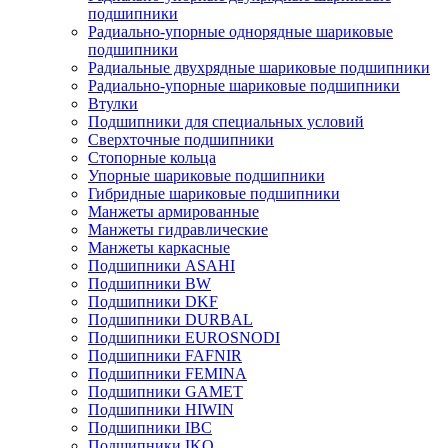
подшипники
Радиально-упорные однорядные шариковые
подшипники
Радиальные двухрядные шариковые подшипники
Радиально-упорные шариковые подшипники
Втулки
Подшипники для специальных условий
Сверхточные подшипники
Стопорные кольца
Упорные шариковые подшипники
Гибридные шариковые подшипники
Манжеты армированные
Манжеты гидравлические
Манжеты каркасные
Подшипники ASAHI
Подшипники BW
Подшипники DKF
Подшипники DURBAL
Подшипники EUROSNODI
Подшипники FAFNIR
Подшипники FEMINA
Подшипники GAMET
Подшипники HIWIN
Подшипники IBC
Подшипники IKO