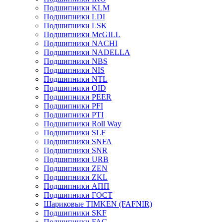
Подшипники KLM
Подшипники LDI
Подшипники LSK
Подшипники McGILL
Подшипники NACHI
Подшипники NADELLA
Подшипники NBS
Подшипники NIS
Подшипники NTL
Подшипники OID
Подшипники PEER
Подшипники PFI
Подшипники PTI
Подшипники Roll Way
Подшипники SLF
Подшипники SNFA
Подшипники SNR
Подшипники URB
Подшипники ZEN
Подшипники ZKL
Подшипники АПП
Подшипники ГОСТ
Шариковые ТІMKEN (FAFNIR)
Подшипники SKF
Подшипники FAG