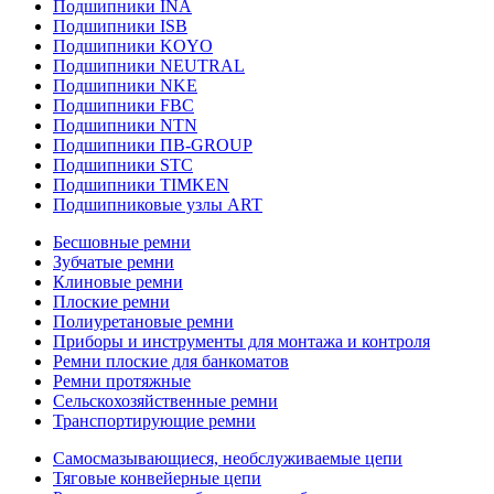
Подшипники INA
Подшипники ISB
Подшипники KOYO
Подшипники NEUTRAL
Подшипники NKE
Подшипники FBC
Подшипники NTN
Подшипники ПВ-GROUP
Подшипники STC
Подшипники TIMKEN
Подшипниковые узлы ART
Бесшовные ремни
Зубчатые ремни
Клиновые ремни
Плоские ремни
Полиуретановые ремни
Приборы и инструменты для монтажа и контроля
Ремни плоские для банкоматов
Ремни протяжные
Сельскохозяйственные ремни
Транспортирующие ремни
Самосмазывающиеся, необслуживаемые цепи
Тяговые конвейерные цепи