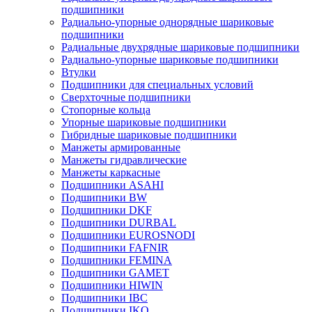
подшипники
Радиально-упорные однорядные шариковые
подшипники
Радиальные двухрядные шариковые подшипники
Радиально-упорные шариковые подшипники
Втулки
Подшипники для специальных условий
Сверхточные подшипники
Стопорные кольца
Упорные шариковые подшипники
Гибридные шариковые подшипники
Манжеты армированные
Манжеты гидравлические
Манжеты каркасные
Подшипники ASAHI
Подшипники BW
Подшипники DKF
Подшипники DURBAL
Подшипники EUROSNODI
Подшипники FAFNIR
Подшипники FEMINA
Подшипники GAMET
Подшипники HIWIN
Подшипники IBC
Подшипники IKO