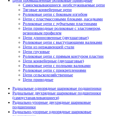
Цепи промышленные роликовые приводные
Самосмазывающиеся, необслуживаемые цепи
Тяговые конвейерные цепи
Роликовые цепи с боковым изгибом
Цепи с пластмассовыми блоками, насадками
Роликовые цепи с зубчатыми пластинами
Цепи приводные роликовые с эластомером,
резиновым профилем
Цепи длиннозвенные (двухшаговые)
Роликовые цепи с выступающими валиками
Цепи из нержавеющей стали
Цепи грузовые
Роликовые цепи с прямым контуром пластин
Цепи конвейерные (двухшаговые)
Роликовые цепи с полными валиками
Роликовые цепи с прикреплениями
Цепи сельскохозяйственные
Цепи приводные
Радиальные однорядные шариковые подшипники
Радиальные двухрядные шариковые подшипники
(самоустанавливающиеся)
Радиально-упорные двухрядные шариковые
подшипники
Радиально-упорные однорядные шариковые