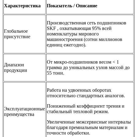
Характеристика
Показатель / Описание
Производственная сеть подшипников
SKF , охватывающая 95% всей
Глобальное
номенклатуры мирового
присутствие
машиностроения (сотни миллионов
единиц ежегодно).
От микро-подшипников весом < 1
Диапазон
грамма до уникальных узлов массой до
продукции
55 тонн.
Работа на удвоенных оборотах
относительно стандартных аналогов.
Пониженный коэффициент трения и
Эксплуатационные
стабильный тепловой режим.
преимущества
Увеличенные межсервисные интервалы
благодаря премиальным материалам и
точности обработки.