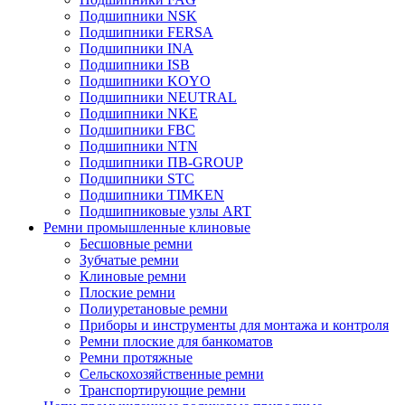
Подшипники NSK
Подшипники FERSA
Подшипники INA
Подшипники ISB
Подшипники KOYO
Подшипники NEUTRAL
Подшипники NKE
Подшипники FBC
Подшипники NTN
Подшипники ПВ-GROUP
Подшипники STC
Подшипники TIMKEN
Подшипниковые узлы ART
Ремни промышленные клиновые
Бесшовные ремни
Зубчатые ремни
Клиновые ремни
Плоские ремни
Полиуретановые ремни
Приборы и инструменты для монтажа и контроля
Ремни плоские для банкоматов
Ремни протяжные
Сельскохозяйственные ремни
Транспортирующие ремни