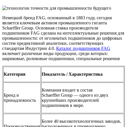
Немецкий бренд FAG, основанный в 1883 году, сегодня
является ключевым активом промышленного гиганта
Schaeffler Group. Основная ставка производителя
подшипников FAG сделана на интеллектуальные решения для
промышленности: от игольчатых подшипников до цифровых
систем предиктивной аналитики, соответствующих
стандартам Индустрии 4.0.
Каталог подшипников FAG
включает различные виды продукции, среди которых:
шариковые, роликовые подшипники, специальные решения
Категория
Показатель / Характеристика
Компания входит в состав
Бренд и
Schaeffler Group — одного из двух
принадлежность
крупнейших производителей
подшипников в мире.
Более 40 высокотехнологичных заводов,
Производственная
расположенных в промышленно