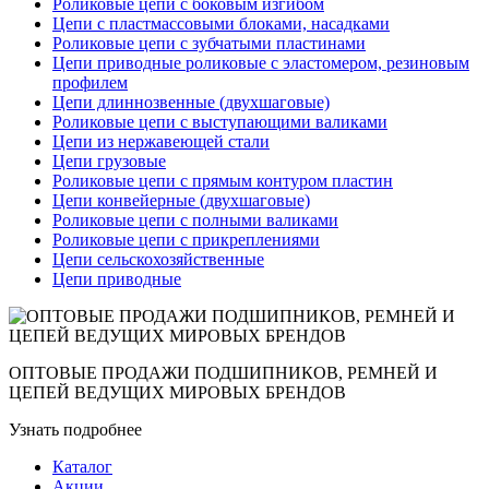
Роликовые цепи с боковым изгибом
Цепи с пластмассовыми блоками, насадками
Роликовые цепи с зубчатыми пластинами
Цепи приводные роликовые с эластомером, резиновым
профилем
Цепи длиннозвенные (двухшаговые)
Роликовые цепи с выступающими валиками
Цепи из нержавеющей стали
Цепи грузовые
Роликовые цепи с прямым контуром пластин
Цепи конвейерные (двухшаговые)
Роликовые цепи с полными валиками
Роликовые цепи с прикреплениями
Цепи сельскохозяйственные
Цепи приводные
ОПТОВЫЕ ПРОДАЖИ ПОДШИПНИКОВ, РЕМНЕЙ И
ЦЕПЕЙ ВЕДУЩИХ МИРОВЫХ БРЕНДОВ
Узнать подробнее
Каталог
Акции