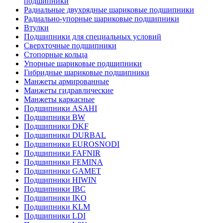
подшипники
Радиальные двухрядные шариковые подшипники
Радиально-упорные шариковые подшипники
Втулки
Подшипники для специальных условий
Сверхточные подшипники
Стопорные кольца
Упорные шариковые подшипники
Гибридные шариковые подшипники
Манжеты армированные
Манжеты гидравлические
Манжеты каркасные
Подшипники ASAHI
Подшипники BW
Подшипники DKF
Подшипники DURBAL
Подшипники EUROSNODI
Подшипники FAFNIR
Подшипники FEMINA
Подшипники GAMET
Подшипники HIWIN
Подшипники IBC
Подшипники IKO
Подшипники KLM
Подшипники LDI