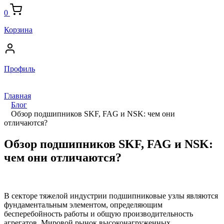
0
Корзина
Профиль
Главная
Блог
Обзор подшипников SKF, FAG и NSK: чем они
отличаются?
Обзор подшипников SKF, FAG и NSK:
чем они отличаются?
В секторе тяжелой индустрии подшипниковые узлы являются
фундаментальным элементом, определяющим
бесперебойность работы и общую производительность
агрегатов. Мировой рынок высоконагруженных