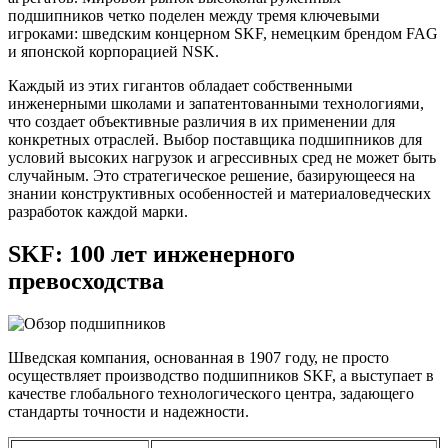
подшипников четко поделен между тремя ключевыми
игроками: шведским концерном SKF, немецким брендом FAG
и японской корпорацией NSK.
Каждый из этих гигантов обладает собственными
инженерными школами и запатентованными технологиями,
что создает объективные различия в их применении для
конкретных отраслей. Выбор поставщика подшипников для
условий высоких нагрузок и агрессивных сред не может быть
случайным. Это стратегическое решение, базирующееся на
знании конструктивных особенностей и материаловедческих
разработок каждой марки.
SKF: 100 лет инженерного
превосходства
Шведская компания, основанная в 1907 году, не просто
осуществляет производство подшипников SKF, а выступает в
качестве глобального технологического центра, задающего
стандарты точности и надежности.