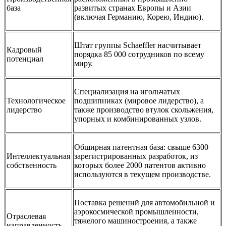
база
развитых странах Европы и Азии
(включая Германию, Корею, Индию).
Штат группы Schaeffler насчитывает
Кадровый
порядка 85 000 сотрудников по всему
потенциал
миру.
Специализация на игольчатых
Технологическое
подшипниках (мировое лидерство), а
лидерство
также производство втулок скольжения,
упорных и комбинированных узлов.
Обширная патентная база: свыше 6300
Интеллектуальная
зарегистрированных разработок, из
собственность
которых более 2000 патентов активно
используются в текущем производстве.
Поставка решений для автомобильной и
аэрокосмической промышленности,
Отраслевая
тяжелого машиностроения, а также
направленность