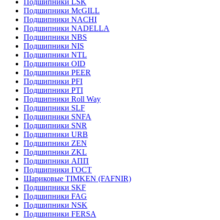
Подшипники LSK
Подшипники McGILL
Подшипники NACHI
Подшипники NADELLA
Подшипники NBS
Подшипники NIS
Подшипники NTL
Подшипники OID
Подшипники PEER
Подшипники PFI
Подшипники PTI
Подшипники Roll Way
Подшипники SLF
Подшипники SNFA
Подшипники SNR
Подшипники URB
Подшипники ZEN
Подшипники ZKL
Подшипники АПП
Подшипники ГОСТ
Шариковые ТІMKEN (FAFNIR)
Подшипники SKF
Подшипники FAG
Подшипники NSK
Подшипники FERSA