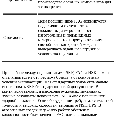
производство сложных компонентов для
узлов трения.
Цена подшипников FAG формируется
под влиянием их технической
сложности, размеров, точности
изготовления и применяемых
Стоимость
материалов, что напрямую отражает
способность конкретной модели
выдерживать заданные нагрузки и
условия эксплуатации.
При выборе между подшипниками SKF, FAG и NSK важно
отталкиваться не от престижа бренда, а от конкретных
условий эксплуатации. Для стандартных узлов оптимально
использовать SKF благодаря широкой доступности. В
критически важных и высоконагруженных механизмах
лучшие результаты показывают FAG X-life с повышенной
ударной вязкостью. Если оборудование требует максимальной
точности и высоких скоростей, выбирайте NSK HPS. В
агрессивных средах надежную работу обеспечат
коррозионностойкие решения FAG или специальные