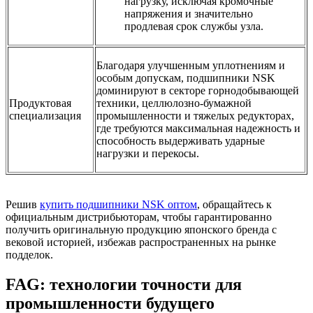
нагрузку, исключая кромочные
напряжения и значительно
продлевая срок службы узла.
Благодаря улучшенным уплотнениям и
особым допускам, подшипники NSK
доминируют в секторе горнодобывающей
Продуктовая
техники, целлюлозно-бумажной
специализация
промышленности и тяжелых редукторах,
где требуются максимальная надежность и
способность выдерживать ударные
нагрузки и перекосы.
Решив
купить подшипники NSK оптом
, обращайтесь к
официальным дистрибьюторам, чтобы гарантированно
получить оригинальную продукцию японского бренда с
вековой историей, избежав распространенных на рынке
подделок.
FAG: технологии точности для
промышленности будущего