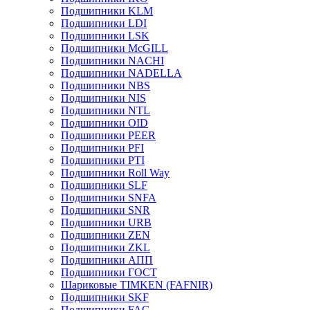
Подшипники KLM
Подшипники LDI
Подшипники LSK
Подшипники McGILL
Подшипники NACHI
Подшипники NADELLA
Подшипники NBS
Подшипники NIS
Подшипники NTL
Подшипники OID
Подшипники PEER
Подшипники PFI
Подшипники PTI
Подшипники Roll Way
Подшипники SLF
Подшипники SNFA
Подшипники SNR
Подшипники URB
Подшипники ZEN
Подшипники ZKL
Подшипники АПП
Подшипники ГОСТ
Шариковые ТІMKEN (FAFNIR)
Подшипники SKF
Подшипники FAG