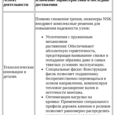
деятельности
достижения
Помимо снижения трения, инженеры NSK
внедряют комплексные решения для
повышения надежности узлов:
Уплотнения с пружинным
механизмом
растяжения: Обеспечивают
абсолютную герметичность,
предотвращая вымывание смазки и
попадание абразива даже в самых
тяжелых условиях эксплуатации.
Технологические
Специальные фаски: Конструкция
инновации в
фасок позволяет подшипнику
деталях
беспрепятственно перемещаться в
осевом направлении, компенсируя
тепловое расширение валов и
неточности монтажа.
Оптимизация нагрузки на
кромки: Применение специального
профиля дорожек качения и роликов
позволяет равномерно распределять