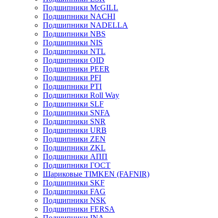
Подшипники McGILL
Подшипники NACHI
Подшипники NADELLA
Подшипники NBS
Подшипники NIS
Подшипники NTL
Подшипники OID
Подшипники PEER
Подшипники PFI
Подшипники PTI
Подшипники Roll Way
Подшипники SLF
Подшипники SNFA
Подшипники SNR
Подшипники URB
Подшипники ZEN
Подшипники ZKL
Подшипники АПП
Подшипники ГОСТ
Шариковые ТІMKEN (FAFNIR)
Подшипники SKF
Подшипники FAG
Подшипники NSK
Подшипники FERSA
Подшипники INA