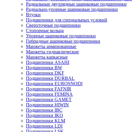
Радиальные двухрядные шариковые подшипники
Радиально-упорные шариковые подшипники
Втулки
Подшипники для специальных условий
Сверхточные подшипники
Стопорные кольца
Упорные шариковые подшипники
Гибридные шариковые подшипники
Манжеты армированные
Манжеты гидравлические
Манжеты каркасные
Подшипники ASAHI
Подшипники BW
Подшипники DKF
Подшипники DURBAL
Подшипники EUROSNODI
Подшипники FAFNIR
Подшипники FEMINA
Подшипники GAMET
Подшипники HIWIN
Подшипники IBC
Подшипники IKO
Подшипники KLM
Подшипники LDI
Подшипники LSK