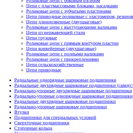
Роликовые цепи с боковым изгибом
Цепи с пластмассовыми блоками, насадками
Роликовые цепи с зубчатыми пластинами
Цепи приводные роликовые с эластомером, резин
Цепи длиннозвенные (двухшаговые)
Роликовые цепи с выступающими валиками
Цепи из нержавеющей стали
Цепи грузовые
Роликовые цепи с прямым контуром пластин
Цепи конвейерные (двухшаговые)
Роликовые цепи с полными валиками
Роликовые цепи с прикреплениями
Цепи сельскохозяйственные
Цепи приводные
Радиальные однорядные шариковые подшипники
Радиальные двухрядные шариковые подшипники (самоус
Радиально-упорные двухрядные шариковые подшипники
Радиально-упорные однорядные шариковые подшипники
Радиальные двухрядные шариковые подшипники
Радиально-упорные шариковые подшипники
Втулки
Подшипники для специальных условий
Сверхточные подшипники
Стопорные кольца