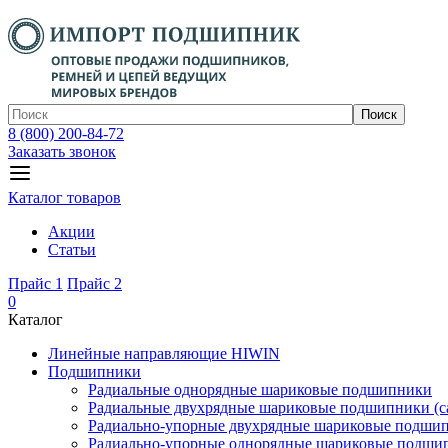
Поиск
8 (800) 200-84-72
Заказать звонок
Каталог товаров
Акции
Статьи
Прайс 1
Прайс 2
0
Каталог
Линейные направляющие HIWIN
Подшипники
Радиальные однорядные шариковые подшипники
Радиальные двухрядные шариковые подшипники (с
Радиально-упорные двухрядные шариковые подши
Радиально-упорные однорядные шариковые подши