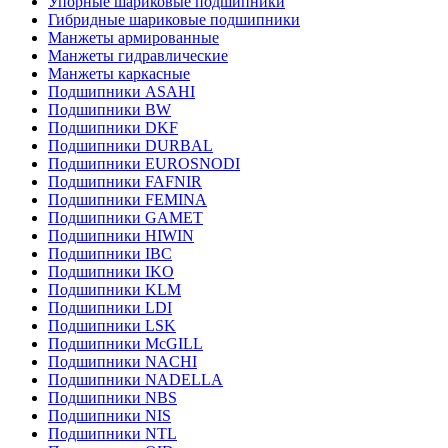
Упорные шариковые подшипники
Гибридные шариковые подшипники
Манжеты армированные
Манжеты гидравлические
Манжеты каркасные
Подшипники ASAHI
Подшипники BW
Подшипники DKF
Подшипники DURBAL
Подшипники EUROSNODI
Подшипники FAFNIR
Подшипники FEMINA
Подшипники GAMET
Подшипники HIWIN
Подшипники IBC
Подшипники IKO
Подшипники KLM
Подшипники LDI
Подшипники LSK
Подшипники McGILL
Подшипники NACHI
Подшипники NADELLA
Подшипники NBS
Подшипники NIS
Подшипники NTL