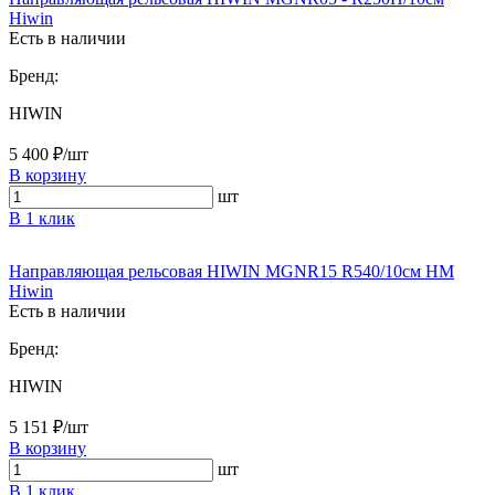
Hiwin
Есть в наличии
Бренд:
HIWIN
5 400 ₽/шт
В корзину
шт
В 1 клик
Направляющая рельсовая HIWIN MGNR15 R540/10см HM
Hiwin
Есть в наличии
Бренд:
HIWIN
5 151 ₽/шт
В корзину
шт
В 1 клик