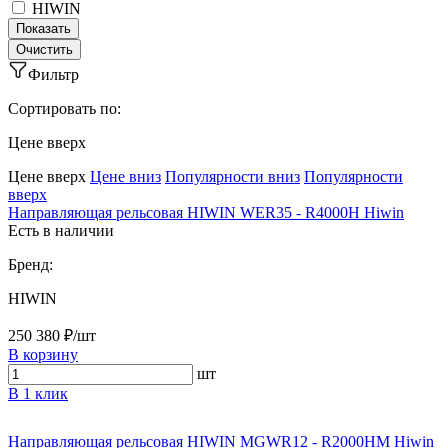
HIWIN
Фильтр
Сортировать по:
Ценe вверх
Ценe вверх
Ценe вниз
Популярности вниз
Популярности
вверх
Направляющая рельсовая HIWIN WER35 - R4000H Hiwin
Есть в наличии
Бренд:
HIWIN
250 380 ₽/шт
В корзину
шт
В 1 клик
Направляющая рельсовая HIWIN MGWR12 - R2000HM Hiwin