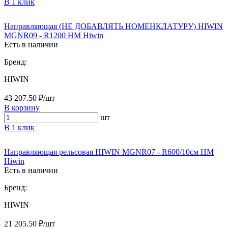
В 1 клик
Направляющая (НЕ ДОБАВЛЯТЬ НОМЕНКЛАТУРУ) HIWIN
MGNR09 - R1200 HM Hiwin
Есть в наличии
Бренд:
HIWIN
43 207.50 ₽/шт
В корзину
шт
В 1 клик
Направляющая рельсовая HIWIN MGNR07 - R600/10см HM
Hiwin
Есть в наличии
Бренд:
HIWIN
21 205.50 ₽/шт