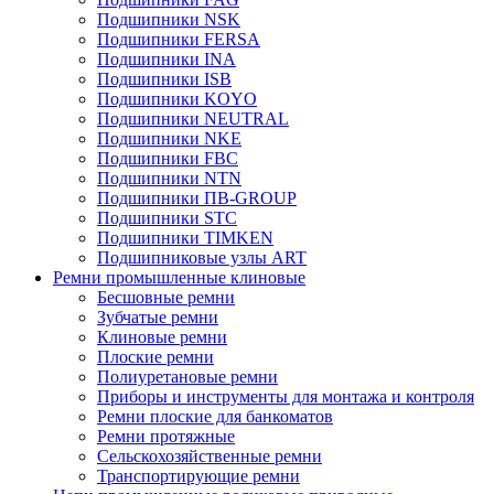
Подшипники NSK
Подшипники FERSA
Подшипники INA
Подшипники ISB
Подшипники KOYO
Подшипники NEUTRAL
Подшипники NKE
Подшипники FBC
Подшипники NTN
Подшипники ПВ-GROUP
Подшипники STC
Подшипники TIMKEN
Подшипниковые узлы ART
Ремни промышленные клиновые
Бесшовные ремни
Зубчатые ремни
Клиновые ремни
Плоские ремни
Полиуретановые ремни
Приборы и инструменты для монтажа и контроля
Ремни плоские для банкоматов
Ремни протяжные
Сельскохозяйственные ремни
Транспортирующие ремни