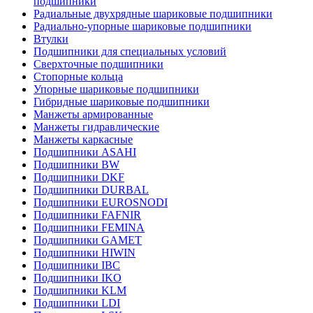
подшипники
Радиальные двухрядные шариковые подшипники
Радиально-упорные шариковые подшипники
Втулки
Подшипники для специальных условий
Сверхточные подшипники
Стопорные кольца
Упорные шариковые подшипники
Гибридные шариковые подшипники
Манжеты армированные
Манжеты гидравлические
Манжеты каркасные
Подшипники ASAHI
Подшипники BW
Подшипники DKF
Подшипники DURBAL
Подшипники EUROSNODI
Подшипники FAFNIR
Подшипники FEMINA
Подшипники GAMET
Подшипники HIWIN
Подшипники IBC
Подшипники IKO
Подшипники KLM
Подшипники LDI