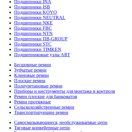
Подшипники INA
Подшипники ISB
Подшипники KOYO
Подшипники NEUTRAL
Подшипники NKE
Подшипники FBC
Подшипники NTN
Подшипники ПВ-GROUP
Подшипники STC
Подшипники TIMKEN
Подшипниковые узлы ART
Бесшовные ремни
Зубчатые ремни
Клиновые ремни
Плоские ремни
Полиуретановые ремни
Приборы и инструменты для монтажа и контроля
Ремни плоские для банкоматов
Ремни протяжные
Сельскохозяйственные ремни
Транспортирующие ремни
Самосмазывающиеся, необслуживаемые цепи
Тяговые конвейерные цепи