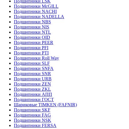
Подшипники LSK
Подшипники McGILL
Подшипники NACHI
Подшипники NADELLA
Подшипники NBS
Подшипники NIS
Подшипники NTL
Подшипники OID
Подшипники PEER
Подшипники PFI
Подшипники PTI
Подшипники Roll Way
Подшипники SLF
Подшипники SNFA
Подшипники SNR
Подшипники URB
Подшипники ZEN
Подшипники ZKL
Подшипники АПП
Подшипники ГОСТ
Шариковые ТІMKEN (FAFNIR)
Подшипники SKF
Подшипники FAG
Подшипники NSK
Подшипники FERSA