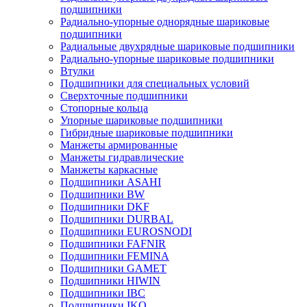
подшипники
Радиально-упорные однорядные шариковые
подшипники
Радиальные двухрядные шариковые подшипники
Радиально-упорные шариковые подшипники
Втулки
Подшипники для специальных условий
Сверхточные подшипники
Стопорные кольца
Упорные шариковые подшипники
Гибридные шариковые подшипники
Манжеты армированные
Манжеты гидравлические
Манжеты каркасные
Подшипники ASAHI
Подшипники BW
Подшипники DKF
Подшипники DURBAL
Подшипники EUROSNODI
Подшипники FAFNIR
Подшипники FEMINA
Подшипники GAMET
Подшипники HIWIN
Подшипники IBC
Подшипники IKO