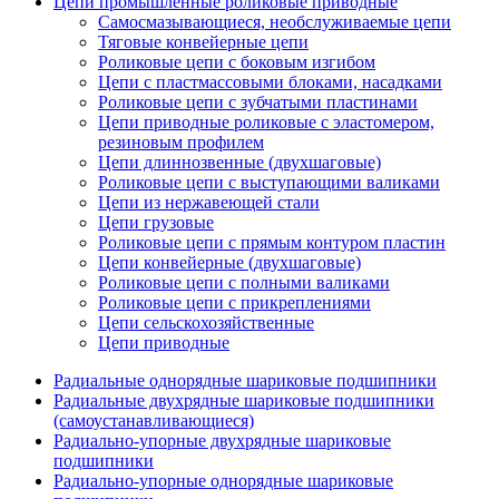
Цепи промышленные роликовые приводные
Самосмазывающиеся, необслуживаемые цепи
Тяговые конвейерные цепи
Роликовые цепи с боковым изгибом
Цепи с пластмассовыми блоками, насадками
Роликовые цепи с зубчатыми пластинами
Цепи приводные роликовые с эластомером,
резиновым профилем
Цепи длиннозвенные (двухшаговые)
Роликовые цепи с выступающими валиками
Цепи из нержавеющей стали
Цепи грузовые
Роликовые цепи с прямым контуром пластин
Цепи конвейерные (двухшаговые)
Роликовые цепи с полными валиками
Роликовые цепи с прикреплениями
Цепи сельскохозяйственные
Цепи приводные
Радиальные однорядные шариковые подшипники
Радиальные двухрядные шариковые подшипники
(самоустанавливающиеся)
Радиально-упорные двухрядные шариковые
подшипники
Радиально-упорные однорядные шариковые