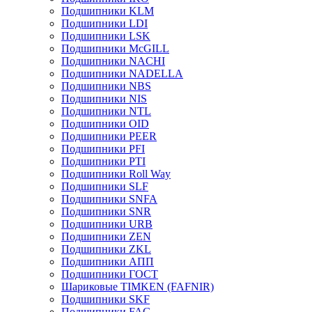
Подшипники KLM
Подшипники LDI
Подшипники LSK
Подшипники McGILL
Подшипники NACHI
Подшипники NADELLA
Подшипники NBS
Подшипники NIS
Подшипники NTL
Подшипники OID
Подшипники PEER
Подшипники PFI
Подшипники PTI
Подшипники Roll Way
Подшипники SLF
Подшипники SNFA
Подшипники SNR
Подшипники URB
Подшипники ZEN
Подшипники ZKL
Подшипники АПП
Подшипники ГОСТ
Шариковые ТІMKEN (FAFNIR)
Подшипники SKF
Подшипники FAG