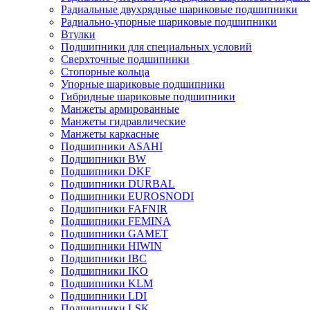
Радиальные двухрядные шариковые подшипники
Радиально-упорные шариковые подшипники
Втулки
Подшипники для специальных условий
Сверхточные подшипники
Стопорные кольца
Упорные шариковые подшипники
Гибридные шариковые подшипники
Манжеты армированные
Манжеты гидравлические
Манжеты каркасные
Подшипники ASAHI
Подшипники BW
Подшипники DKF
Подшипники DURBAL
Подшипники EUROSNODI
Подшипники FAFNIR
Подшипники FEMINA
Подшипники GAMET
Подшипники HIWIN
Подшипники IBC
Подшипники IKO
Подшипники KLM
Подшипники LDI
Подшипники LSK