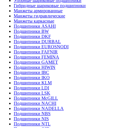
Упорные шариковые подшипники
Гибридные шариковые подшипники
Манжеты армированные
Манжеты гидравлические
Манжеты каркасные
Подшипники ASAHI
Подшипники BW
Подшипники DKF
Подшипники DURBAL
Подшипники EUROSNODI
Подшипники FAFNIR
Подшипники FEMINA
Подшипники GAMET
Подшипники HIWIN
Подшипники IBC
Подшипники IKO
Подшипники KLM
Подшипники LDI
Подшипники LSK
Подшипники McGILL
Подшипники NACHI
Подшипники NADELLA
Подшипники NBS
Подшипники NIS
Подшипники NTL