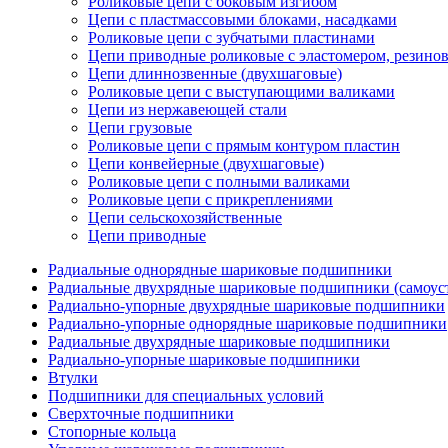
Роликовые цепи с боковым изгибом
Цепи с пластмассовыми блоками, насадками
Роликовые цепи с зубчатыми пластинами
Цепи приводные роликовые с эластомером, резин
Цепи длиннозвенные (двухшаговые)
Роликовые цепи с выступающими валиками
Цепи из нержавеющей стали
Цепи грузовые
Роликовые цепи с прямым контуром пластин
Цепи конвейерные (двухшаговые)
Роликовые цепи с полными валиками
Роликовые цепи с прикреплениями
Цепи сельскохозяйственные
Цепи приводные
Радиальные однорядные шариковые подшипники
Радиальные двухрядные шариковые подшипники (самоус
Радиально-упорные двухрядные шариковые подшипники
Радиально-упорные однорядные шариковые подшипники
Радиальные двухрядные шариковые подшипники
Радиально-упорные шариковые подшипники
Втулки
Подшипники для специальных условий
Сверхточные подшипники
Стопорные кольца