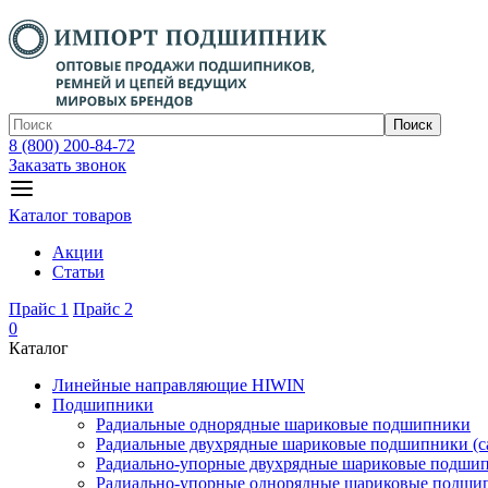
Поиск
8 (800) 200-84-72
Заказать звонок
Каталог товаров
Акции
Статьи
Прайс 1
Прайс 2
0
Каталог
Линейные направляющие HIWIN
Подшипники
Радиальные однорядные шариковые подшипники
Радиальные двухрядные шариковые подшипники (с
Радиально-упорные двухрядные шариковые подши
Радиально-упорные однорядные шариковые подши