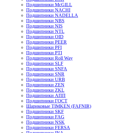
Подшипники McGILL
Подшипники NACHI
Подшипники NADELLA
Подшипники NBS
Подшипники NIS
Подшипники NTL
Подшипники OID
Подшипники PEER
Подшипники PFI
Подшипники PTI
Подшипники Roll Way
Подшипники SLF
Подшипники SNFA
Подшипники SNR
Подшипники URB
Подшипники ZEN
Подшипники ZKL
Подшипники АПП
Подшипники ГОСТ
Шариковые ТІMKEN (FAFNIR)
Подшипники SKF
Подшипники FAG
Подшипники NSK
Подшипники FERSA
Подшипники INA