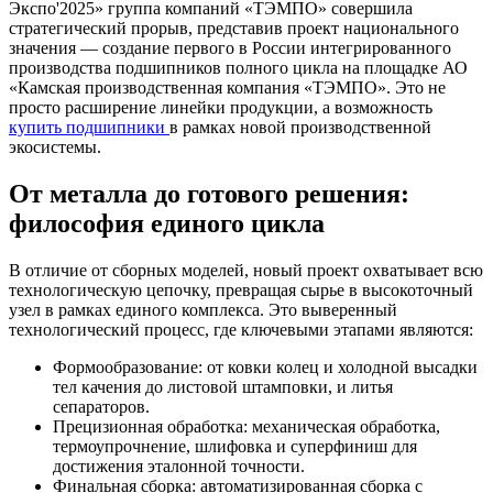
Экспо'2025» группа компаний «ТЭМПО» совершила
стратегический прорыв, представив проект национального
значения — создание первого в России интегрированного
производства подшипников полного цикла на площадке АО
«Камская производственная компания «ТЭМПО». Это не
просто расширение линейки продукции, а возможность
купить подшипники
в рамках новой производственной
экосистемы.
От металла до готового решения:
философия единого цикла
В отличие от сборных моделей, новый проект охватывает всю
технологическую цепочку, превращая сырье в высокоточный
узел в рамках единого комплекса. Это выверенный
технологический процесс, где ключевыми этапами являются:
Формообразование: от ковки колец и холодной высадки
тел качения до листовой штамповки, и литья
сепараторов.
Прецизионная обработка: механическая обработка,
термоупрочнение, шлифовка и суперфиниш для
достижения эталонной точности.
Финальная сборка: автоматизированная сборка с