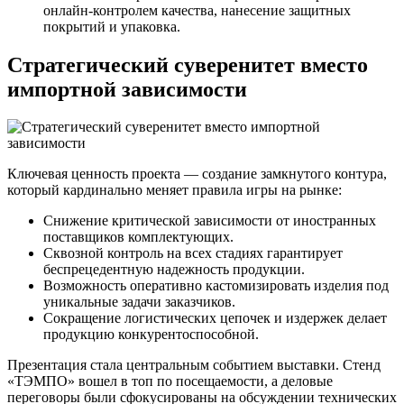
онлайн-контролем качества, нанесение защитных
покрытий и упаковка.
Стратегический суверенитет вместо
импортной зависимости
Ключевая ценность проекта — создание замкнутого контура,
который кардинально меняет правила игры на рынке:
Снижение критической зависимости от иностранных
поставщиков комплектующих.
Сквозной контроль на всех стадиях гарантирует
беспрецедентную надежность продукции.
Возможность оперативно кастомизировать изделия под
уникальные задачи заказчиков.
Сокращение логистических цепочек и издержек делает
продукцию конкурентоспособной.
Презентация стала центральным событием выставки. Стенд
«ТЭМПО» вошел в топ по посещаемости, а деловые
переговоры были сфокусированы на обсуждении технических