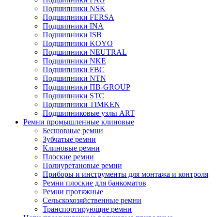
Подшипники NSK
Подшипники FERSA
Подшипники INA
Подшипники ISB
Подшипники KOYO
Подшипники NEUTRAL
Подшипники NKE
Подшипники FBC
Подшипники NTN
Подшипники ПВ-GROUP
Подшипники STC
Подшипники TIMKEN
Подшипниковые узлы ART
Ремни промышленные клиновые
Бесшовные ремни
Зубчатые ремни
Клиновые ремни
Плоские ремни
Полиуретановые ремни
Приборы и инструменты для монтажа и контроля
Ремни плоские для банкоматов
Ремни протяжные
Сельскохозяйственные ремни
Транспортирующие ремни