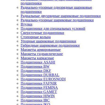
подшипники
Радиально-упорные однорядные шариковые
подшипники
Радиальные двухрядные шариковые подшипники
Радиально-упорные шариковые подшипники
Втулки
Подшипники для специальных условий
Сверхточные подшипники
Стопорные кольца
Упорные шариковые подшипники
Гибридные шариковые подшипники
Манжеты армированные
Манжеты гидравлические
Манжеты каркасные
Подшипники ASAHI
Подшипники BW
Подшипники DKF
Подшипники DURBAL
Подшипники EUROSNODI
Подшипники FAFNIR
Подшипники FEMINA
Подшипники GAMET
Подшипники HIWIN
Подшипники IBC
Подшипники IKO