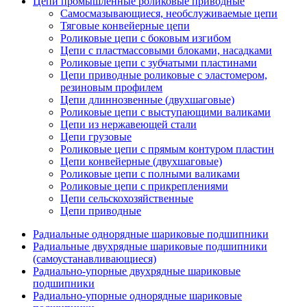
Цепи промышленные роликовые приводные
Самосмазывающиеся, необслуживаемые цепи
Тяговые конвейерные цепи
Роликовые цепи с боковым изгибом
Цепи с пластмассовыми блоками, насадками
Роликовые цепи с зубчатыми пластинами
Цепи приводные роликовые с эластомером,
резиновым профилем
Цепи длиннозвенные (двухшаговые)
Роликовые цепи с выступающими валиками
Цепи из нержавеющей стали
Цепи грузовые
Роликовые цепи с прямым контуром пластин
Цепи конвейерные (двухшаговые)
Роликовые цепи с полными валиками
Роликовые цепи с прикреплениями
Цепи сельскохозяйственные
Цепи приводные
Радиальные однорядные шариковые подшипники
Радиальные двухрядные шариковые подшипники
(самоустанавливающиеся)
Радиально-упорные двухрядные шариковые
подшипники
Радиально-упорные однорядные шариковые