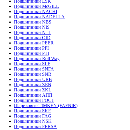
Подшипники LSK
Подшипники McGILL
Подшипники NACHI
Подшипники NADELLA
Подшипники NBS
Подшипники NIS
Подшипники NTL
Подшипники OID
Подшипники PEER
Подшипники PFI
Подшипники PTI
Подшипники Roll Way
Подшипники SLF
Подшипники SNFA
Подшипники SNR
Подшипники URB
Подшипники ZEN
Подшипники ZKL
Подшипники АПП
Подшипники ГОСТ
Шариковые ТІMKEN (FAFNIR)
Подшипники SKF
Подшипники FAG
Подшипники NSK
Подшипники FERSA