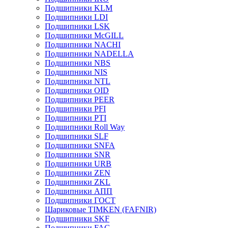
Подшипники KLM
Подшипники LDI
Подшипники LSK
Подшипники McGILL
Подшипники NACHI
Подшипники NADELLA
Подшипники NBS
Подшипники NIS
Подшипники NTL
Подшипники OID
Подшипники PEER
Подшипники PFI
Подшипники PTI
Подшипники Roll Way
Подшипники SLF
Подшипники SNFA
Подшипники SNR
Подшипники URB
Подшипники ZEN
Подшипники ZKL
Подшипники АПП
Подшипники ГОСТ
Шариковые ТІMKEN (FAFNIR)
Подшипники SKF
Подшипники FAG