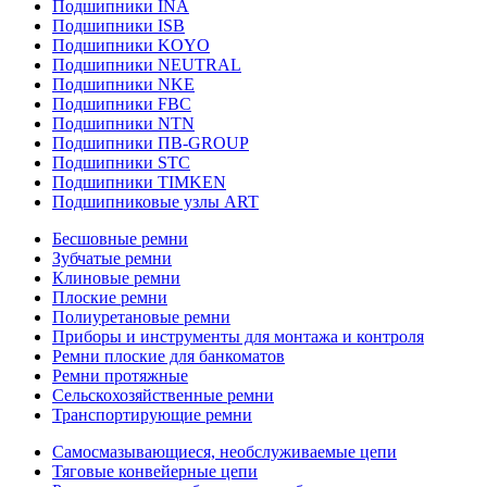
Подшипники INA
Подшипники ISB
Подшипники KOYO
Подшипники NEUTRAL
Подшипники NKE
Подшипники FBC
Подшипники NTN
Подшипники ПВ-GROUP
Подшипники STC
Подшипники TIMKEN
Подшипниковые узлы ART
Бесшовные ремни
Зубчатые ремни
Клиновые ремни
Плоские ремни
Полиуретановые ремни
Приборы и инструменты для монтажа и контроля
Ремни плоские для банкоматов
Ремни протяжные
Сельскохозяйственные ремни
Транспортирующие ремни
Самосмазывающиеся, необслуживаемые цепи
Тяговые конвейерные цепи