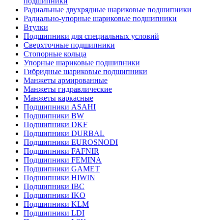
подшипники
Радиальные двухрядные шариковые подшипники
Радиально-упорные шариковые подшипники
Втулки
Подшипники для специальных условий
Сверхточные подшипники
Стопорные кольца
Упорные шариковые подшипники
Гибридные шариковые подшипники
Манжеты армированные
Манжеты гидравлические
Манжеты каркасные
Подшипники ASAHI
Подшипники BW
Подшипники DKF
Подшипники DURBAL
Подшипники EUROSNODI
Подшипники FAFNIR
Подшипники FEMINA
Подшипники GAMET
Подшипники HIWIN
Подшипники IBC
Подшипники IKO
Подшипники KLM
Подшипники LDI