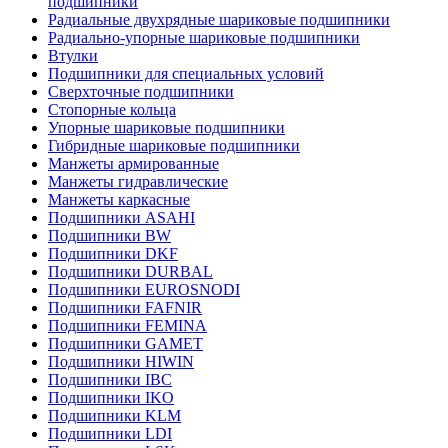
подшипники
Радиальные двухрядные шариковые подшипники
Радиально-упорные шариковые подшипники
Втулки
Подшипники для специальных условий
Сверхточные подшипники
Стопорные кольца
Упорные шариковые подшипники
Гибридные шариковые подшипники
Манжеты армированные
Манжеты гидравлические
Манжеты каркасные
Подшипники ASAHI
Подшипники BW
Подшипники DKF
Подшипники DURBAL
Подшипники EUROSNODI
Подшипники FAFNIR
Подшипники FEMINA
Подшипники GAMET
Подшипники HIWIN
Подшипники IBC
Подшипники IKO
Подшипники KLM
Подшипники LDI