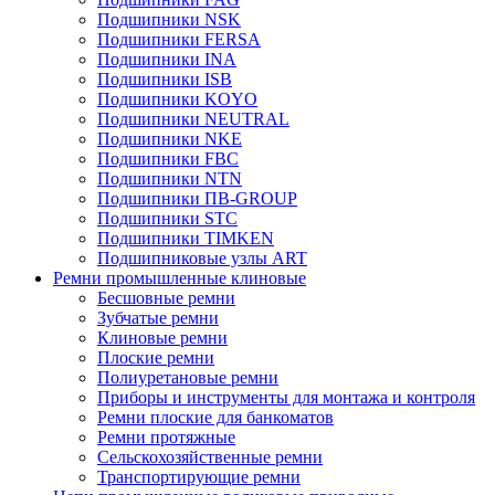
Подшипники NSK
Подшипники FERSA
Подшипники INA
Подшипники ISB
Подшипники KOYO
Подшипники NEUTRAL
Подшипники NKE
Подшипники FBC
Подшипники NTN
Подшипники ПВ-GROUP
Подшипники STC
Подшипники TIMKEN
Подшипниковые узлы ART
Ремни промышленные клиновые
Бесшовные ремни
Зубчатые ремни
Клиновые ремни
Плоские ремни
Полиуретановые ремни
Приборы и инструменты для монтажа и контроля
Ремни плоские для банкоматов
Ремни протяжные
Сельскохозяйственные ремни
Транспортирующие ремни