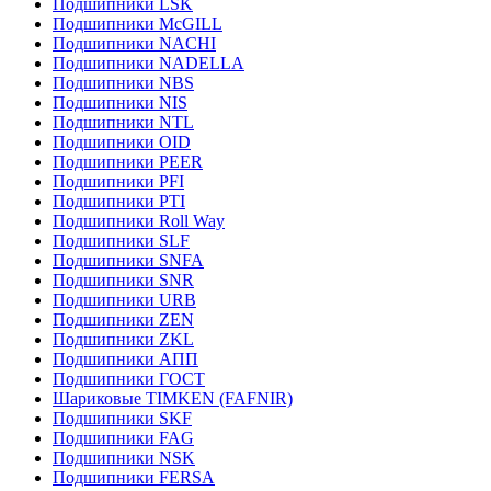
Подшипники LSK
Подшипники McGILL
Подшипники NACHI
Подшипники NADELLA
Подшипники NBS
Подшипники NIS
Подшипники NTL
Подшипники OID
Подшипники PEER
Подшипники PFI
Подшипники PTI
Подшипники Roll Way
Подшипники SLF
Подшипники SNFA
Подшипники SNR
Подшипники URB
Подшипники ZEN
Подшипники ZKL
Подшипники АПП
Подшипники ГОСТ
Шариковые ТІMKEN (FAFNIR)
Подшипники SKF
Подшипники FAG
Подшипники NSK
Подшипники FERSA