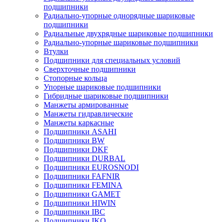
подшипники
Радиально-упорные однорядные шариковые
подшипники
Радиальные двухрядные шариковые подшипники
Радиально-упорные шариковые подшипники
Втулки
Подшипники для специальных условий
Сверхточные подшипники
Стопорные кольца
Упорные шариковые подшипники
Гибридные шариковые подшипники
Манжеты армированные
Манжеты гидравлические
Манжеты каркасные
Подшипники ASAHI
Подшипники BW
Подшипники DKF
Подшипники DURBAL
Подшипники EUROSNODI
Подшипники FAFNIR
Подшипники FEMINA
Подшипники GAMET
Подшипники HIWIN
Подшипники IBC
Подшипники IKO