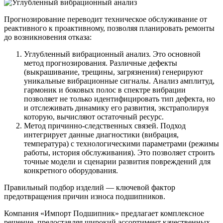
Прогнозирование переводит техническое обслуживание от
реактивного к проактивному, позволяя планировать ремонты
до возникновения отказа:
Углубленный вибрационный анализ. Это основной
метод прогнозирования. Различные дефекты
(выкрашивание, трещины, загрязнения) генерируют
уникальные вибрационные сигналы. Анализ амплитуд,
гармоник и боковых полос в спектре вибрации
позволяет не только идентифицировать тип дефекта, но
и отслеживать динамику его развития, экстраполируя
которую, вычисляют остаточный ресурс.
Метод причинно-следственных связей. Подход
интегрирует данные диагностики (вибрация,
температура) с технологическими параметрами (режимы
работы, история обслуживания). Это позволяет строить
точные модели и сценарии развития повреждений для
конкретного оборудования.
Правильный подбор изделий — ключевой фактор
предотвращения причин износа подшипников.
Компания «Импорт Подшипник» предлагает комплексное
решение, предоставляя широкий ассортимент качественных