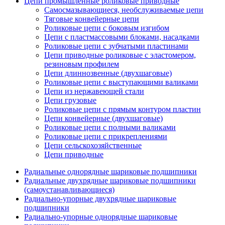
Цепи промышленные роликовые приводные
Самосмазывающиеся, необслуживаемые цепи
Тяговые конвейерные цепи
Роликовые цепи с боковым изгибом
Цепи с пластмассовыми блоками, насадками
Роликовые цепи с зубчатыми пластинами
Цепи приводные роликовые с эластомером,
резиновым профилем
Цепи длиннозвенные (двухшаговые)
Роликовые цепи с выступающими валиками
Цепи из нержавеющей стали
Цепи грузовые
Роликовые цепи с прямым контуром пластин
Цепи конвейерные (двухшаговые)
Роликовые цепи с полными валиками
Роликовые цепи с прикреплениями
Цепи сельскохозяйственные
Цепи приводные
Радиальные однорядные шариковые подшипники
Радиальные двухрядные шариковые подшипники
(самоустанавливающиеся)
Радиально-упорные двухрядные шариковые
подшипники
Радиально-упорные однорядные шариковые