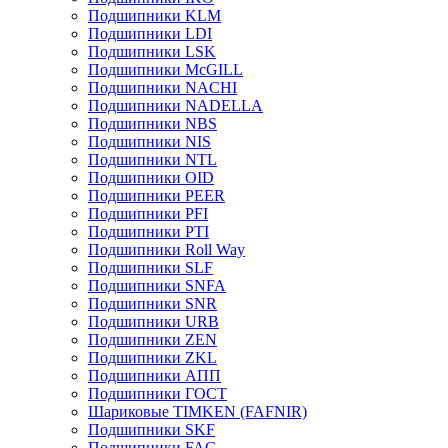
Подшипники KLM
Подшипники LDI
Подшипники LSK
Подшипники McGILL
Подшипники NACHI
Подшипники NADELLA
Подшипники NBS
Подшипники NIS
Подшипники NTL
Подшипники OID
Подшипники PEER
Подшипники PFI
Подшипники PTI
Подшипники Roll Way
Подшипники SLF
Подшипники SNFA
Подшипники SNR
Подшипники URB
Подшипники ZEN
Подшипники ZKL
Подшипники АПП
Подшипники ГОСТ
Шариковые ТІMKEN (FAFNIR)
Подшипники SKF
Подшипники FAG