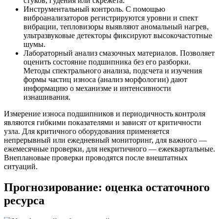
стуков, гудения или скрежета.
Инструментальный контроль. С помощью
виброанализаторов регистрируются уровни и спект
вибрации, тепловизоры выявляют аномальный нагрев,
ультразвуковые детекторы фиксируют высокочастотные
шумы.
Лабораторный анализ смазочных материалов. Позволяет
оценить состояние подшипника без его разборки.
Методы спектрального анализа, подсчета и изучения
формы частиц износа (анализ морфологии) дают
информацию о механизме и интенсивности
изнашивания.
Измерение износа подшипников и периодичность контроля
являются гибкими показателями и зависят от критичности
узла. Для критичного оборудования применяется
непрерывный или ежедневный мониторинг, для важного —
ежемесячные проверки, для некритичного — ежеквартальные.
Внеплановые проверки проводятся после внештатных
ситуаций.
Прогнозирование: оценка остаточного
ресурса