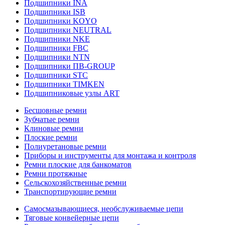
Подшипники INA
Подшипники ISB
Подшипники KOYO
Подшипники NEUTRAL
Подшипники NKE
Подшипники FBC
Подшипники NTN
Подшипники ПВ-GROUP
Подшипники STC
Подшипники TIMKEN
Подшипниковые узлы ART
Бесшовные ремни
Зубчатые ремни
Клиновые ремни
Плоские ремни
Полиуретановые ремни
Приборы и инструменты для монтажа и контроля
Ремни плоские для банкоматов
Ремни протяжные
Сельскохозяйственные ремни
Транспортирующие ремни
Самосмазывающиеся, необслуживаемые цепи
Тяговые конвейерные цепи